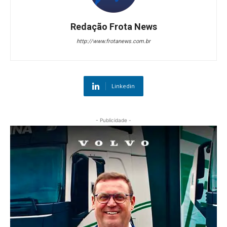
Redação Frota News
http://www.frotanews.com.br
Linkedin
- Publicidade -