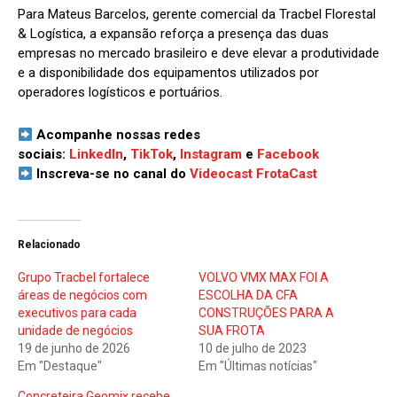
Para Mateus Barcelos, gerente comercial da Tracbel Florestal
& Logística, a expansão reforça a presença das duas
empresas no mercado brasileiro e deve elevar a produtividade
e a disponibilidade dos equipamentos utilizados por
operadores logísticos e portuários.
Acompanhe nossas redes
sociais:
LinkedIn
,
TikTok
,
Instagram
e
Facebook
Inscreva-se no canal do
Videocast FrotaCast
Relacionado
Grupo Tracbel fortalece
VOLVO VMX MAX FOI A
áreas de negócios com
ESCOLHA DA CFA
executivos para cada
CONSTRUÇÕES PARA A
unidade de negócios
SUA FROTA
19 de junho de 2026
10 de julho de 2023
Em "Destaque"
Em "Últimas notícias"
Concreteira Geomix recebe