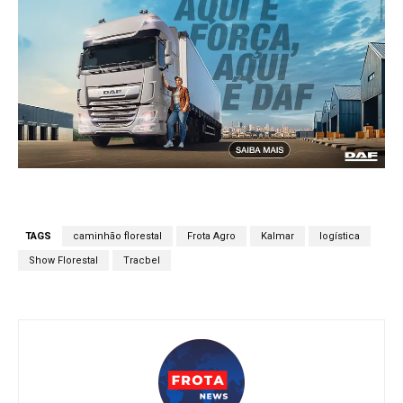
TAGS
caminhão florestal
Frota Agro
Kalmar
logística
Show Florestal
Tracbel