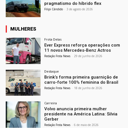
pragmatismo do híbrido flex
Filipi Cândido
-
3 de agosto de 2026
MULHERES
Frota Delas
Ever Express reforça operações com
11 novos Mercedes-Benz Actros
Redação Frota News
-
29 de junho de 2026
Destaque
Brink’s forma primeira guarnição de
carro-forte 100% feminina do Brasil
Redação Frota News
-
18 de junho de 2026
Carreira
Volvo anuncia primeira mulher
presidente na América Latina: Silvia
Gerber
Redação Frota News
-
6 de maio de 2026