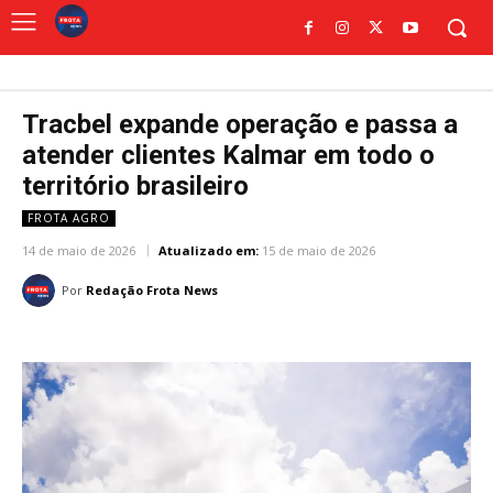
Tracbel expande operação e passa a
atender clientes Kalmar em todo o
território brasileiro
FROTA AGRO
14 de maio de 2026
Atualizado em:
15 de maio de 2026
Por
Redação Frota News