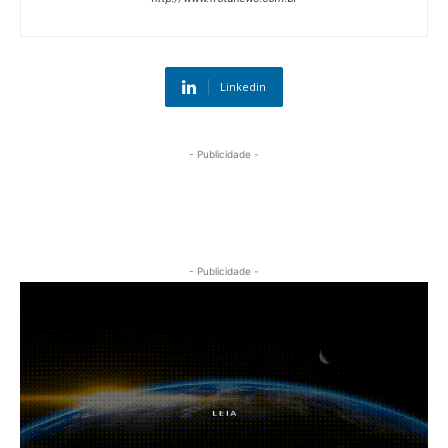
Linkedin
- Publicidade -
- Publicidade -