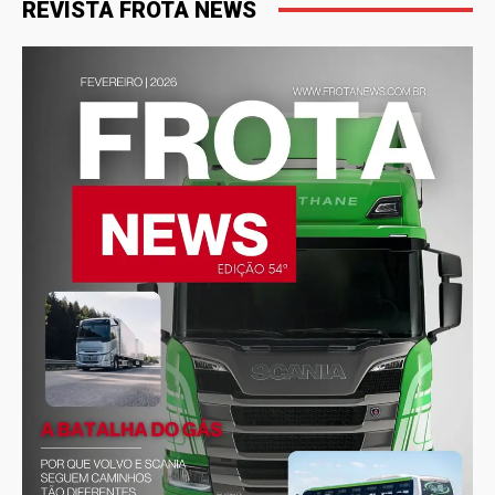
REVISTA FROTA NEWS