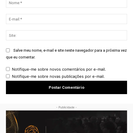
No
E-
mai
Sit
Salve meu nome, e-mail e site neste navegador para a próxima vez
que eu comentar.
Notifique-me sobre novos comentários por e-mail.
Notifique-me sobre novas publicações por e-mail.
- Publicidade -