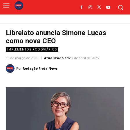
Librelato anuncia Simone Lucas
como nova CEO
IMPLEMENTOS RODOVIÁRIOS
15 de março de 2025
Atualizado em:
7 de abril de 2025
Por
Redação Frota News