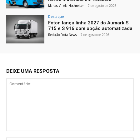
Marcos Villela Hochreiter
-
7 de agosto de 2026
Destaque
Foton lança linha 2027 do Aumark S
715 e S 916 com opção automatizada
Redação Frota News
-
7 de agosto de 2026
DEIXE UMA RESPOSTA
Comentário: