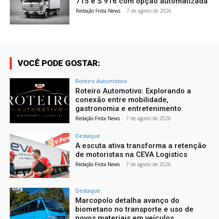
715 e S 916 com opção automatizada
Redação Frota News
-
7 de agosto de 2026
VOCÊ PODE GOSTAR:
Roteiro Automotivo
Roteiro Automotivo: Explorando a
conexão entre mobilidade,
gastronomia e entretenimento
Redação Frota News
-
7 de agosto de 2026
Destaque
A escuta ativa transforma a retenção
de motoristas na CEVA Logistics
Redação Frota News
-
7 de agosto de 2026
Destaque
Marcopolo detalha avanço do
biometano no transporte e uso de
novos materiais em veículos