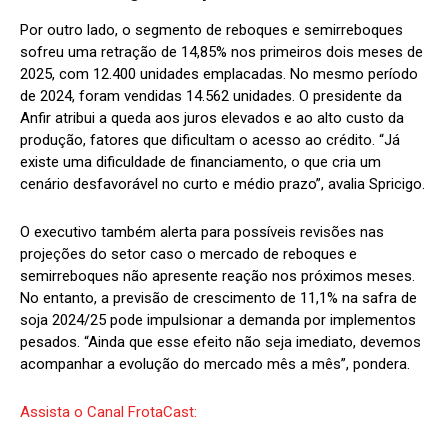
Por outro lado, o segmento de reboques e semirreboques
sofreu uma retração de 14,85% nos primeiros dois meses de
2025, com 12.400 unidades emplacadas. No mesmo período
de 2024, foram vendidas 14.562 unidades. O presidente da
Anfir atribui a queda aos juros elevados e ao alto custo da
produção, fatores que dificultam o acesso ao crédito. “Já
existe uma dificuldade de financiamento, o que cria um
cenário desfavorável no curto e médio prazo”, avalia Spricigo.
O executivo também alerta para possíveis revisões nas
projeções do setor caso o mercado de reboques e
semirreboques não apresente reação nos próximos meses.
No entanto, a previsão de crescimento de 11,1% na safra de
soja 2024/25 pode impulsionar a demanda por implementos
pesados. “Ainda que esse efeito não seja imediato, devemos
acompanhar a evolução do mercado mês a mês”, pondera.
Assista o Canal FrotaCast: