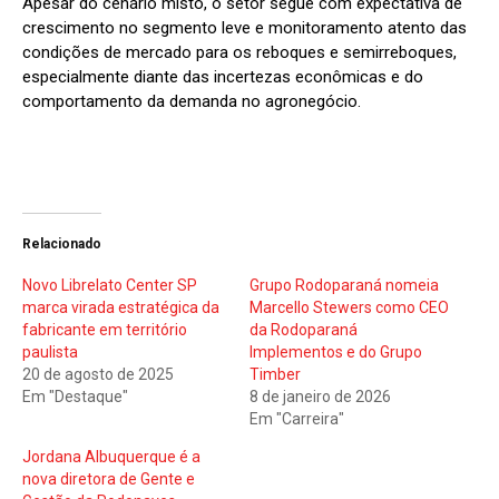
Apesar do cenário misto, o setor segue com expectativa de
crescimento no segmento leve e monitoramento atento das
condições de mercado para os reboques e semirreboques,
especialmente diante das incertezas econômicas e do
comportamento da demanda no agronegócio.
Relacionado
Novo Librelato Center SP
Grupo Rodoparaná nomeia
marca virada estratégica da
Marcello Stewers como CEO
fabricante em território
da Rodoparaná
paulista
Implementos e do Grupo
20 de agosto de 2025
Timber
Em "Destaque"
8 de janeiro de 2026
Em "Carreira"
Jordana Albuquerque é a
nova diretora de Gente e