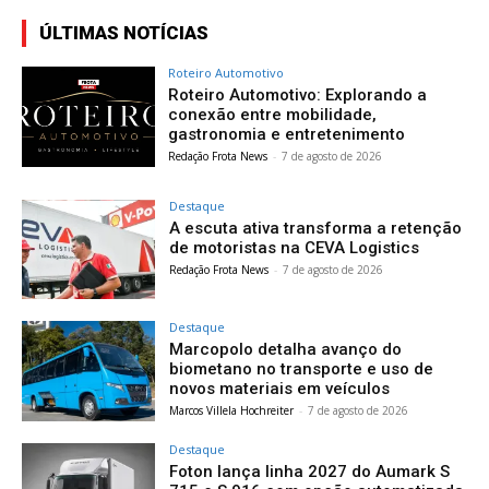
ÚLTIMAS NOTÍCIAS
Roteiro Automotivo
Roteiro Automotivo: Explorando a
conexão entre mobilidade,
gastronomia e entretenimento
Redação Frota News
-
7 de agosto de 2026
Destaque
A escuta ativa transforma a retenção
de motoristas na CEVA Logistics
Redação Frota News
-
7 de agosto de 2026
Destaque
Marcopolo detalha avanço do
biometano no transporte e uso de
novos materiais em veículos
Marcos Villela Hochreiter
-
7 de agosto de 2026
Destaque
Foton lança linha 2027 do Aumark S