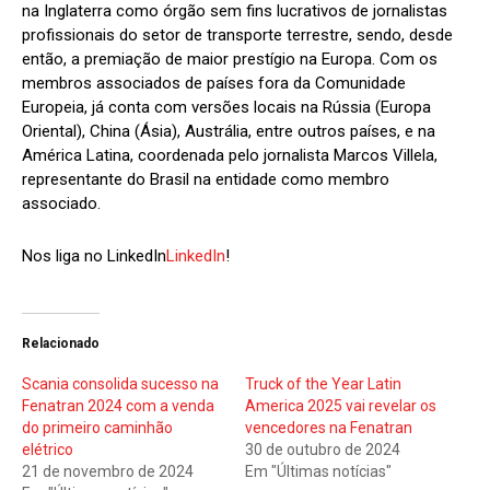
na Inglaterra como órgão sem fins lucrativos de jornalistas
profissionais do setor de transporte terrestre, sendo, desde
então, a premiação de maior prestígio na Europa. Com os
membros associados de países fora da Comunidade
Europeia, já conta com versões locais na Rússia (Europa
Oriental), China (Ásia), Austrália, entre outros países, e na
América Latina, coordenada pelo jornalista Marcos Villela,
representante do Brasil na entidade como membro
associado.
Nos liga no LinkedIn
LinkedIn
!
Relacionado
Scania consolida sucesso na
Truck of the Year Latin
Fenatran 2024 com a venda
America 2025 vai revelar os
do primeiro caminhão
vencedores na Fenatran
elétrico
30 de outubro de 2024
21 de novembro de 2024
Em "Últimas notícias"