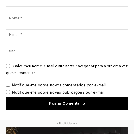
Comentário:
No
E-
mai
Sit
Salve meu nome, e-mail e site neste navegador para a próxima vez
que eu comentar.
Notifique-me sobre novos comentários por e-mail.
Notifique-me sobre novas publicações por e-mail.
- Publicidade -