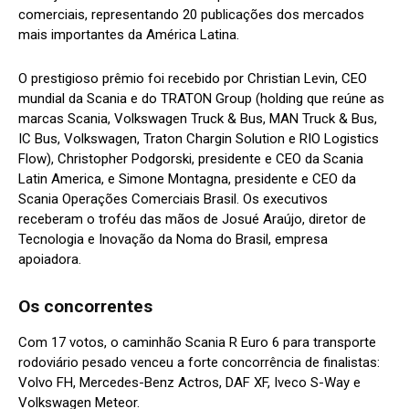
comerciais, representando 20 publicações dos mercados
mais importantes da América Latina.
O prestigioso prêmio foi recebido por Christian Levin, CEO
mundial da Scania e do TRATON Group (holding que reúne as
marcas Scania, Volkswagen Truck & Bus, MAN Truck & Bus,
IC Bus, Volkswagen, Traton Chargin Solution e RIO Logistics
Flow), Christopher Podgorski, presidente e CEO da Scania
Latin America, e Simone Montagna, presidente e CEO da
Scania Operações Comerciais Brasil. Os executivos
receberam o troféu das mãos de Josué Araújo, diretor de
Tecnologia e Inovação da Noma do Brasil, empresa
apoiadora.
Os concorrentes
Com 17 votos, o caminhão Scania R Euro 6 para transporte
rodoviário pesado venceu a forte concorrência de finalistas:
Volvo FH, Mercedes-Benz Actros, DAF XF, Iveco S-Way e
Volkswagen Meteor.