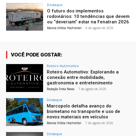
Destaque
O futuro dos implementos
rodoviários: 10 tendências que devem
ou “deveriam” estar na Fenatran 2026
Marcos Villela Hochreiter
-
6 de agosto de 2026
VOCÊ PODE GOSTAR:
Roteiro Automotivo
Roteiro Automotivo: Explorando a
conexão entre mobilidade,
gastronomia e entretenimento
Redação Frota News
-
7 de agosto de 2026
Destaque
Marcopolo detalha avanço do
biometano no transporte e uso de
novos materiais em veículos
Marcos Villela Hochreiter
-
7 de agosto de 2026
Destaque