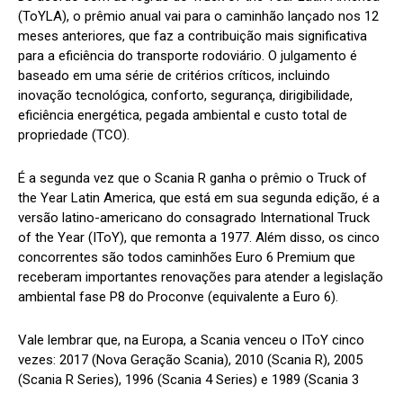
(ToYLA), o prêmio anual vai para o caminhão lançado nos 12
meses anteriores, que faz a contribuição mais significativa
para a eficiência do transporte rodoviário. O julgamento é
baseado em uma série de critérios críticos, incluindo
inovação tecnológica, conforto, segurança, dirigibilidade,
eficiência energética, pegada ambiental e custo total de
propriedade (TCO).
É a segunda vez que o Scania R ganha o prêmio o Truck of
the Year Latin America, que está em sua segunda edição, é a
versão latino-americano do consagrado International Truck
of the Year (IToY), que remonta a 1977. Além disso, os cinco
concorrentes são todos caminhões Euro 6 Premium que
receberam importantes renovações para atender a legislação
ambiental fase P8 do Proconve (equivalente a Euro 6).
Vale lembrar que, na Europa, a Scania venceu o IToY cinco
vezes: 2017 (Nova Geração Scania), 2010 (Scania R), 2005
(Scania R Series), 1996 (Scania 4 Series) e 1989 (Scania 3