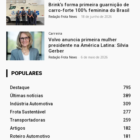
Brink’s forma primeira guarnição de
carro-forte 100% feminina do Brasil
Redação Frota News
-
18 de junho de 2026
Carreira
Volvo anuncia primeira mulher
presidente na América Latina: Silvia
Gerber
Redação Frota News
-
6 de maio de 2026
POPULARES
Destaque
795
Últimas notícias
389
Indústria Automotiva
309
Frota Sustentável
277
Transportadoras
259
Artigos
182
Roteiro Automotivo
181