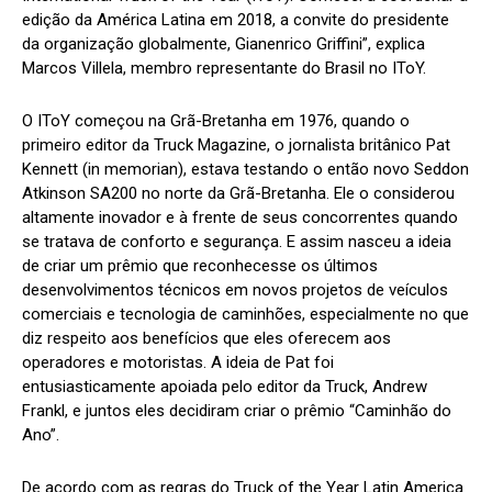
edição da América Latina em 2018, a convite do presidente
da organização globalmente, Gianenrico Griffini”, explica
Marcos Villela, membro representante do Brasil no IToY.
O IToY começou na Grã-Bretanha em 1976, quando o
primeiro editor da Truck Magazine, o jornalista britânico Pat
Kennett (in memorian), estava testando o então novo Seddon
Atkinson SA200 no norte da Grã-Bretanha. Ele o considerou
altamente inovador e à frente de seus concorrentes quando
se tratava de conforto e segurança. E assim nasceu a ideia
de criar um prêmio que reconhecesse os últimos
desenvolvimentos técnicos em novos projetos de veículos
comerciais e tecnologia de caminhões, especialmente no que
diz respeito aos benefícios que eles oferecem aos
operadores e motoristas. A ideia de Pat foi
entusiasticamente apoiada pelo editor da Truck, Andrew
Frankl, e juntos eles decidiram criar o prêmio “Caminhão do
Ano”.
De acordo com as regras do Truck of the Year Latin America