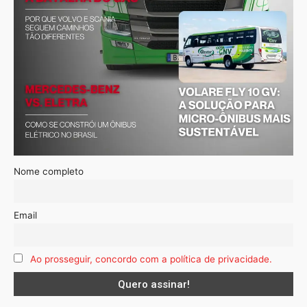
Nome completo
Email
Ao prosseguir, concordo com a política de privacidade.