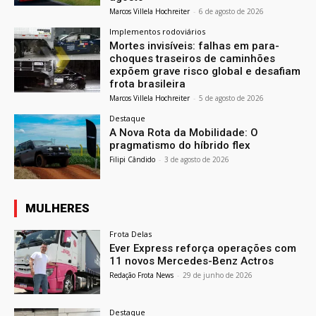
Marcos Villela Hochreiter
-
6 de agosto de 2026
Implementos rodoviários
Mortes invisíveis: falhas em para-
choques traseiros de caminhões
expõem grave risco global e desafiam
frota brasileira
Marcos Villela Hochreiter
-
5 de agosto de 2026
Destaque
A Nova Rota da Mobilidade: O
pragmatismo do híbrido flex
Filipi Cândido
-
3 de agosto de 2026
MULHERES
Frota Delas
Ever Express reforça operações com
11 novos Mercedes-Benz Actros
Redação Frota News
-
29 de junho de 2026
Destaque