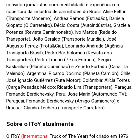
convidou jornalistas com credibilidade e experiência em
cobertura da indústria de caminhões do Brasil: Aline Feltrin
(Transporte Moderno), Andrea Ramos (Estradão), Daniela
Giopato (O Carreteiro), Décio Costa (Autoindústria), Graziela
Potenza (Revista Caminhoneiro), Ivo Mattos (Rede do
Transporte), João Geraldo (Transporte Mundial), José
Augusto Ferraz (Frota&Cia), Leonardo Andrade (Agência
Transporta Brasil), Pedro Bartholomeu (Revista dos
Transportes), Pedro Trucão (Pé na Estrada), Sérgio
Kaskanlian (Planeta Caminhão) e Zeneto Furtado (Canal Tá
Valendo); Argentina: Ricardo Docimo (Planeta Camión); Chile:
José Ignacio Gutiérrez (Ruta Motor); Colômbia: Alícia Torres
(Carga Pesada); México: Ricardo Lira (Transporters); Paraguai:
Fernando Berdichevsky; Peru: Jose Marin (Automundo TV);
Paraguai: Fernando Berdichevsky (Amigo Camionero) e
Uruguai: Claudio Techera (Transporte Carretero).
Sobre o IToY atualmente
O IToY
(International
Truck of The Year) foi criado em 1976