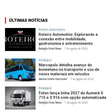
ÚLTIMAS NOTÍCIAS
Roteiro Automotivo
Roteiro Automotivo: Explorando a
conexão entre mobilidade,
gastronomia e entretenimento
Redação Frota News
-
7 de agosto de 2026
Destaque
Marcopolo detalha avanço do
biometano no transporte e uso de
novos materiais em veículos
Marcos Villela Hochreiter
-
7 de agosto de 2026
Destaque
Foton lança linha 2027 do Aumark S
715 e S 916 com opção automatizada
Redação Frota News
-
7 de agosto de 2026