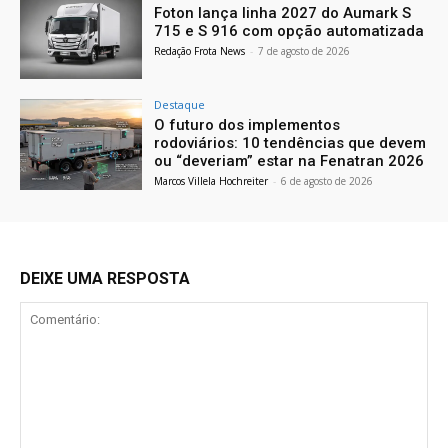
Foton lança linha 2027 do Aumark S
715 e S 916 com opção automatizada
Redação Frota News
-
7 de agosto de 2026
Destaque
O futuro dos implementos
rodoviários: 10 tendências que devem
ou “deveriam” estar na Fenatran 2026
Marcos Villela Hochreiter
-
6 de agosto de 2026
DEIXE UMA RESPOSTA