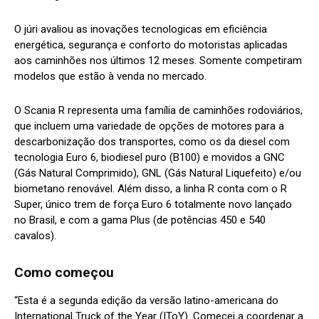
O júri avaliou as inovações tecnologicas em eficiência
energética, segurança e conforto do motoristas aplicadas
aos caminhões nos últimos 12 meses. Somente competiram
modelos que estão à venda no mercado.
O Scania R representa uma família de caminhões rodoviários,
que incluem uma variedade de opções de motores para a
descarbonização dos transportes, como os da diesel com
tecnologia Euro 6, biodiesel puro (B100) e movidos a GNC
(Gás Natural Comprimido), GNL (Gás Natural Liquefeito) e/ou
biometano renovável. Além disso, a linha R conta com o R
Super, único trem de força Euro 6 totalmente novo lançado
no Brasil, e com a gama Plus (de potências 450 e 540
cavalos).
Como começou
“Esta é a segunda edição da versão latino-americana do
International Truck of the Year (IToY). Comecei a coordenar a