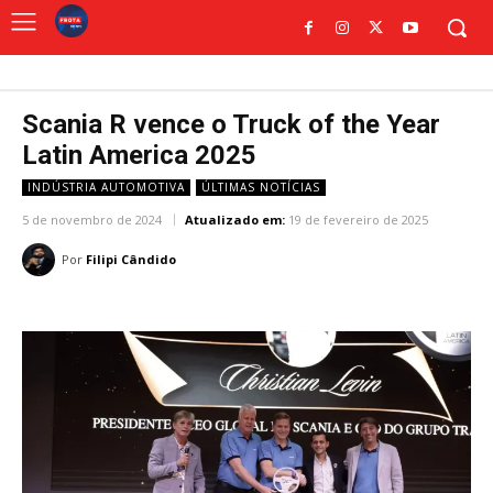
Scania R vence o Truck of the Year
Latin America 2025
INDÚSTRIA AUTOMOTIVA
ÚLTIMAS NOTÍCIAS
5 de novembro de 2024
Atualizado em:
19 de fevereiro de 2025
Por
Filipi Cândido