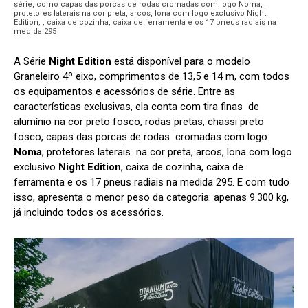
série, como capas das porcas de rodas cromadas com logo Noma,
protetores laterais na cor preta, arcos, lona com logo exclusivo Night
Edition, , caixa de cozinha, caixa de ferramenta e os 17 pneus radiais na
medida 295
A Série
Night Edition
está disponível para o modelo
Graneleiro 4º eixo, comprimentos de 13,5 e 14 m, com todos
os equipamentos e acessórios de série. Entre as
características exclusivas, ela conta com tira finas de
alumínio na cor preto fosco, rodas pretas, chassi preto
fosco, capas das porcas de rodas cromadas com logo
Noma
, protetores laterais na cor preta, arcos, lona com logo
exclusivo
Night Edition
, caixa de cozinha, caixa de
ferramenta e os 17 pneus radiais na medida 295. E com tudo
isso, apresenta o menor peso da categoria: apenas 9.300 kg,
já incluindo todos os acessórios.