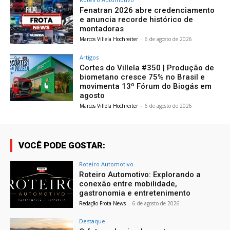
Fenatran 2026 abre credenciamento
e anuncia recorde histórico de
montadoras
Marcos Villela Hochreiter
-
6 de agosto de 2026
Artigos
Cortes do Villela #350 | Produção de
biometano cresce 75% no Brasil e
movimenta 13º Fórum do Biogás em
agosto
Marcos Villela Hochreiter
-
6 de agosto de 2026
VOCÊ PODE GOSTAR:
Roteiro Automotivo
Roteiro Automotivo: Explorando a
conexão entre mobilidade,
gastronomia e entretenimento
Redação Frota News
-
6 de agosto de 2026
Destaque