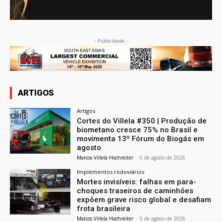
- Publicidade -
ARTIGOS
Artigos
Cortes do Villela #350 | Produção de
biometano cresce 75% no Brasil e
movimenta 13º Fórum do Biogás em
agosto
Marcos Villela Hochreiter
-
6 de agosto de 2026
Implementos rodoviários
Mortes invisíveis: falhas em para-
choques traseiros de caminhões
expõem grave risco global e desafiam
frota brasileira
Marcos Villela Hochreiter
-
5 de agosto de 2026