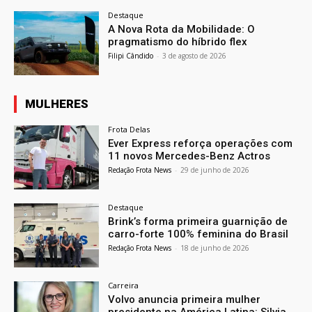
Destaque
A Nova Rota da Mobilidade: O
pragmatismo do híbrido flex
Filipi Cândido
-
3 de agosto de 2026
MULHERES
Frota Delas
Ever Express reforça operações com
11 novos Mercedes-Benz Actros
Redação Frota News
-
29 de junho de 2026
Destaque
Brink’s forma primeira guarnição de
carro-forte 100% feminina do Brasil
Redação Frota News
-
18 de junho de 2026
Carreira
Volvo anuncia primeira mulher
presidente na América Latina: Silvia