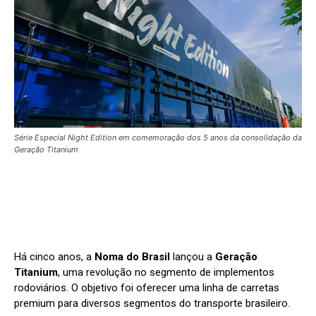
Série Especial Night Edition em comemoração dos 5 anos da consolidação da
Geração Titanium
Há cinco anos, a
Noma do Brasil
lançou a
Geração
Titanium
, uma revolução no segmento de implementos
rodoviários. O objetivo foi oferecer uma linha de carretas
premium para diversos segmentos do transporte brasileiro.