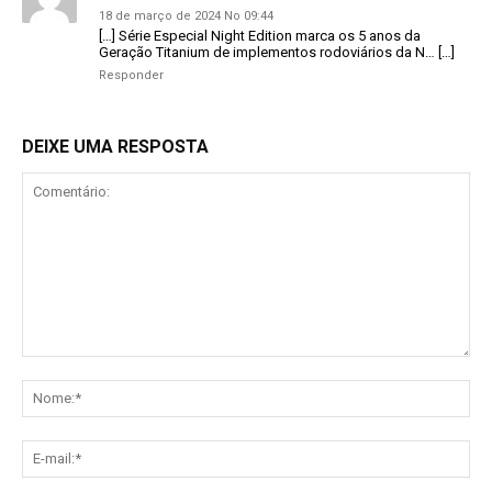
18 de março de 2024 No 09:44
[…] Série Especial Night Edition marca os 5 anos da
Geração Titanium de implementos rodoviários da N… […]
Responder
DEIXE UMA RESPOSTA
Comentário:
No
E-
mai