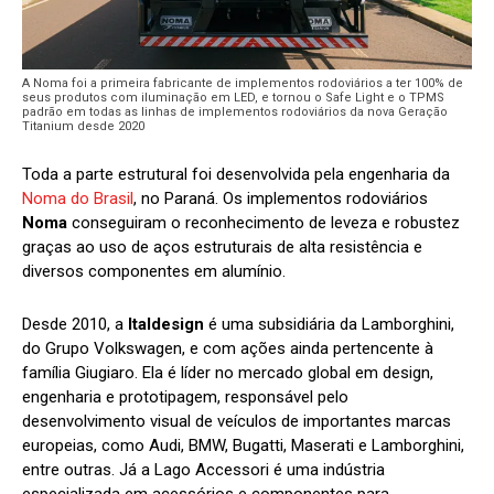
A Noma foi a primeira fabricante de implementos rodoviários a ter 100% de
seus produtos com iluminação em LED, e tornou o Safe Light e o TPMS
padrão em todas as linhas de implementos rodoviários da nova Geração
Titanium desde 2020
Toda a parte estrutural foi desenvolvida pela engenharia da
Noma do Brasil
, no Paraná. Os implementos rodoviários
Noma
conseguiram o reconhecimento de leveza e robustez
graças ao uso de aços estruturais de alta resistência e
diversos componentes em alumínio.
Desde 2010, a
Italdesign
é uma subsidiária da Lamborghini,
do Grupo Volkswagen, e com ações ainda pertencente à
família Giugiaro. Ela é líder no mercado global em design,
engenharia e prototipagem, responsável pelo
desenvolvimento visual de veículos de importantes marcas
europeias, como Audi, BMW, Bugatti, Maserati e Lamborghini,
entre outras. Já a Lago Accessori é uma indústria
especializada em acessórios e componentes para