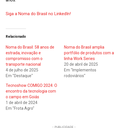
anos.
Siga a Noma do Brasil no LinkedIn!
Relacionado
Noma do Brasil: 58 anos de
Noma do Brasil amplia
estrada, inovação e
portfólio de produtos com a
compromisso com o
linha Work Series
transporte nacional
20 de abril de 2025
4 de julho de 2025
Em "Implementos
Em "Destaque"
rodoviários"
Tecnoshow COMIGO 2024: O
encontro da tecnologia com
o campo em Goiás
1 de abril de 2024
Em "Frota Agro"
- PUBLICIDADE -