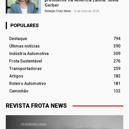
Gerber
Redação Frota News
-
6 de maio de 2026
POPULARES
Destaque
794
Últimas notícias
390
Indústria Automotiva
309
Frota Sustentável
276
Transportadoras
259
Artigos
182
Roteiro Automotivo
181
Caminhão
132
REVISTA FROTA NEWS