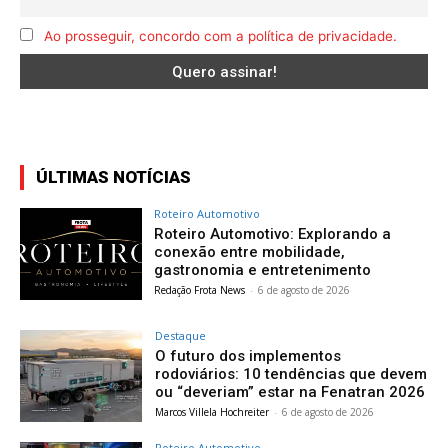
Ao prosseguir, concordo com a política de privacidade.
ÚLTIMAS NOTÍCIAS
Roteiro Automotivo
Roteiro Automotivo: Explorando a
conexão entre mobilidade,
gastronomia e entretenimento
Redação Frota News
-
6 de agosto de 2026
Destaque
O futuro dos implementos
rodoviários: 10 tendências que devem
ou “deveriam” estar na Fenatran 2026
Marcos Villela Hochreiter
-
6 de agosto de 2026
Roteiro Automotivo