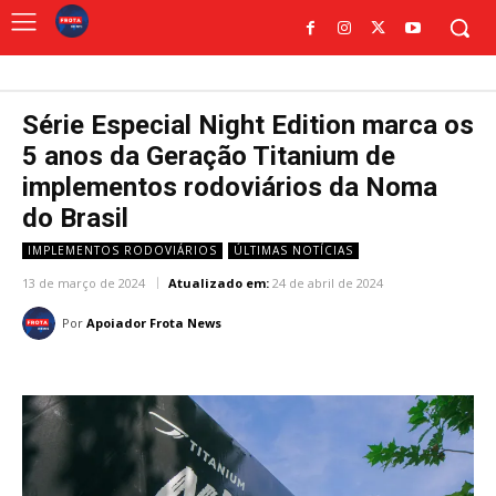
Série Especial Night Edition marca os
5 anos da Geração Titanium de
implementos rodoviários da Noma
do Brasil
IMPLEMENTOS RODOVIÁRIOS
ÚLTIMAS NOTÍCIAS
13 de março de 2024
Atualizado em:
24 de abril de 2024
Por
Apoiador Frota News