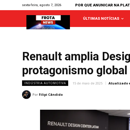
POR QUE ANUNICAR NA PLA
sexta-feira, agosto 7, 2026
ÚLTIMAS NOTÍCIAS
Renault amplia Desig
protagonismo global 
15 de maio de 2025
Atualizado 
INDÚSTRIA AUTOMOTIVA
Por
Filipi Cândido