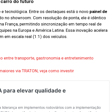
 carro do futuro
 e tecnológica. Entre os destaques está o novo
painel de
ado no showroom. Com resolução de ponta, ele é idêntico
 na França, permitindo sincronização em tempo real de
quipes na Europa e América Latina. Essa inovação acelera
 em escala real (1:1) dos veículos.
o entre transporte, gastronomia e entretenimento
aiores via TRATON; veja como investir