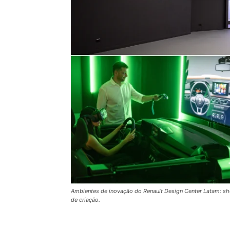
Ambientes de inovação do Renault Design Center Latam: sh
de criação.