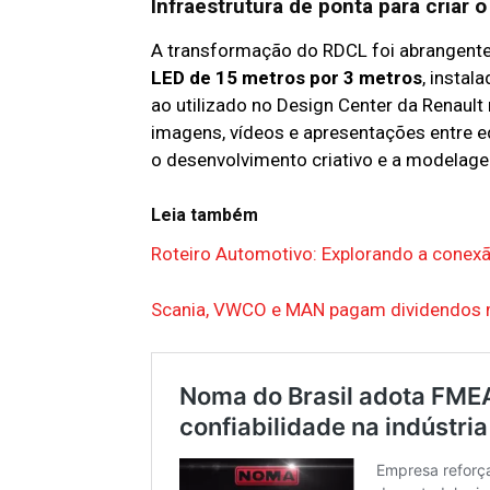
Infraestrutura de ponta para criar o
A transformação do RDCL foi abrangente
LED de 15 metros por 3 metros
, instal
ao utilizado no Design Center da Renault
imagens, vídeos e apresentações entre e
o desenvolvimento criativo e a modelagem
Leia também
Roteiro Automotivo: Explorando a conexã
Scania, VWCO e MAN pagam dividendos m