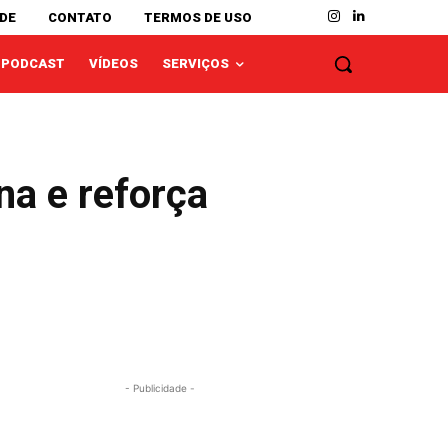
ADE
CONTATO
TERMOS DE USO
PODCAST
VÍDEOS
SERVIÇOS
na e reforça
- Publicidade -