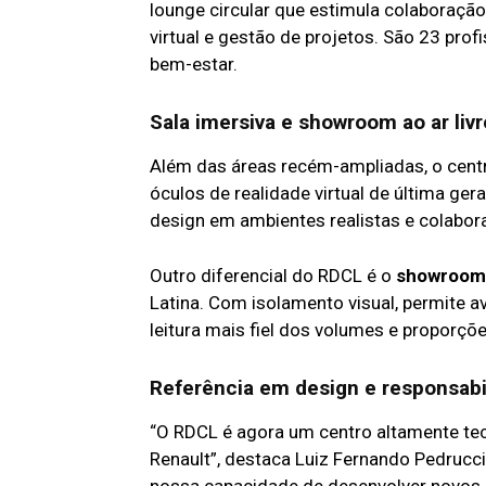
lounge circular que estimula colaboração 
virtual e gestão de projetos. São 23 pro
bem-estar.
Sala imersiva e showroom ao ar li
Além das áreas recém-ampliadas, o cen
óculos de realidade virtual de última ge
design em ambientes realistas e colabora
Outro diferencial do RDCL é o
showroom 
Latina. Com isolamento visual, permite a
leitura mais fiel dos volumes e proporçõ
Referência em design e responsabi
“O RDCL é agora um centro altamente tec
Renault”, destaca Luiz Fernando Pedrucci
nossa capacidade de desenvolver novos 