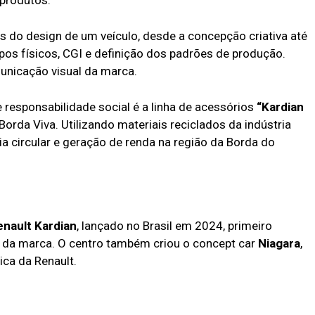
s do design de um veículo, desde a concepção criativa até
ipos físicos, CGI e definição dos padrões de produção.
nicação visual da marca.
 responsabilidade social é a linha de acessórios
“Kardian
Borda Viva. Utilizando materiais reciclados da indústria
a circular e geração de renda na região da Borda do
enault Kardian
, lançado no Brasil em 2024, primeiro
l da marca. O centro também criou o concept car
Niagara
,
ica da Renault.