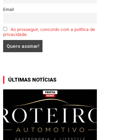
Email
Ao prosseguir, concordo com a política de
privacidade.
ÚLTIMAS NOTÍCIAS