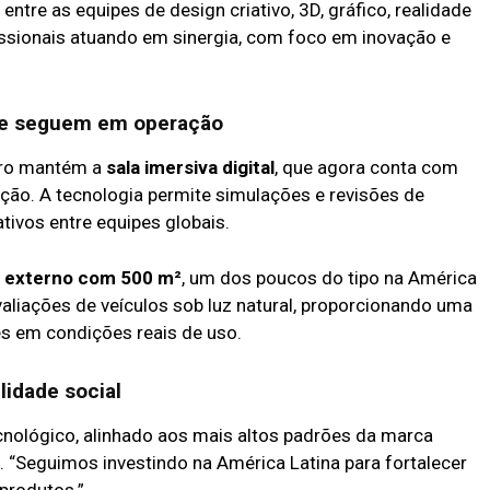
entre as equipes de design criativo, 3D, gráfico, realidade
fissionais atuando em sinergia, com foco em inovação e
vre seguem em operação
tro mantém a
sala imersiva digital
, que agora conta com
ração. A tecnologia permite simulações e revisões de
tivos entre equipes globais.
externo com 500 m²
, um dos poucos do tipo na América
valiações de veículos sob luz natural, proporcionando uma
es em condições reais de uso.
lidade social
nológico, alinhado aos mais altos padrões da marca
. “Seguimos investindo na América Latina para fortalecer
produtos.”