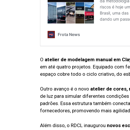
O
atelier de modelagem manual em Cla
em até quatro projetos. Equipado com fer
espaço cobre todo o ciclo criativo, do es
Outro avanço é o novo
atelier de cores
de luz para simular diferentes condições
padrões. Essa estrutura também conecta
fornecedores, promovendo mais agilidade 
Além disso, o RDCL inaugurou
novos esc