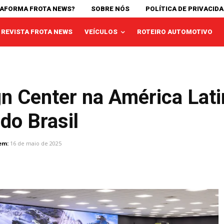
TAFORMA FROTA NEWS?
SOBRE NÓS
POLÍTICA DE PRIVACID
REVISTA FROTA NEWS
VEÍCULOS
ROTEIRO AUTOMOTIVO
n Center na América Lati
do Brasil
em:
16 de maio de 2025