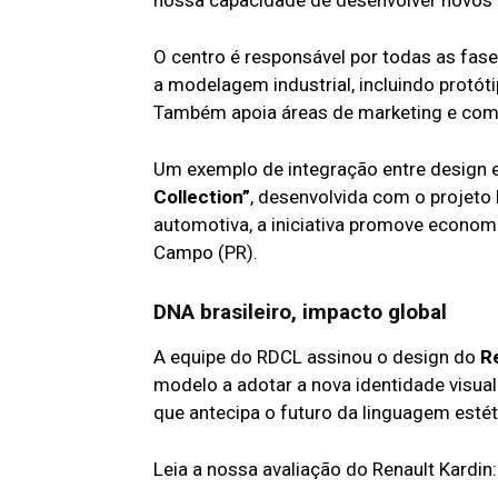
O centro é responsável por todas as fase
a modelagem industrial, incluindo protót
Também apoia áreas de marketing e comu
Um exemplo de integração entre design e
Collection”
, desenvolvida com o projeto 
automotiva, a iniciativa promove economi
Campo (PR).
DNA brasileiro, impacto global
A equipe do RDCL assinou o design do
R
modelo a adotar a nova identidade visua
que antecipa o futuro da linguagem estét
Leia a nossa avaliação do Renault Kardin: