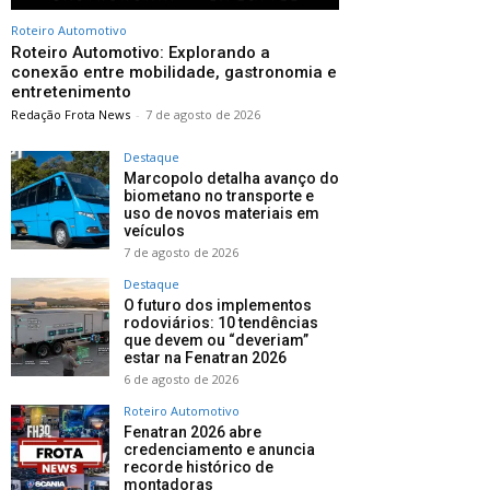
Roteiro Automotivo
Roteiro Automotivo: Explorando a
conexão entre mobilidade, gastronomia e
entretenimento
Redação Frota News
-
7 de agosto de 2026
Destaque
Marcopolo detalha avanço do
biometano no transporte e
uso de novos materiais em
veículos
7 de agosto de 2026
Destaque
O futuro dos implementos
rodoviários: 10 tendências
que devem ou “deveriam”
estar na Fenatran 2026
6 de agosto de 2026
Roteiro Automotivo
Fenatran 2026 abre
credenciamento e anuncia
recorde histórico de
montadoras