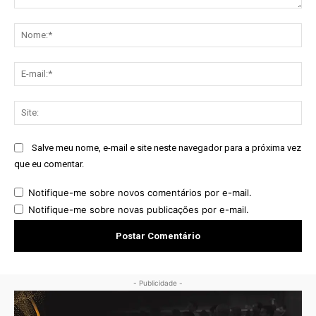
Comentário:
No
E-
mai
Sit
Salve meu nome, e-mail e site neste navegador para a próxima vez
que eu comentar.
Notifique-me sobre novos comentários por e-mail.
Notifique-me sobre novas publicações por e-mail.
- Publicidade -