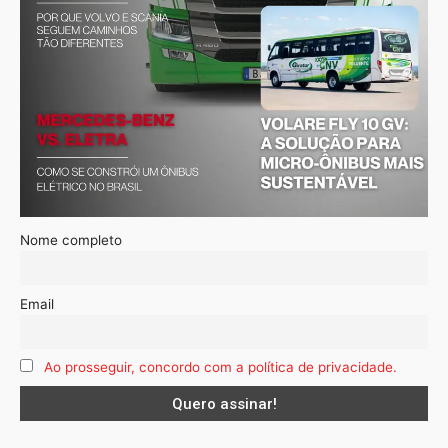
Nome completo
Email
Ao prosseguir, concordo com a política de privacidade.