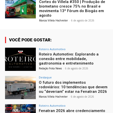
Cortes do Villela #350 | Produção de
biometano cresce 75% no Brasil e
movimenta 13º Fórum do Biogás em
agosto
Marcos Villela Hochreiter
-
6 de agosto de 2026
VOCÊ PODE GOSTAR:
Roteiro Automotivo
Roteiro Automotivo: Explorando a
conexão entre mobilidade,
gastronomia e entretenimento
Redação Frota News
-
6 de agosto de 2026
Destaque
O futuro dos implementos
rodoviários: 10 tendências que devem
ou “deveriam” estar na Fenatran 2026
Marcos Villela Hochreiter
-
6 de agosto de 2026
Roteiro Automotivo
Fenatran 2026 abre credenciamento