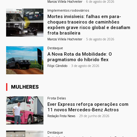
Marcos Villela Hochreiter
-
6 de agosto de 2026
Implementos rodoviários
Mortes invisíveis: falhas em para-
choques traseiros de caminhões
expõem grave risco global e desafiam
frota brasileira
Marcos Villela Hochreiter
-
5 de agosto de 2026
Destaque
A Nova Rota da Mobilidade: O
pragmatismo do híbrido flex
Filipi Cândido
-
3 de agosto de 2026
MULHERES
Frota Delas
Ever Express reforça operações com
11 novos Mercedes-Benz Actros
Redação Frota News
-
29 de junho de 2026
Destaque