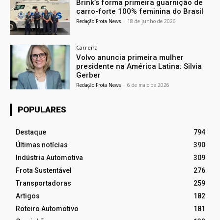
Brink’s forma primeira guarnição de
carro-forte 100% feminina do Brasil
Redação Frota News
-
18 de junho de 2026
Carreira
Volvo anuncia primeira mulher
presidente na América Latina: Silvia
Gerber
Redação Frota News
-
6 de maio de 2026
POPULARES
Destaque
794
Últimas notícias
390
Indústria Automotiva
309
Frota Sustentável
276
Transportadoras
259
Artigos
182
Roteiro Automotivo
181