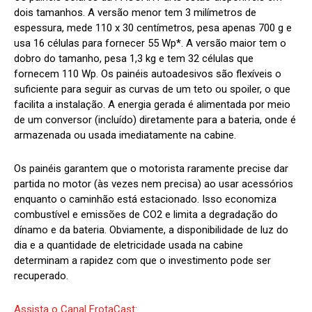
dois tamanhos. A versão menor tem 3 milímetros de
espessura, mede 110 x 30 centímetros, pesa apenas 700 g e
usa 16 células para fornecer 55 Wp*. A versão maior tem o
dobro do tamanho, pesa 1,3 kg e tem 32 células que
fornecem 110 Wp. Os painéis autoadesivos são flexíveis o
suficiente para seguir as curvas de um teto ou spoiler, o que
facilita a instalação. A energia gerada é alimentada por meio
de um conversor (incluído) diretamente para a bateria, onde é
armazenada ou usada imediatamente na cabine.
Os painéis garantem que o motorista raramente precise dar
partida no motor (às vezes nem precisa) ao usar acessórios
enquanto o caminhão está estacionado. Isso economiza
combustível e emissões de CO2 e limita a degradação do
dínamo e da bateria. Obviamente, a disponibilidade de luz do
dia e a quantidade de eletricidade usada na cabine
determinam a rapidez com que o investimento pode ser
recuperado.
Assista o Canal FrotaCast: