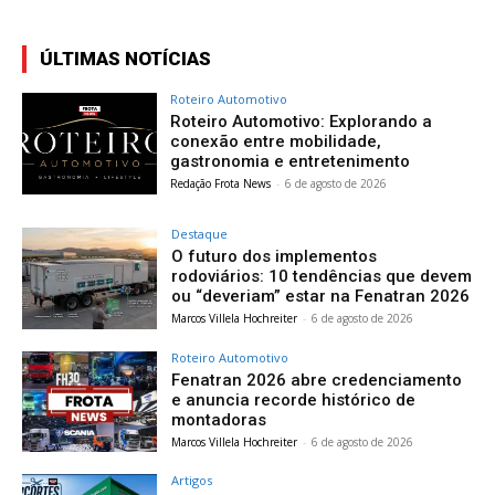
ÚLTIMAS NOTÍCIAS
Roteiro Automotivo
Roteiro Automotivo: Explorando a
conexão entre mobilidade,
gastronomia e entretenimento
Redação Frota News
-
6 de agosto de 2026
Destaque
O futuro dos implementos
rodoviários: 10 tendências que devem
ou “deveriam” estar na Fenatran 2026
Marcos Villela Hochreiter
-
6 de agosto de 2026
Roteiro Automotivo
Fenatran 2026 abre credenciamento
e anuncia recorde histórico de
montadoras
Marcos Villela Hochreiter
-
6 de agosto de 2026
Artigos