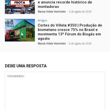
e anuncia recorde histórico de
montadoras
Marcos Villela Hochreiter
-
6 de agosto de 2026
Artigos
Cortes do Villela #350 | Produção de
biometano cresce 75% no Brasil e
movimenta 13º Fórum do Biogás em
agosto
Marcos Villela Hochreiter
-
6 de agosto de 2026
DEIXE UMA RESPOSTA