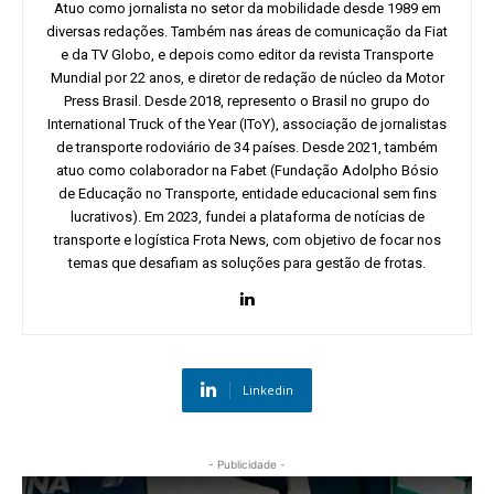
Atuo como jornalista no setor da mobilidade desde 1989 em
diversas redações. Também nas áreas de comunicação da Fiat
e da TV Globo, e depois como editor da revista Transporte
Mundial por 22 anos, e diretor de redação de núcleo da Motor
Press Brasil. Desde 2018, represento o Brasil no grupo do
International Truck of the Year (IToY), associação de jornalistas
de transporte rodoviário de 34 países. Desde 2021, também
atuo como colaborador na Fabet (Fundação Adolpho Bósio
de Educação no Transporte, entidade educacional sem fins
lucrativos). Em 2023, fundei a plataforma de notícias de
transporte e logística Frota News, com objetivo de focar nos
temas que desafiam as soluções para gestão de frotas.
Linkedin
- Publicidade -