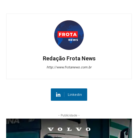
Redação Frota News
http://www.frotanews.com.br
Linkedin
- Publicidade -