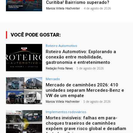
Curitiba! Bairrismo superado?
Marcos Villela Hochreiter
-
4 de agosto de 2026
VOCÊ PODE GOSTAR:
Roteiro Automotivo
Roteiro Automotivo: Explorando a
conexão entre mobilidade,
gastronomia e entretenimento
Redação Frota News
-
5 de agosto de 2026
Mercado
Mercado de caminhões 2026: 410
unidades separam Mercedes-Benz e
VW de um empate
Marcos Villela Hochreiter
-
5 de agosto de 2026
Implementos rodoviários
Mortes invisíveis: falhas em para-
choques traseiros de caminhões
expõem grave risco global e desafiam