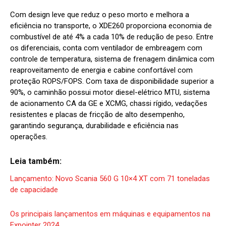
Com design leve que reduz o peso morto e melhora a
eficiência no transporte, o XDE260 proporciona economia de
combustível de até 4% a cada 10% de redução de peso. Entre
os diferenciais, conta com ventilador de embreagem com
controle de temperatura, sistema de frenagem dinâmica com
reaproveitamento de energia e cabine confortável com
proteção ROPS/FOPS. Com taxa de disponibilidade superior a
90%, o caminhão possui motor diesel-elétrico MTU, sistema
de acionamento CA da GE e XCMG, chassi rígido, vedações
resistentes e placas de fricção de alto desempenho,
garantindo segurança, durabilidade e eficiência nas
operações.
Leia também:
Lançamento: Novo Scania 560 G 10×4 XT com 71 toneladas
de capacidade
Os principais lançamentos em máquinas e equipamentos na
Expointer 2024