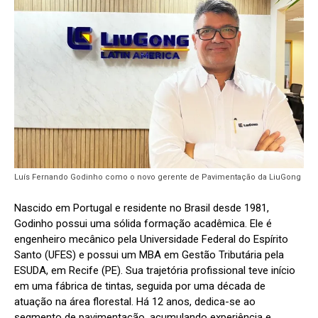
Luís Fernando Godinho como o novo gerente de Pavimentação da LiuGong
Nascido em Portugal e residente no Brasil desde 1981,
Godinho possui uma sólida formação acadêmica. Ele é
engenheiro mecânico pela Universidade Federal do Espírito
Santo (UFES) e possui um MBA em Gestão Tributária pela
ESUDA, em Recife (PE). Sua trajetória profissional teve início
em uma fábrica de tintas, seguida por uma década de
atuação na área florestal. Há 12 anos, dedica-se ao
segmento de pavimentação, acumulando experiência e