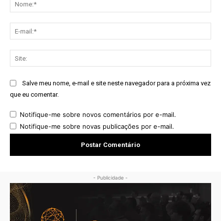
No
E-
mai
Sit
Salve meu nome, e-mail e site neste navegador para a próxima vez
que eu comentar.
Notifique-me sobre novos comentários por e-mail.
Notifique-me sobre novas publicações por e-mail.
- Publicidade -