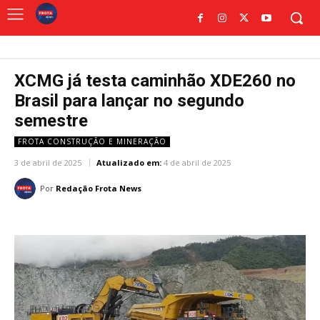
XCMG já testa caminhão XDE260 no
Brasil para lançar no segundo
semestre
FROTA CONSTRUÇÃO E MINERAÇÃO
3 de abril de 2025
Atualizado em:
4 de abril de 2025
Por
Redação Frota News