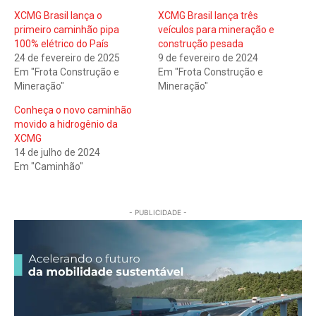
XCMG Brasil lança o
XCMG Brasil lança três
primeiro caminhão pipa
veículos para mineração e
100% elétrico do País
construção pesada
24 de fevereiro de 2025
9 de fevereiro de 2024
Em "Frota Construção e
Em "Frota Construção e
Mineração"
Mineração"
Conheça o novo caminhão
movido a hidrogênio da
XCMG
14 de julho de 2024
Em "Caminhão"
- PUBLICIDADE -