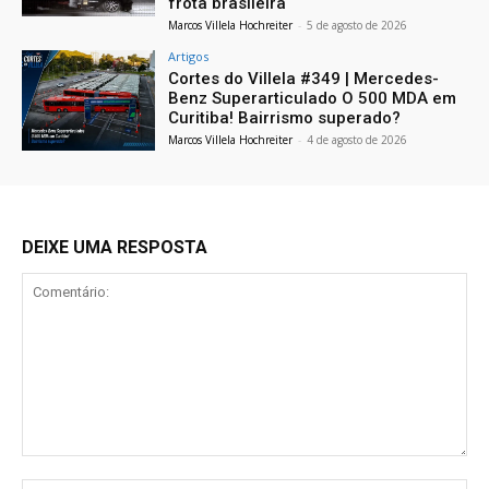
frota brasileira
Marcos Villela Hochreiter
-
5 de agosto de 2026
Artigos
Cortes do Villela #349 | Mercedes-
Benz Superarticulado O 500 MDA em
Curitiba! Bairrismo superado?
Marcos Villela Hochreiter
-
4 de agosto de 2026
DEIXE UMA RESPOSTA
Comentário: