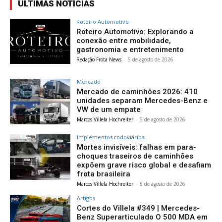
ÚLTIMAS NOTÍCIAS
Roteiro Automotivo
Roteiro Automotivo: Explorando a
conexão entre mobilidade,
gastronomia e entretenimento
Redação Frota News
-
5 de agosto de 2026
Mercado
Mercado de caminhões 2026: 410
unidades separam Mercedes-Benz e
VW de um empate
Marcos Villela Hochreiter
-
5 de agosto de 2026
Implementos rodoviários
Mortes invisíveis: falhas em para-
choques traseiros de caminhões
expõem grave risco global e desafiam
frota brasileira
Marcos Villela Hochreiter
-
5 de agosto de 2026
Artigos
Cortes do Villela #349 | Mercedes-
Benz Superarticulado O 500 MDA em