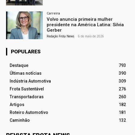
Carreira
Volvo anuncia primeira mulher
presidente na América Latina: Silvia
Gerber
Redação Frota News
-
6 de maio de 2026
POPULARES
Destaque
793
Últimas notícias
390
Indústria Automotiva
309
Frota Sustentável
276
Transportadoras
260
Artigos
182
Roteiro Automotivo
181
Caminhão
132