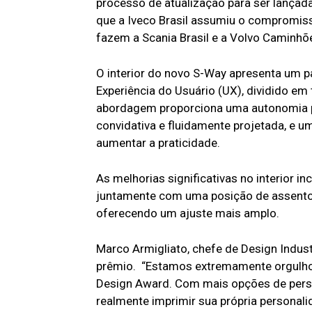
processo de atualização para ser lançad
que a Iveco Brasil assumiu o compromiss
fazem a Scania Brasil e a Volvo Caminhõe
O interior do novo S-Way apresenta um pa
Experiência do Usuário (UX), dividido em 
abordagem proporciona uma autonomia pr
convidativa e fluidamente projetada, e 
aumentar a praticidade.
As melhorias significativas no interior 
juntamente com uma posição de assento 
oferecendo um ajuste mais amplo.
Marco Armigliato, chefe de Design Indus
prêmio. “Estamos extremamente orgulhos
Design Award. Com mais opções de perso
realmente imprimir sua própria personali