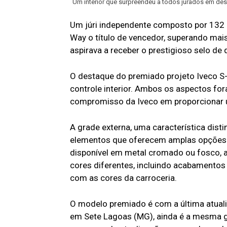
Um interior que surpreendeu a todos jurados em de
Um júri independente composto por 132 
Way o título de vencedor, superando mais
aspirava a receber o prestigioso selo de
O destaque do premiado projeto Iveco S-
controle interior. Ambos os aspectos f
compromisso da Iveco em proporcionar u
A grade externa, uma característica dis
elementos que oferecem amplas opções d
disponível em metal cromado ou fosco, a 
cores diferentes, incluindo acabamento
com as cores da carroceria.
O modelo premiado é com a última atuali
em Sete Lagoas (MG), ainda é a mesma g