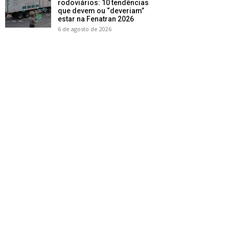
rodoviários: 10 tendências
que devem ou “deveriam”
estar na Fenatran 2026
6 de agosto de 2026