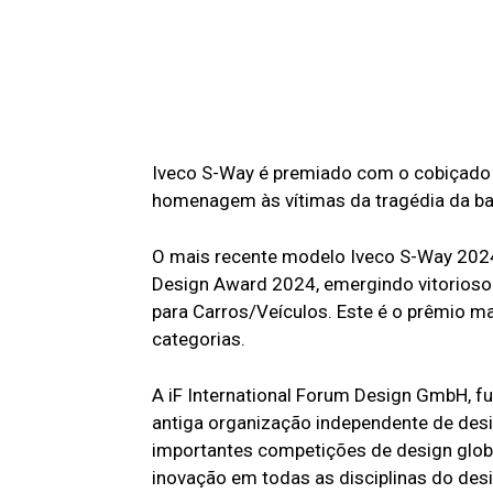
Iveco S-Way é premiado com o cobiçado
homenagem às vítimas da tragédia da b
O mais recente modelo Iveco S-Way 2024 
Design Award 2024, emergindo vitorioso 
para Carros/Veículos. Este é o prêmio 
categorias.
A iF International Forum Design GmbH, 
antiga organização independente de des
importantes competições de design globa
inovação em todas as disciplinas do desi