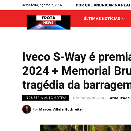
POR QUE ANUNICAR NA PLA
sexta-feira, agosto 7, 2026
ÚLTIMAS NOTÍCIAS
Iveco S-Way é premi
2024 + Memorial Br
tragédia da barragem
6 de março de 2024
Atualizado 
INDÚSTRIA AUTOMOTIVA
Por
Marcos Villela Hochreiter