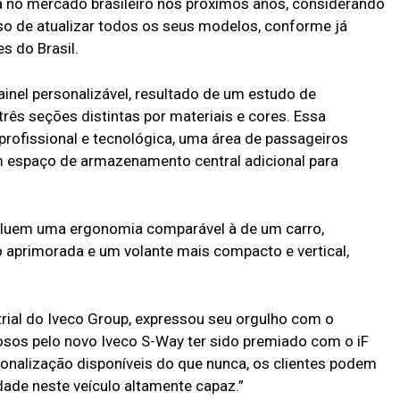
a no mercado brasileiro nos próximos anos, considerando
o de atualizar todos os seus modelos, conforme já
s do Brasil.
inel personalizável, resultado de um estudo de
três seções distintas por materiais e cores. Essa
ofissional e tecnológica, uma área de passageiros
um espaço de armazenamento central adicional para
incluem uma ergonomia comparável à de um carro,
aprimorada e um volante mais compacto e vertical,
trial do Iveco Group, expressou seu orgulho com o
os pelo novo Iveco S-Way ter sido premiado com o iF
nalização disponíveis do que nunca, os clientes podem
dade neste veículo altamente capaz.”