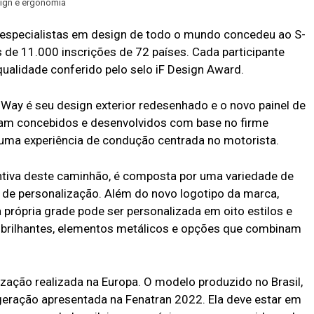
sign e ergonomia
especialistas em design de todo o mundo concedeu ao S-
 de 11.000 inscrições de 72 países. Cada participante
 qualidade conferido pelo selo iF Design Award.
Way é seu design exterior redesenhado e o novo painel de
oram concebidos e desenvolvidos com base no firme
ma experiência de condução centrada no motorista.
tintiva deste caminhão, é composta por uma variedade de
e personalização. Além do novo logotipo da marca,
própria grade pode ser personalizada em oito estilos e
s brilhantes, elementos metálicos e opções que combinam
zação realizada na Europa. O modelo produzido no Brasil,
eração apresentada na Fenatran 2022. Ela deve estar em