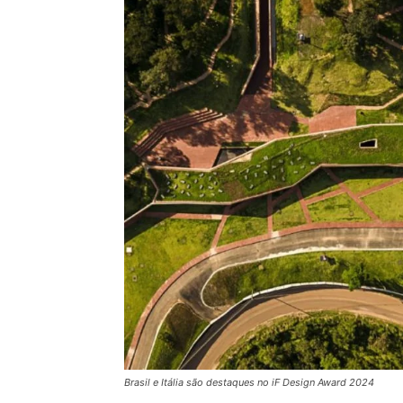
Brasil e Itália são destaques no iF Design Award 2024