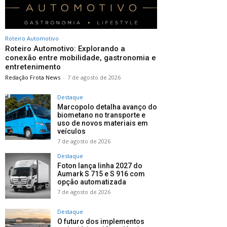
Roteiro Automotivo
Roteiro Automotivo: Explorando a
conexão entre mobilidade, gastronomia e
entretenimento
Redação Frota News
-
7 de agosto de 2026
Destaque
Marcopolo detalha avanço do
biometano no transporte e
uso de novos materiais em
veículos
7 de agosto de 2026
Destaque
Foton lança linha 2027 do
Aumark S 715 e S 916 com
opção automatizada
7 de agosto de 2026
Destaque
O futuro dos implementos