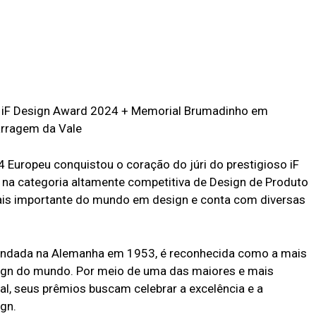
 iF Design Award 2024 + Memorial Brumadinho em
arragem da Vale
Europeu conquistou o coração do júri do prestigioso iF
na categoria altamente competitiva de Design de Produto
mais importante do mundo em design e conta com diversas
fundada na Alemanha em 1953, é reconhecida como a mais
ign do mundo. Por meio de uma das maiores e mais
l, seus prêmios buscam celebrar a excelência e a
gn.