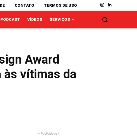
ADE
CONTATO
TERMOS DE USO
PODCAST
VÍDEOS
SERVIÇOS
esign Award
às vítimas da
- Publicidade -