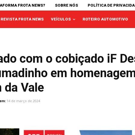
TAFORMA FROTA NEWS?
SOBRE NÓS
POLÍTICA DE PRIVACID
REVISTA FROTA NEWS
VEÍCULOS
ROTEIRO AUTOMOTIVO
ado com o cobiçado iF D
umadinho em homenagem 
 da Vale
em:
14 de março de 2024