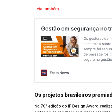
Leia também:
Os projetos brasileiros premia
Na 70ª edição do iF Design Award, reali