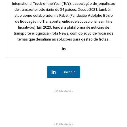
International Truck of the Year (IToY), associação de jornalistas
de transporte rodoviário de 34 países. Desde 2021, também
atuo como colaborador na Fabet (Fundação Adolpho Bósio
de Educação no Transporte, entidade educacional sem fins
lucrativos). Em 2023, fundei a plataforma de notícias de
transporte e logística Frota News, com objetivo de focar nos
temas que desafiam as soluções para gestão de frotas.
Linkedin
- Publicidade -
- Publicidade -