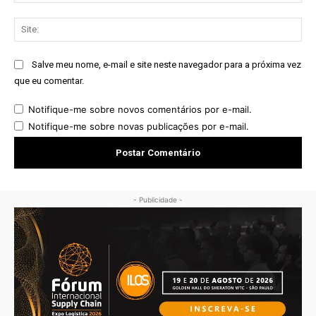
mai
Sit
Salve meu nome, e-mail e site neste navegador para a próxima vez
que eu comentar.
Notifique-me sobre novos comentários por e-mail.
Notifique-me sobre novas publicações por e-mail.
- Publicidade -