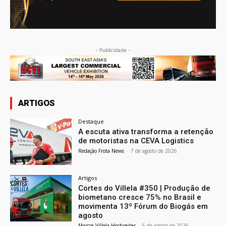
- Publicidade -
ARTIGOS
Destaque
A escuta ativa transforma a retenção
de motoristas na CEVA Logistics
Redação Frota News
-
7 de agosto de 2026
Artigos
Cortes do Villela #350 | Produção de
biometano cresce 75% no Brasil e
movimenta 13º Fórum do Biogás em
agosto
Marcos Villela Hochreiter
-
6 de agosto de 2026