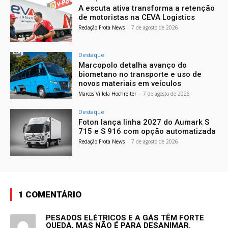
A escuta ativa transforma a retenção
de motoristas na CEVA Logistics
Redação Frota News
-
7 de agosto de 2026
Destaque
Marcopolo detalha avanço do
biometano no transporte e uso de
novos materiais em veículos
Marcos Villela Hochreiter
-
7 de agosto de 2026
Destaque
Foton lança linha 2027 do Aumark S
715 e S 916 com opção automatizada
Redação Frota News
-
7 de agosto de 2026
1 COMENTÁRIO
PESADOS ELÉTRICOS E A GÁS TÊM FORTE
QUEDA, MAS NÃO É PARA DESANIMAR.