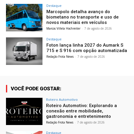
Destaque
Marcopolo detalha avanço do
biometano no transporte e uso de
novos materiais em veículos
Marcos Villela Hochreiter
-
7 de agosto de 2026
Destaque
Foton lança linha 2027 do Aumark S
715 e S 916 com opção automatizada
Redação Frota News
-
7 de agosto de 2026
VOCÊ PODE GOSTAR:
Roteiro Automotivo
Roteiro Automotivo: Explorando a
conexão entre mobilidade,
gastronomia e entretenimento
Redação Frota News
-
7 de agosto de 2026
Destaque