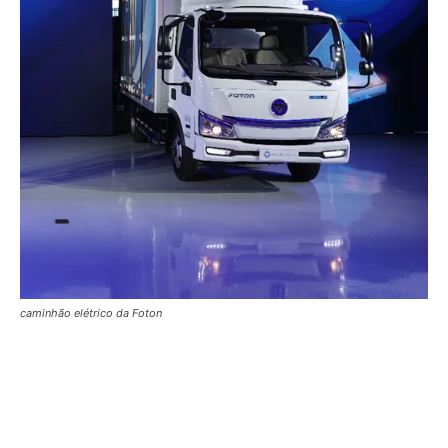
caminhão elétrico da Foton