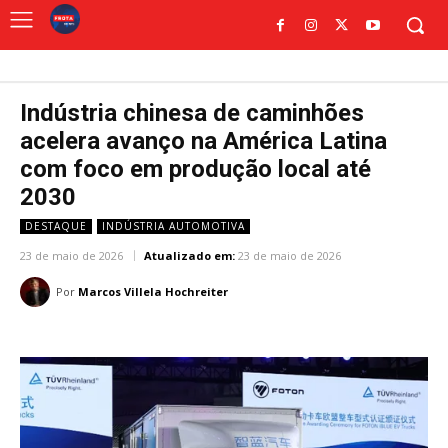
Indústria chinesa de caminhões
acelera avanço na América Latina
com foco em produção local até
2030
DESTAQUE
INDÚSTRIA AUTOMOTIVA
23 de maio de 2026
Atualizado em:
23 de maio de 2026
Por
Marcos Villela Hochreiter