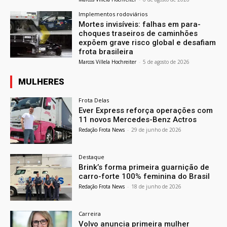
Implementos rodoviários
Mortes invisíveis: falhas em para-
choques traseiros de caminhões
expõem grave risco global e desafiam
frota brasileira
Marcos Villela Hochreiter
-
5 de agosto de 2026
MULHERES
Frota Delas
Ever Express reforça operações com
11 novos Mercedes-Benz Actros
Redação Frota News
-
29 de junho de 2026
Destaque
Brink’s forma primeira guarnição de
carro-forte 100% feminina do Brasil
Redação Frota News
-
18 de junho de 2026
Carreira
Volvo anuncia primeira mulher