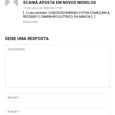
SCANIA APOSTA EM NOVOS MODELOS
13 de julho de 2023 No 07:49
[…] Leia também: CONCESSIONÁRIAS FOTON COMEÇAM A
RECEBER O CAMINHÃO ELÉTRICO DA MARCA […]
Responder
DEIXE UMA RESPOSTA
Comentário:
No
E-