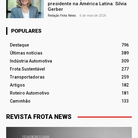
presidente na América Latina: Silvia
Gerber
Redação Frota News
-
6 de maio de 2026
POPULARES
Destaque
796
Últimas notícias
389
Indústria Automotiva
309
Frota Sustentável
277
Transportadoras
259
Artigos
182
Roteiro Automotivo
181
Caminhão
133
REVISTA FROTA NEWS