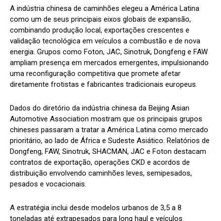
A indústria chinesa de caminhões elegeu a América Latina
como um de seus principais eixos globais de expansão,
combinando produção local, exportações crescentes e
validação tecnológica em veículos a combustão e de nova
energia. Grupos como Foton, JAC, Sinotruk, Dongfeng e FAW
ampliam presença em mercados emergentes, impulsionando
uma reconfiguração competitiva que promete afetar
diretamente frotistas e fabricantes tradicionais europeus.
Dados do diretório da indústria chinesa da Beijing Asian
Automotive Association mostram que os principais grupos
chineses passaram a tratar a América Latina como mercado
prioritário, ao lado de África e Sudeste Asiático. Relatórios de
Dongfeng, FAW, Sinotruk, SHACMAN, JAC e Foton destacam
contratos de exportação, operações CKD e acordos de
distribuição envolvendo caminhões leves, semipesados,
pesados e vocacionais.
A estratégia inclui desde modelos urbanos de 3,5 a 8
toneladas até extrapesados para long haul e veículos