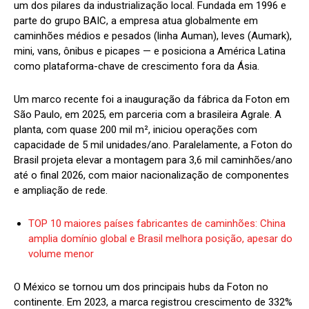
um dos pilares da industrialização local. Fundada em 1996 e
parte do grupo BAIC, a empresa atua globalmente em
caminhões médios e pesados (linha Auman), leves (Aumark),
mini, vans, ônibus e picapes — e posiciona a América Latina
como plataforma-chave de crescimento fora da Ásia.
Um marco recente foi a inauguração da fábrica da Foton em
São Paulo, em 2025, em parceria com a brasileira Agrale. A
planta, com quase 200 mil m², iniciou operações com
capacidade de 5 mil unidades/ano. Paralelamente, a Foton do
Brasil projeta elevar a montagem para 3,6 mil caminhões/ano
até o final 2026, com maior nacionalização de componentes
e ampliação de rede.
TOP 10 maiores países fabricantes de caminhões: China
amplia domínio global e Brasil melhora posição, apesar do
volume menor
O México se tornou um dos principais hubs da Foton no
continente. Em 2023, a marca registrou crescimento de 332%