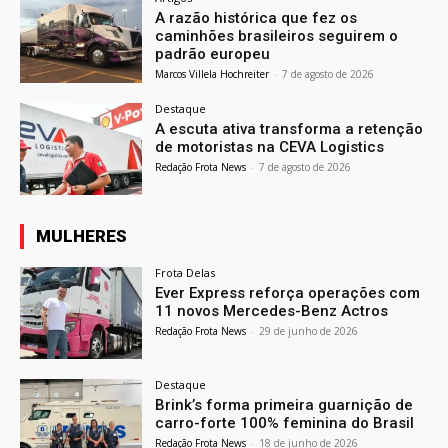
A razão histórica que fez os
caminhões brasileiros seguirem o
padrão europeu
Marcos Villela Hochreiter
-
7 de agosto de 2026
Destaque
A escuta ativa transforma a retenção
de motoristas na CEVA Logistics
Redação Frota News
-
7 de agosto de 2026
MULHERES
Frota Delas
Ever Express reforça operações com
11 novos Mercedes-Benz Actros
Redação Frota News
-
29 de junho de 2026
Destaque
Brink’s forma primeira guarnição de
carro-forte 100% feminina do Brasil
Redação Frota News
-
18 de junho de 2026