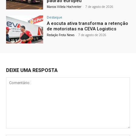
padrão europeu
Marcos Villela Hochreiter
-
7 de agosto de 2026
Destaque
A escuta ativa transforma a retenção
de motoristas na CEVA Logistics
Redação Frota News
-
7 de agosto de 2026
DEIXE UMA RESPOSTA
Comentário: