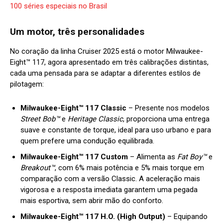
100 séries especiais no Brasil
Um motor, três personalidades
No coração da linha Cruiser 2025 está o motor Milwaukee-
Eight™ 117, agora apresentado em três calibrações distintas,
cada uma pensada para se adaptar a diferentes estilos de
pilotagem:
Milwaukee-Eight™ 117 Classic
– Presente nos modelos
Street Bob™
e
Heritage Classic
, proporciona uma entrega
suave e constante de torque, ideal para uso urbano e para
quem prefere uma condução equilibrada.
Milwaukee-Eight™ 117 Custom
– Alimenta as
Fat Boy™
e
Breakout™
, com 6% mais potência e 5% mais torque em
comparação com a versão Classic. A aceleração mais
vigorosa e a resposta imediata garantem uma pegada
mais esportiva, sem abrir mão do conforto.
Milwaukee-Eight™ 117 H.O. (High Output)
– Equipando