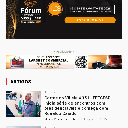
- Publicidade -
ARTIGOS
Artigos
Cortes do Villela #351 | FETCESP
inicia série de encontros com
presidenciáveis e começa com
Ronaldo Caiado
Marcos Villela Hochreiter
-
8 de agosto de 2026
Artigos