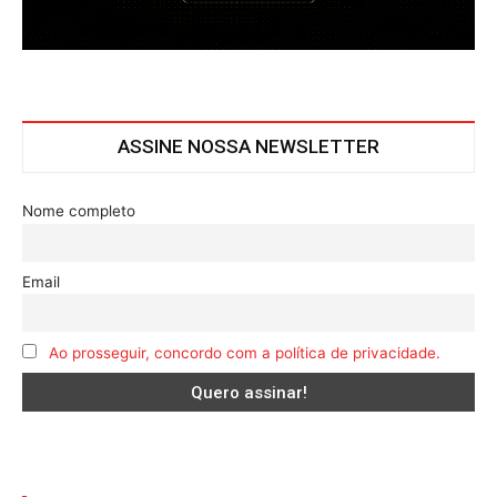
ASSINE NOSSA NEWSLETTER
Nome completo
Email
Ao prosseguir, concordo com a política de privacidade.