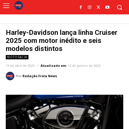
Harley-Davidson lança linha Cruiser
2025 com motor inédito e seis
modelos distintos
MOTOS&CIA
15 de abril de 2025
Atualizado em:
13 de janeiro de 2026
Por
Redação Frota News