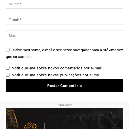
No
E-
mai
Sit
Salve meu nome, e-mail e site neste navegador para a próxima vez
que eu comentar.
Notifique-me sobre novos comentários por e-mail.
Notifique-me sobre novas publicações por e-mail.
- Publicidade -