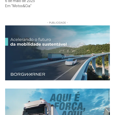
6 de maio de 2025
Em "Motos&Cia"
- PUBLICIDADE -