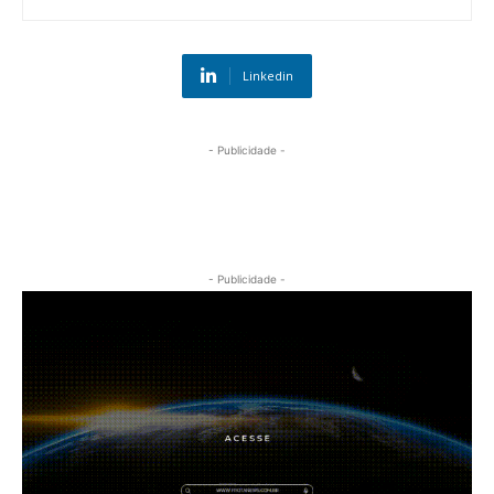
Linkedin
- Publicidade -
- Publicidade -