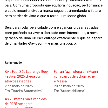
disponíveis nas concessionárias Harley-Davidson em todo o
país. Com uma proposta que equilibra inovação, performance
e estilo inconfundível, a marca segue pavimentando o futuro
sem perder de vista o que a tornou um ícone global.
Seja para rodar pela cidade com elegância, cruzar estradas
com potência ou viver a liberdade com intensidade, a nova
geração da linha Cruiser entrega exatamente o que se espera
de uma Harley-Davidson — e mais um pouco.
Relacionado
Bike Fest São Lourenço Rock
Ferrari faz história em Miami
Festival 2025 chega com
com carros de Schumacher
atrações inéditas
e Massa
2 de maio de 2025
20 de maio de 2025
Em "Roteiro Automotivo"
Em "Automobilismo"
As 20 motos mais vendidas
de 2025 até agora