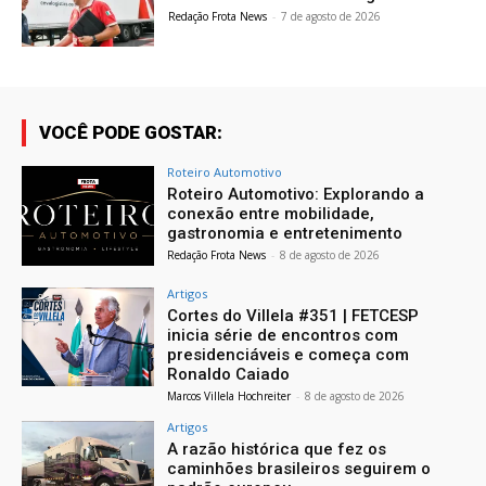
Redação Frota News
-
7 de agosto de 2026
VOCÊ PODE GOSTAR:
Roteiro Automotivo
Roteiro Automotivo: Explorando a
conexão entre mobilidade,
gastronomia e entretenimento
Redação Frota News
-
8 de agosto de 2026
Artigos
Cortes do Villela #351 | FETCESP
inicia série de encontros com
presidenciáveis e começa com
Ronaldo Caiado
Marcos Villela Hochreiter
-
8 de agosto de 2026
Artigos
A razão histórica que fez os
caminhões brasileiros seguirem o