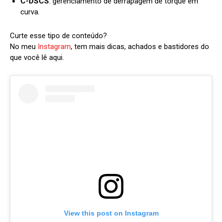
C-DSCS
: gerenciamento de derrapagem de torque em
curva.
Curte esse tipo de conteúdo?
No meu
Instagram
, tem mais dicas, achados e bastidores do
que você lê aqui.
View this post on Instagram