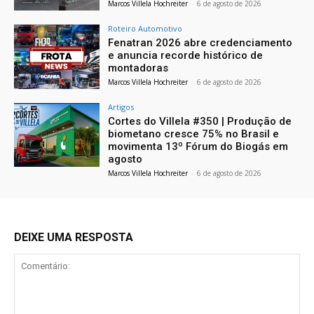
Marcos Villela Hochreiter
-
6 de agosto de 2026
Roteiro Automotivo
Fenatran 2026 abre credenciamento
e anuncia recorde histórico de
montadoras
Marcos Villela Hochreiter
-
6 de agosto de 2026
Artigos
Cortes do Villela #350 | Produção de
biometano cresce 75% no Brasil e
movimenta 13º Fórum do Biogás em
agosto
Marcos Villela Hochreiter
-
6 de agosto de 2026
DEIXE UMA RESPOSTA