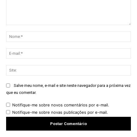
Comentário:
No
E-
mai
Sit
Salve meu nome, e-mail e site neste navegador para a próxima vez
que eu comentar.
Notifique-me sobre novos comentários por e-mail.
Notifique-me sobre novas publicações por e-mail.