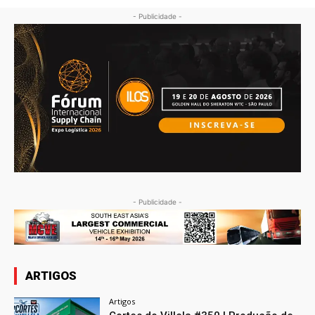
- Publicidade -
- Publicidade -
ARTIGOS
Artigos