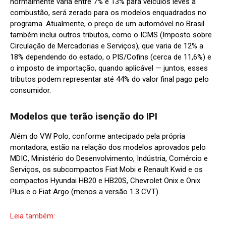
normalmente varia entre 7% e 13% para veículos leves a
combustão, será zerado para os modelos enquadrados no
programa. Atualmente, o preço de um automóvel no Brasil
também inclui outros tributos, como o ICMS (Imposto sobre
Circulação de Mercadorias e Serviços), que varia de 12% a
18% dependendo do estado, o PIS/Cofins (cerca de 11,6%) e
o imposto de importação, quando aplicável — juntos, esses
tributos podem representar até 44% do valor final pago pelo
consumidor.
Modelos que terão isenção do IPI
Além do VW Polo, conforme antecipado pela própria
montadora, estão na relação dos modelos aprovados pelo
MDIC, Ministério do Desenvolvimento, Indústria, Comércio e
Serviços, os subcompactos Fiat Mobi e Renault Kwid e os
compactos Hyundai HB20 e HB20S, Chevrolet Onix e Onix
Plus e o Fiat Argo (menos a versão 1.3 CVT).
Leia também: