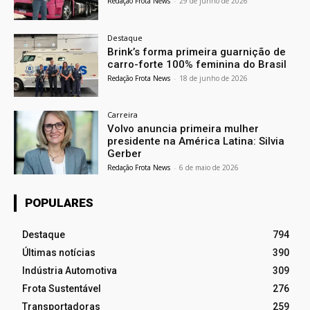
Redação Frota News
-
29 de junho de 2026
Destaque
Brink’s forma primeira guarnição de
carro-forte 100% feminina do Brasil
Redação Frota News
-
18 de junho de 2026
Carreira
Volvo anuncia primeira mulher
presidente na América Latina: Silvia
Gerber
Redação Frota News
-
6 de maio de 2026
POPULARES
Destaque
794
Últimas notícias
390
Indústria Automotiva
309
Frota Sustentável
276
Transportadoras
259