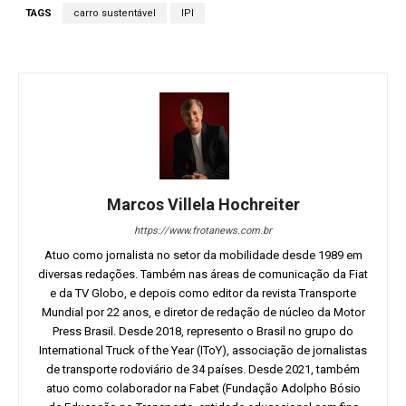
TAGS
carro sustentável
IPI
Marcos Villela Hochreiter
https://www.frotanews.com.br
Atuo como jornalista no setor da mobilidade desde 1989 em
diversas redações. Também nas áreas de comunicação da Fiat
e da TV Globo, e depois como editor da revista Transporte
Mundial por 22 anos, e diretor de redação de núcleo da Motor
Press Brasil. Desde 2018, represento o Brasil no grupo do
International Truck of the Year (IToY), associação de jornalistas
de transporte rodoviário de 34 países. Desde 2021, também
atuo como colaborador na Fabet (Fundação Adolpho Bósio