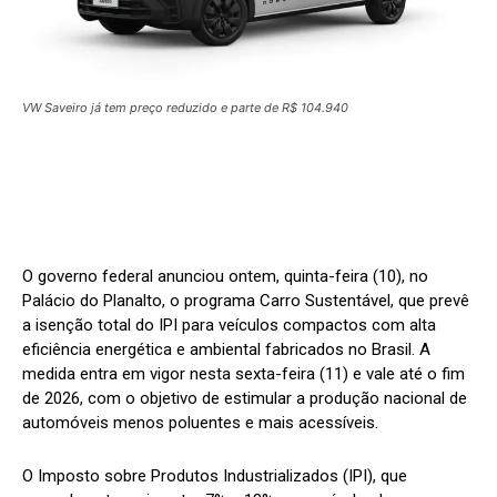
VW Saveiro já tem preço reduzido e parte de R$ 104.940
O governo federal anunciou ontem, quinta-feira (10), no
Palácio do Planalto, o programa Carro Sustentável, que prevê
a isenção total do IPI para veículos compactos com alta
eficiência energética e ambiental fabricados no Brasil. A
medida entra em vigor nesta sexta-feira (11) e vale até o fim
de 2026, com o objetivo de estimular a produção nacional de
automóveis menos poluentes e mais acessíveis.
O Imposto sobre Produtos Industrializados (IPI), que