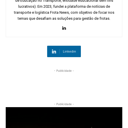
de Educação no Transporte, entidade educacional sem fins
lucrativos). Em 2023, fundei a plataforma de notícias de
transporte e logística Frota News, com objetivo de focar nos
temas que desafiam as soluções para gestão de frotas.
Linkedin
- Publicidade -
- Publicidade -