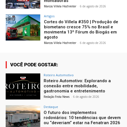
montadoras
Marcos Villela Hochreiter
-
6 de agosto de 2026
Artigos
Cortes do Villela #350 | Produção de
biometano cresce 75% no Brasil e
movimenta 13º Fórum do Biogás em
agosto
Marcos Villela Hochreiter
-
6 de agosto de 2026
VOCÊ PODE GOSTAR:
Roteiro Automotivo
Roteiro Automotivo: Explorando a
conexão entre mobilidade,
gastronomia e entretenimento
Redação Frota News
-
6 de agosto de 2026
Destaque
O futuro dos implementos
rodoviários: 10 tendências que devem
ou “deveriam” estar na Fenatran 2026