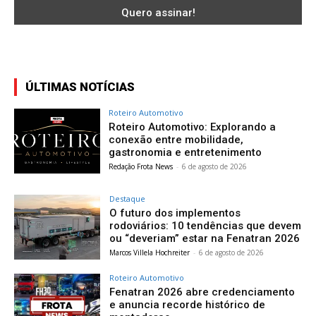
ÚLTIMAS NOTÍCIAS
Roteiro Automotivo
Roteiro Automotivo: Explorando a
conexão entre mobilidade,
gastronomia e entretenimento
Redação Frota News
-
6 de agosto de 2026
Destaque
O futuro dos implementos
rodoviários: 10 tendências que devem
ou “deveriam” estar na Fenatran 2026
Marcos Villela Hochreiter
-
6 de agosto de 2026
Roteiro Automotivo
Fenatran 2026 abre credenciamento
e anuncia recorde histórico de