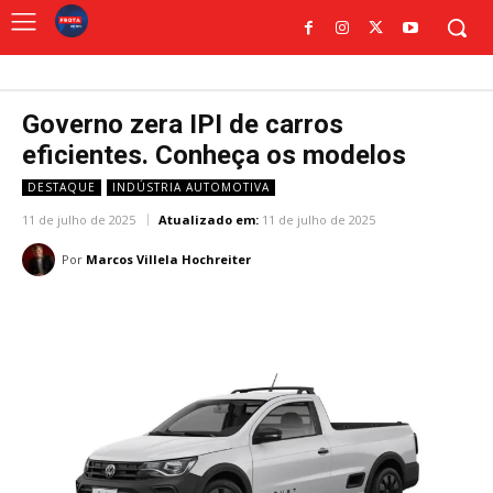
Governo zera IPI de carros
eficientes. Conheça os modelos
DESTAQUE
INDÚSTRIA AUTOMOTIVA
11 de julho de 2025
Atualizado em:
11 de julho de 2025
Por
Marcos Villela Hochreiter