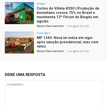
Artigos
Cortes do Villela #350 | Produção de
biometano cresce 75% no Brasil e
movimenta 13º Fórum do Biogás em
agosto
Marcos Villela Hochreiter
-
6 de agosto de 2026
Frota Agro
MP 1343: Nova lei entra em vigor
após sanção presidencial, mas com
vetos
Marcos Villela Hochreiter
-
5 de agosto de 2026
DEIXE UMA RESPOSTA