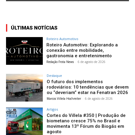
ÚLTIMAS NOTÍCIAS
Roteiro Automotivo
Roteiro Automotivo: Explorando a
conexão entre mobilidade,
gastronomia e entretenimento
Redação Frota News
-
6 de agosto de 2026
Destaque
O futuro dos implementos
rodoviários: 10 tendências que devem
ou “deveriam” estar na Fenatran 2026
Marcos Villela Hochreiter
-
6 de agosto de 2026
Artigos
Cortes do Villela #350 | Produção de
biometano cresce 75% no Brasil e
movimenta 13º Fórum do Biogás em
agosto