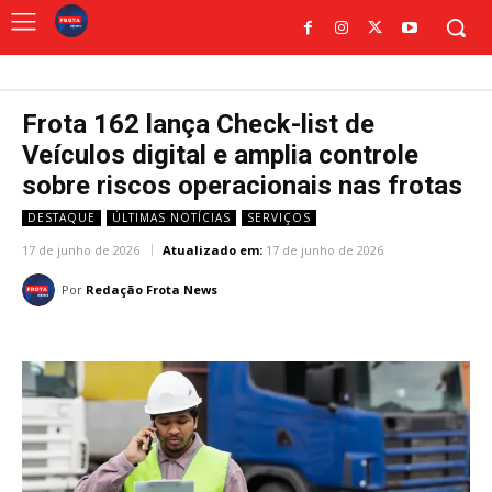
Frota 162 lança Check-list de
Veículos digital e amplia controle
sobre riscos operacionais nas frotas
DESTAQUE
ÚLTIMAS NOTÍCIAS
SERVIÇOS
17 de junho de 2026
Atualizado em:
17 de junho de 2026
Por
Redação Frota News