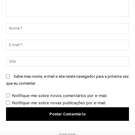
Comentário:
No
E-
mai
Sit
Salve meu nome, e-mail e site neste navegador para a próxima vez
que eu comentar.
Notifique-me sobre novos comentários por e-mail.
Notifique-me sobre novas publicações por e-mail.
- Publicidade -