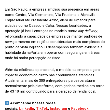
Em São Paulo, a empresa ampliou sua presença em áreas
como Centro, Vila Clementino, Vila Prudente e Alphaville
Empresarial até Presidente Altino, além de expandir para
cidades como Osasco e Cotia. Nessas localidades, a
operação já inclui entregas no modelo
same day delivery
,
reforçando a capacidade da empresa de manter padrões de
serviço mesmo em regiões consideradas mais complexas do
ponto de vista logístico. O desempenho também evidencia a
habilidade da naPorta em operar com segurança em áreas
onde há maior percepção de risco.
Além da eficiência operacional, o modelo da empresa gera
impacto econômico direto nas comunidades atendidas.
Atualmente, mais de 300 entregadores parceiros atuam
mensalmente pela plataforma, com ganhos médios em torno
de R$ 10 mil, contribuindo para a geração de renda local.
Acompanhe nossas redes
sociais:
LinkedIn
,
TikTok
,
Instagram
e
Facebook