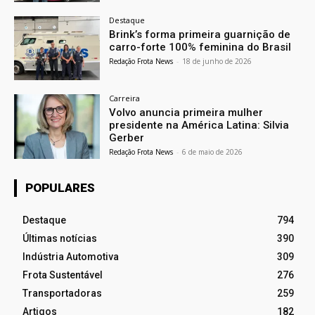
Destaque
Brink’s forma primeira guarnição de
carro-forte 100% feminina do Brasil
Redação Frota News
-
18 de junho de 2026
Carreira
Volvo anuncia primeira mulher
presidente na América Latina: Silvia
Gerber
Redação Frota News
-
6 de maio de 2026
POPULARES
Destaque
794
Últimas notícias
390
Indústria Automotiva
309
Frota Sustentável
276
Transportadoras
259
Artigos
182