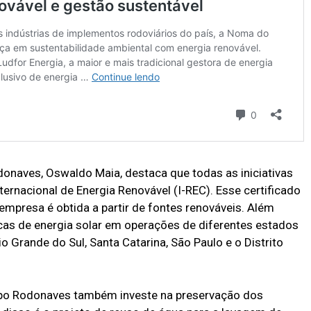
donaves, Oswaldo Maia, destaca que todas as iniciativas
rnacional de Energia Renovável (I-REC). Esse certificado
mpresa é obtida a partir de fontes renováveis. Além
acas de energia solar em operações de diferentes estados
io Grande do Sul, Santa Catarina, São Paulo e o Distrito
upo Rodonaves também investe na preservação dos