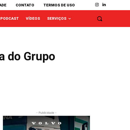
ADE
CONTATO
TERMOS DE USO
PODCAST
VÍDEOS
SERVIÇOS
da do Grupo
- Publicidade -