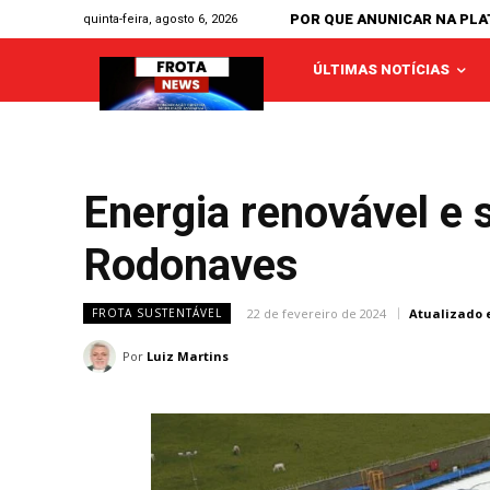
POR QUE ANUNICAR NA PL
quinta-feira, agosto 6, 2026
ÚLTIMAS NOTÍCIAS
Energia renovável e 
Rodonaves
22 de fevereiro de 2024
Atualizado 
FROTA SUSTENTÁVEL
Por
Luiz Martins