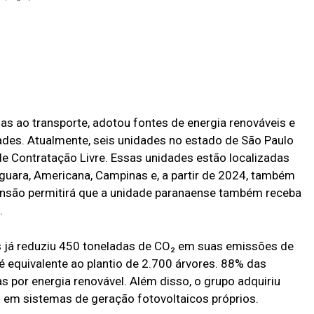
 ao transporte, adotou fontes de energia renováveis e
dades. Atualmente, seis unidades no estado de São Paulo
e Contratação Livre. Essas unidades estão localizadas
Jaguara, Americana, Campinas e, a partir de 2024, também
ansão permitirá que a unidade paranaense também receba
.
 já reduziu 450 toneladas de CO₂ em suas emissões de
é equivalente ao plantio de 2.700 árvores. 88% das
por energia renovável. Além disso, o grupo adquiriu
iu em sistemas de geração fotovoltaicos próprios.