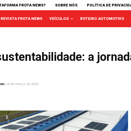
ATAFORMA FROTA NEWS?
SOBRE NÓS
POLÍTICA DE PRIVACID
REVISTA FROTA NEWS
VEÍCULOS
ROTEIRO AUTOMOTIVO
sustentabilidade: a jorna
em:
14 de março de 2024