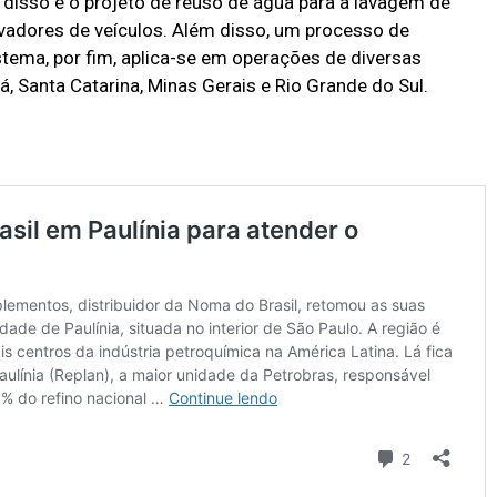
 disso é o projeto de reuso de água para a lavagem de
adores de veículos. Além disso, um processo de
istema, por fim, aplica-se em operações de diversas
, Santa Catarina, Minas Gerais e Rio Grande do Sul.