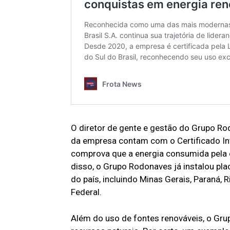
O diretor de gente e gestão do Grupo Ro
da empresa contam com o Certificado Inte
comprova que a energia consumida pela e
disso, o Grupo Rodonaves já instalou pl
do país, incluindo Minas Gerais, Paraná, R
Federal.
Além do uso de fontes renováveis, o Gr