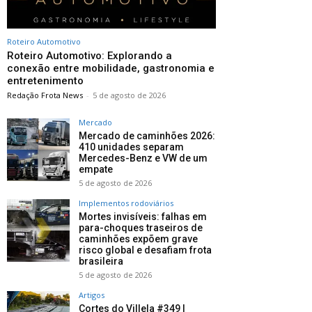
Roteiro Automotivo
Roteiro Automotivo: Explorando a
conexão entre mobilidade, gastronomia e
entretenimento
Redação Frota News
-
5 de agosto de 2026
Mercado
Mercado de caminhões 2026:
410 unidades separam
Mercedes-Benz e VW de um
empate
5 de agosto de 2026
Implementos rodoviários
Mortes invisíveis: falhas em
para-choques traseiros de
caminhões expõem grave
risco global e desafiam frota
brasileira
5 de agosto de 2026
Artigos
Cortes do Villela #349 |