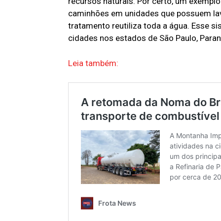
recursos naturais. Por certo, um exemplo
caminhões em unidades que possuem lav
tratamento reutiliza toda a água. Esse s
cidades nos estados de São Paulo, Paraná
Leia também: