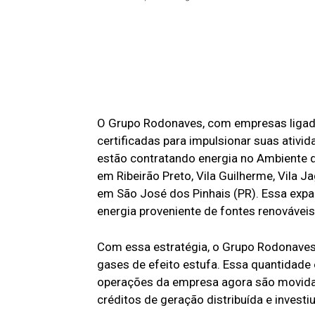
O Grupo Rodonaves, com empresas ligadas
certificadas para impulsionar suas ativi
estão contratando energia no Ambiente d
em Ribeirão Preto, Vila Guilherme, Vila 
em São José dos Pinhais (PR). Essa exp
energia proveniente de fontes renováveis
Com essa estratégia, o Grupo Rodonaves
gases de efeito estufa. Essa quantidade 
operações da empresa agora são movidas 
créditos de geração distribuída e invest