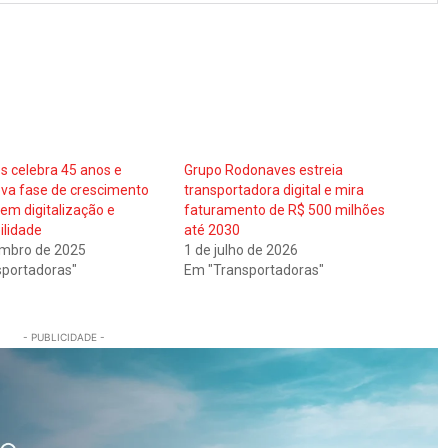
 celebra 45 anos e
Grupo Rodonaves estreia
ova fase de crescimento
transportadora digital e mira
em digitalização e
faturamento de R$ 500 milhões
ilidade
até 2030
embro de 2025
1 de julho de 2026
portadoras"
Em "Transportadoras"
- PUBLICIDADE -