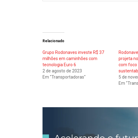
Relacionado
Grupo Rodonaves investe R$ 37
Rodonaves
milhões em caminhões com
projeta n
tecnologia Euro 6
com foco 
2 de agosto de 2023
sustentab
Em "Transportadoras"
5 de nov
Em "Trans