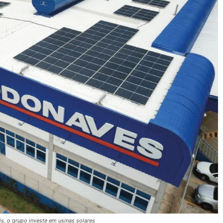
s, o grupo investe em usinas solares