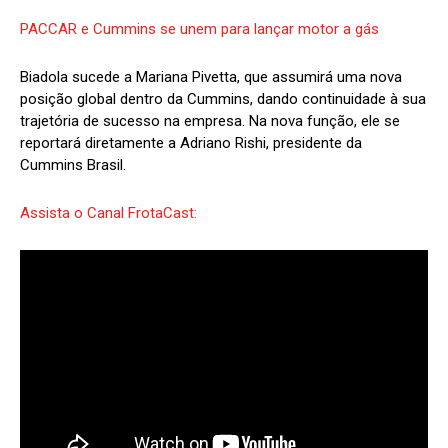
PACCAR e Cummins se unem para lançar motor a gás
Biadola sucede a Mariana Pivetta, que assumirá uma nova
posição global dentro da Cummins, dando continuidade à sua
trajetória de sucesso na empresa. Na nova função, ele se
reportará diretamente a Adriano Rishi, presidente da
Cummins Brasil.
Assista o Canal FrotaCast: