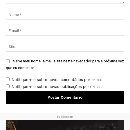
Comentário:
No
E-
mai
Sit
Salve meu nome, e-mail e site neste navegador para a próxima vez
que eu comentar.
Notifique-me sobre novos comentários por e-mail.
Notifique-me sobre novas publicações por e-mail.
- Publicidade -