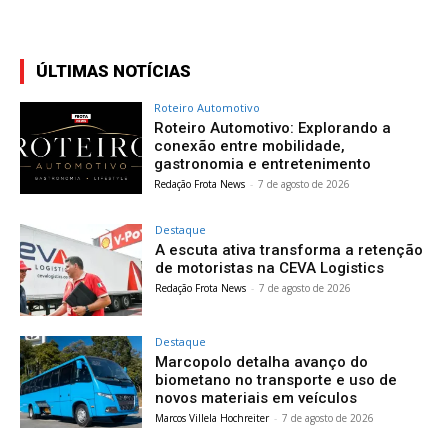
ÚLTIMAS NOTÍCIAS
Roteiro Automotivo
Roteiro Automotivo: Explorando a
conexão entre mobilidade,
gastronomia e entretenimento
Redação Frota News
-
7 de agosto de 2026
Destaque
A escuta ativa transforma a retenção
de motoristas na CEVA Logistics
Redação Frota News
-
7 de agosto de 2026
Destaque
Marcopolo detalha avanço do
biometano no transporte e uso de
novos materiais em veículos
Marcos Villela Hochreiter
-
7 de agosto de 2026