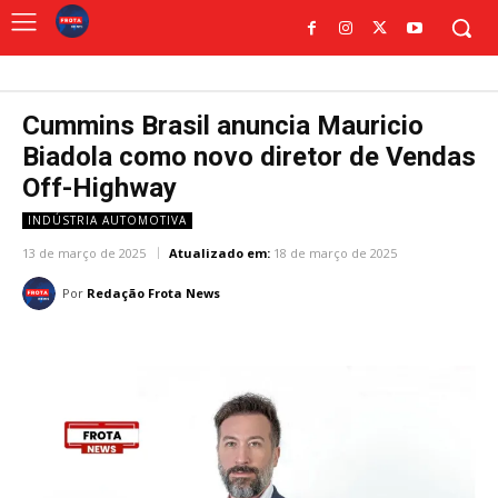
Cummins Brasil anuncia Mauricio
Biadola como novo diretor de Vendas
Off-Highway
INDÚSTRIA AUTOMOTIVA
13 de março de 2025
Atualizado em:
18 de março de 2025
Por
Redação Frota News