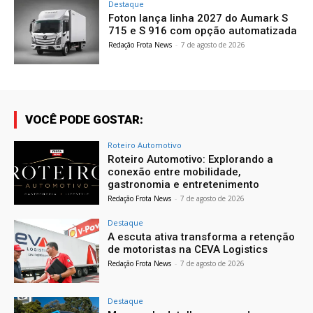
Destaque
Foton lança linha 2027 do Aumark S
715 e S 916 com opção automatizada
Redação Frota News
-
7 de agosto de 2026
VOCÊ PODE GOSTAR:
Roteiro Automotivo
Roteiro Automotivo: Explorando a
conexão entre mobilidade,
gastronomia e entretenimento
Redação Frota News
-
7 de agosto de 2026
Destaque
A escuta ativa transforma a retenção
de motoristas na CEVA Logistics
Redação Frota News
-
7 de agosto de 2026
Destaque