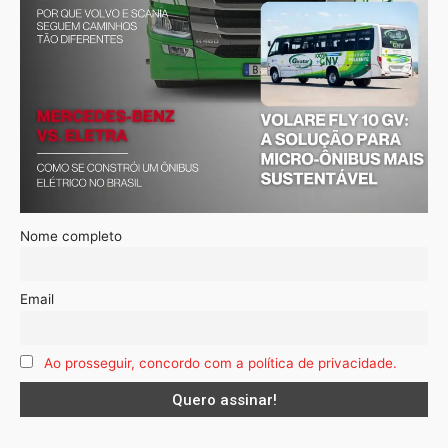
Nome completo
Email
Ao prosseguir, concordo com a política de privacidade.