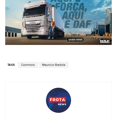
TAGS
Cummins
Mauricio Biadola