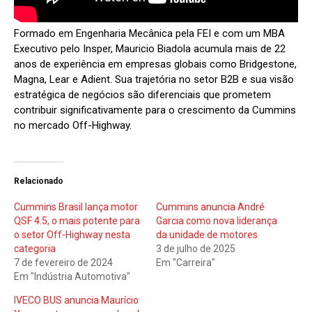
Formado em Engenharia Mecânica pela FEI e com um MBA
Executivo pelo Insper, Mauricio Biadola acumula mais de 22
anos de experiência em empresas globais como Bridgestone,
Magna, Lear e Adient. Sua trajetória no setor B2B e sua visão
estratégica de negócios são diferenciais que prometem
contribuir significativamente para o crescimento da Cummins
no mercado Off-Highway.
Relacionado
Cummins Brasil lança motor
Cummins anuncia André
QSF 4.5, o mais potente para
Garcia como nova liderança
o setor Off-Highway nesta
da unidade de motores
categoria
3 de julho de 2025
7 de fevereiro de 2024
Em "Carreira"
Em "Indústria Automotiva"
IVECO BUS anuncia Maurício