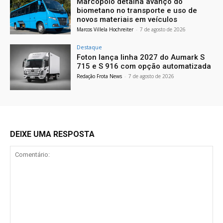
Marcopolo detalha avanço do
biometano no transporte e uso de
novos materiais em veículos
Marcos Villela Hochreiter
-
7 de agosto de 2026
Destaque
Foton lança linha 2027 do Aumark S
715 e S 916 com opção automatizada
Redação Frota News
-
7 de agosto de 2026
DEIXE UMA RESPOSTA