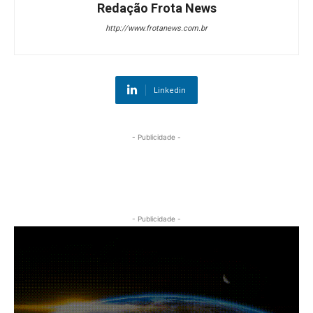
Redação Frota News
http://www.frotanews.com.br
Linkedin
- Publicidade -
- Publicidade -