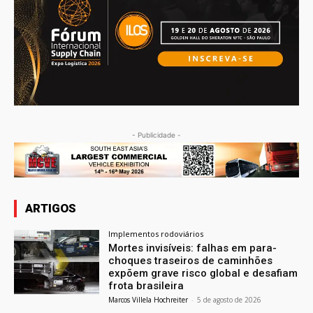
- Publicidade -
ARTIGOS
Implementos rodoviários
Mortes invisíveis: falhas em para-
choques traseiros de caminhões
expõem grave risco global e desafiam
frota brasileira
Marcos Villela Hochreiter
-
5 de agosto de 2026