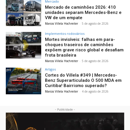
Mercado
Mercado de caminhões 2026: 410
unidades separam Mercedes-Benz e
VW de um empate
Marcos Villela Hochreiter
-
5 de agosto de 2026
Implementos rodoviários
Mortes invisíveis: falhas em para-
choques traseiros de caminhões
expõem grave risco global e desafiam
frota brasileira
Marcos Villela Hochreiter
-
5 de agosto de 2026
Artigos
Cortes do Villela #349 | Mercedes-
Benz Superarticulado O 500 MDA em
Curitiba! Bairrismo superado?
Marcos Villela Hochreiter
-
4 de agosto de 2026
- Publicidade -