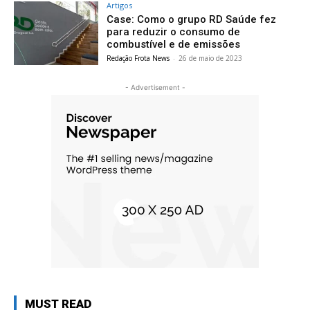
Artigos
Case: Como o grupo RD Saúde fez
para reduzir o consumo de
combustível e de emissões
Redação Frota News
-
26 de maio de 2023
- Advertisement -
MUST READ