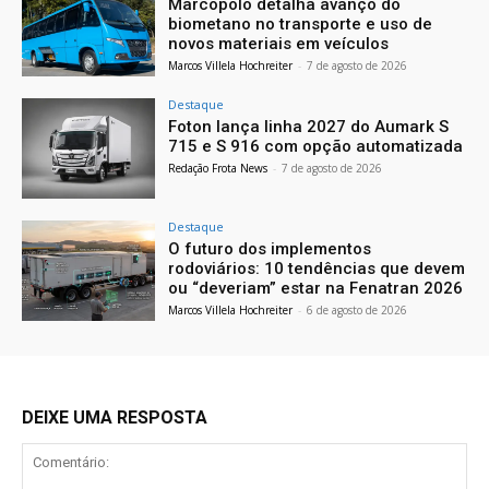
Marcopolo detalha avanço do
biometano no transporte e uso de
novos materiais em veículos
Marcos Villela Hochreiter
-
7 de agosto de 2026
Destaque
Foton lança linha 2027 do Aumark S
715 e S 916 com opção automatizada
Redação Frota News
-
7 de agosto de 2026
Destaque
O futuro dos implementos
rodoviários: 10 tendências que devem
ou “deveriam” estar na Fenatran 2026
Marcos Villela Hochreiter
-
6 de agosto de 2026
DEIXE UMA RESPOSTA