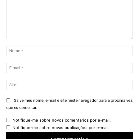
Comentário:
No
E-
mai
Sit
Salve meu nome, e-mail e site neste navegador para a próxima vez
que eu comentar.
Notifique-me sobre novos comentários por e-mail.
Notifique-me sobre novas publicações por e-mail.