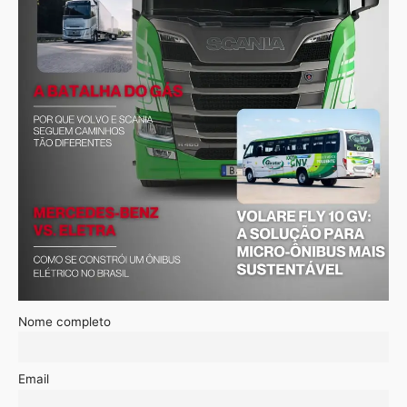
Nome completo
Email