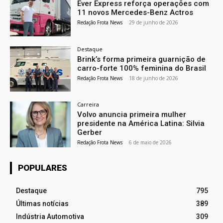
Ever Express reforça operações com
11 novos Mercedes-Benz Actros
Redação Frota News
-
29 de junho de 2026
Destaque
Brink’s forma primeira guarnição de
carro-forte 100% feminina do Brasil
Redação Frota News
-
18 de junho de 2026
Carreira
Volvo anuncia primeira mulher
presidente na América Latina: Silvia
Gerber
Redação Frota News
-
6 de maio de 2026
POPULARES
Destaque
795
Últimas notícias
389
Indústria Automotiva
309