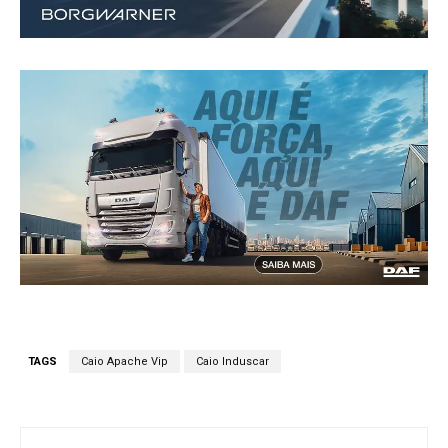
TAGS
Caio Apache Vip
Caio Induscar