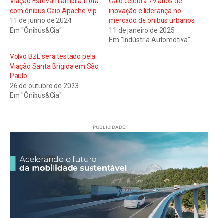
Viação Estevam amplia frota
Caio celebra 79 anos de
com ônibus Caio Apache Vip
inovação e liderança no
11 de junho de 2024
mercado de ônibus urbanos
Em "Ônibus&Cia"
11 de janeiro de 2025
Em "Indústria Automotiva"
Volvo BZL será testado pela
Viação Santa Brígida em São
Paulo
26 de outubro de 2023
Em "Ônibus&Cia"
- PUBLICIDADE -