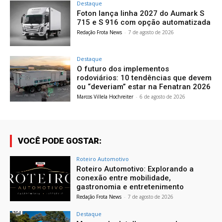
Destaque
Foton lança linha 2027 do Aumark S
715 e S 916 com opção automatizada
Redação Frota News
-
7 de agosto de 2026
Destaque
O futuro dos implementos
rodoviários: 10 tendências que devem
ou “deveriam” estar na Fenatran 2026
Marcos Villela Hochreiter
-
6 de agosto de 2026
VOCÊ PODE GOSTAR:
Roteiro Automotivo
Roteiro Automotivo: Explorando a
conexão entre mobilidade,
gastronomia e entretenimento
Redação Frota News
-
7 de agosto de 2026
Destaque