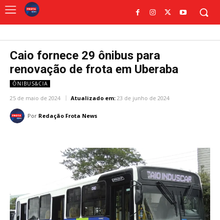
Caio fornece 29 ônibus para
renovação de frota em Uberaba
ÔNIBUS&CIA
25 de maio de 2024
Atualizado em:
23 de junho de 2024
Por
Redação Frota News