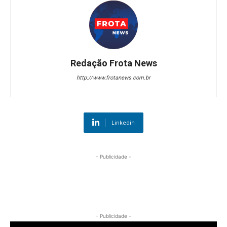
Redação Frota News
http://www.frotanews.com.br
Linkedin
- Publicidade -
- Publicidade -