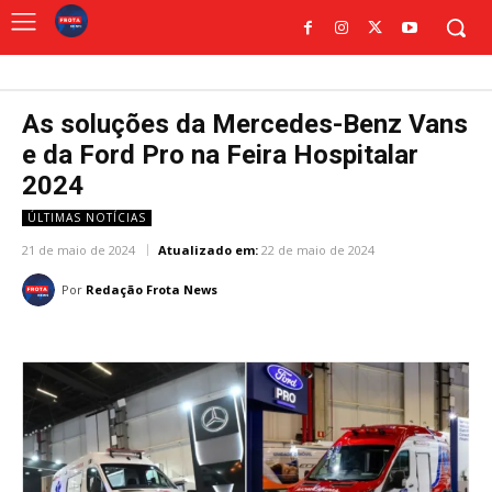
As soluções da Mercedes-Benz Vans
e da Ford Pro na Feira Hospitalar
2024
ÚLTIMAS NOTÍCIAS
21 de maio de 2024
Atualizado em:
22 de maio de 2024
Por
Redação Frota News