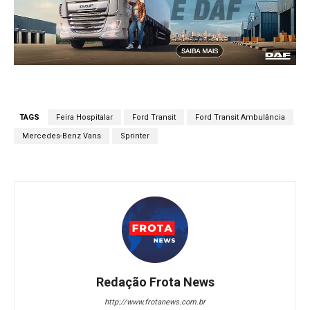
TAGS
Feira Hospitalar
Ford Transit
Ford Transit Ambulância
Mercedes-Benz Vans
Sprinter
Redação Frota News
http://www.frotanews.com.br