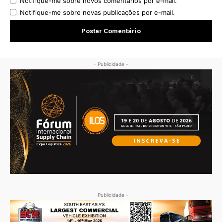
Notifique-me sobre novos comentários por e-mail.
Notifique-me sobre novas publicações por e-mail.
- Publicidade -
- Publicidade -