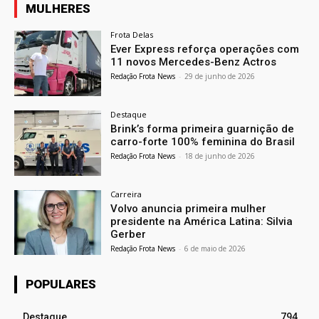
MULHERES
Frota Delas
Ever Express reforça operações com
11 novos Mercedes-Benz Actros
Redação Frota News
-
29 de junho de 2026
Destaque
Brink’s forma primeira guarnição de
carro-forte 100% feminina do Brasil
Redação Frota News
-
18 de junho de 2026
Carreira
Volvo anuncia primeira mulher
presidente na América Latina: Silvia
Gerber
Redação Frota News
-
6 de maio de 2026
POPULARES
Destaque
794