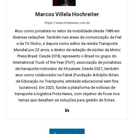
Marcos Villela Hochreiter
https://www.frotanews.com.br
Atuo como jornalista no setor da mobilidade desde 1989 em
diversas redações. Também nas áreas de comunicação da Fiat
e da TV Globo, e depois como editor da revista Transporte
Mundial por 22 anos, e diretor de redação de núcleo da Motor
Press Brasil. Desde 2018, represento o Brasil no grupo do
International Truck of the Year (IToY), associação de jornalistas
de transporte rodoviário de 34 países. Desde 2021, também
atuo como colaborador na Fabet (Fundação Adolpho Bósio
de Educação no Transporte, entidade educacional sem fins
lucrativos). Em 2023, fundei a plataforma de notícias de
transporte e logística Frota News, com objetivo de focar nos
temas que desafiam as soluções para gestão de frotas.