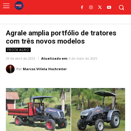
Agrale amplia portfólio de tratores
com três novos modelos
FROTA AGRO
29 de abril de 2025
Atualizado em:
6 de maio de 2025
Por
Marcos Villela Hochreiter