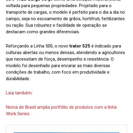
voltada para pequenas propriedades. Projetado para o
transporte de cargas, o modelo é perfeito para o dia a dia no
campo, seja no escoamento de grãos, hortifruti, fertilizantes
ou ração. Sua robustez e facilidade de operação se
destacam como grandes diferenciais.
Reforçando a Linha 500, o novo
trator 525
é indicado para
culturas abertas ou menos densas, atendendo a agricultores
que necessitam de força, desempenho e resistência. O
modelo foi desenhado para encarar as mais diversas
condições de trabalho, com foco em produtividade e
durabilidade.
Leia também:
Noma do Brasil amplia portfólio de produtos com a linha
Work Series