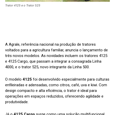
Trator 4125 e o Trator 525
A Agrale, referência nacional na produção de tratores
voltados para a agricultura familiar, anuncia o lançamento de
três novos modelos. As novidades incluem os tratores 4125
e 4125 Cargo, que passam a integrar a consagrada Linha
4000, e o trator 525, novo integrante da Linha 500.
O modelo
4125
foi desenvolvido especialmente para culturas
enfileiradas e adensadas, como citros, café, uva e kiwi. Com
design compacto e alta eficiência, o trator é ideal para
operações em espaços reduzidos, oferecendo agilidade e
produtividade.
Já o
4125 Cargo
surge como uma solução multifuncional