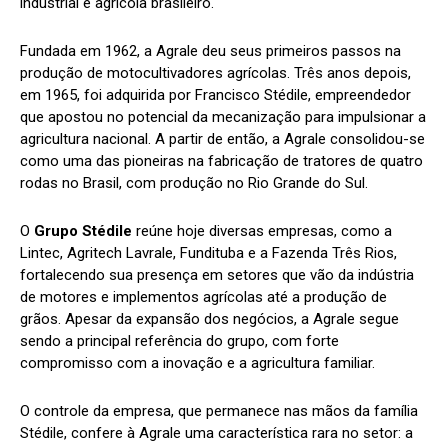
industrial e agrícola brasileiro.
Fundada em 1962, a Agrale deu seus primeiros passos na
produção de motocultivadores agrícolas. Três anos depois,
em 1965, foi adquirida por Francisco Stédile, empreendedor
que apostou no potencial da mecanização para impulsionar a
agricultura nacional. A partir de então, a Agrale consolidou-se
como uma das pioneiras na fabricação de tratores de quatro
rodas no Brasil, com produção no Rio Grande do Sul.
O
Grupo Stédile
reúne hoje diversas empresas, como a
Lintec, Agritech Lavrale, Fundituba e a Fazenda Três Rios,
fortalecendo sua presença em setores que vão da indústria
de motores e implementos agrícolas até a produção de
grãos. Apesar da expansão dos negócios, a Agrale segue
sendo a principal referência do grupo, com forte
compromisso com a inovação e a agricultura familiar.
O controle da empresa, que permanece nas mãos da família
Stédile, confere à Agrale uma característica rara no setor: a