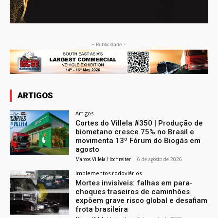
- Publicidade -
ARTIGOS
Artigos
Cortes do Villela #350 | Produção de
biometano cresce 75% no Brasil e
movimenta 13º Fórum do Biogás em
agosto
Marcos Villela Hochreiter
-
6 de agosto de 2026
Implementos rodoviários
Mortes invisíveis: falhas em para-
choques traseiros de caminhões
expõem grave risco global e desafiam
frota brasileira