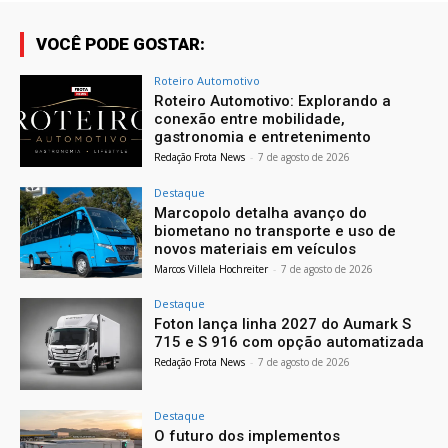
VOCÊ PODE GOSTAR:
Roteiro Automotivo
Roteiro Automotivo: Explorando a
conexão entre mobilidade,
gastronomia e entretenimento
Redação Frota News
-
7 de agosto de 2026
Destaque
Marcopolo detalha avanço do
biometano no transporte e uso de
novos materiais em veículos
Marcos Villela Hochreiter
-
7 de agosto de 2026
Destaque
Foton lança linha 2027 do Aumark S
715 e S 916 com opção automatizada
Redação Frota News
-
7 de agosto de 2026
Destaque
O futuro dos implementos