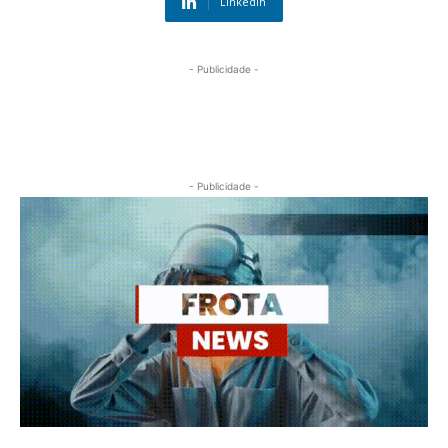
Linkedin
- Publicidade -
- Publicidade -