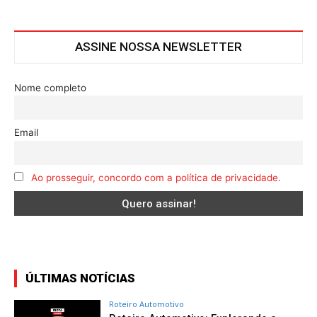
ASSINE NOSSA NEWSLETTER
Nome completo
Email
Ao prosseguir, concordo com a política de privacidade.
ÚLTIMAS NOTÍCIAS
Roteiro Automotivo