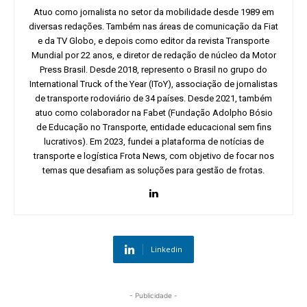
Atuo como jornalista no setor da mobilidade desde 1989 em
diversas redações. Também nas áreas de comunicação da Fiat
e da TV Globo, e depois como editor da revista Transporte
Mundial por 22 anos, e diretor de redação de núcleo da Motor
Press Brasil. Desde 2018, represento o Brasil no grupo do
International Truck of the Year (IToY), associação de jornalistas
de transporte rodoviário de 34 países. Desde 2021, também
atuo como colaborador na Fabet (Fundação Adolpho Bósio
de Educação no Transporte, entidade educacional sem fins
lucrativos). Em 2023, fundei a plataforma de notícias de
transporte e logística Frota News, com objetivo de focar nos
temas que desafiam as soluções para gestão de frotas.
Linkedin
- Publicidade -