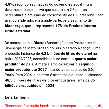
4,8%,
segundo estimativas do governo estadual — um
desempenho expressivo que supera em 2,8 pontos
percentuais a previsão de crescimento do PIB brasileiro. Esse
avanço é liderado, em grande parte, pelo segmento de
bioenergia
, que já
representa 17% do Produto Interno
Bruto estadual
.
De acordo com a
Biosul
(Associação dos Produtores de
Bioenergia de Mato Grosso do Sul), o estado alcançou uma
produção histórica de
4,2 bilhões de litros de etanol
na
safra 2024/2025, consolidando-se como o
quarto maior
produtor do país
. A meta é ambiciosa:
ser o segundo
maior produtor até 2027
, ficando atrás apenas de São
Paulo. Para 2034, o objetivo é ainda mais ousado — alcançar
48,5 bilhões de litros de biocombustíveis
, ante os
35
bilhões produzidos em 2024
.
Leia também:
Biometano é solução imediata para transporte de cargas, diz