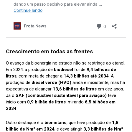
Crescimento em todas as frentes
O avanço da bioenergia no estado não se restringe ao etanol.
Em 2024, a produção de
biodiesel
foi de
9,4 bilhões de
litros
, com meta de chegar a
14,3 bilhões até 2034
. A
produção de
diesel verde (HVO)
ainda é inexistente, mas há
expectativa de alcançar
13,6 bilhões de litros
em dez anos.
Já o
SAF (combustível sustentável para aviação)
teve
início com
0,9 bilhão de litros
, mirando
6,5 bilhões em
2034
.
Outro destaque é o
biometano
, que teve produção de
1,8
bilhão de Nm³ em 2024
, e deve atingir
3,3 bilhões de Nm³