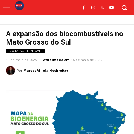
A expansão dos biocombustíveis no
Mato Grosso do Sul
FROTA SUSTENTÁVEL
13 de maio de 2025
Atualizado em:
16 de maio de 2025
Por
Marcos Villela Hochreiter