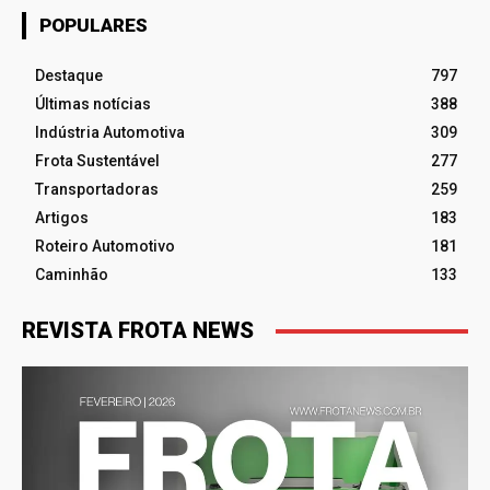
POPULARES
Destaque
797
Últimas notícias
388
Indústria Automotiva
309
Frota Sustentável
277
Transportadoras
259
Artigos
183
Roteiro Automotivo
181
Caminhão
133
REVISTA FROTA NEWS