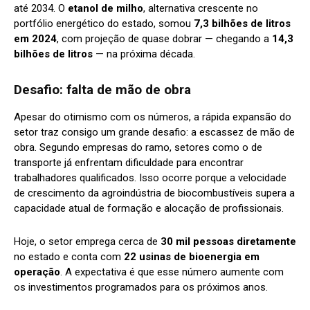
até 2034. O
etanol de milho
, alternativa crescente no
portfólio energético do estado, somou
7,3 bilhões de litros
em 2024
, com projeção de quase dobrar — chegando a
14,3
bilhões de litros
— na próxima década.
Desafio: falta de mão de obra
Apesar do otimismo com os números, a rápida expansão do
setor traz consigo um grande desafio: a escassez de mão de
obra. Segundo empresas do ramo, setores como o de
transporte já enfrentam dificuldade para encontrar
trabalhadores qualificados. Isso ocorre porque a velocidade
de crescimento da agroindústria de biocombustíveis supera a
capacidade atual de formação e alocação de profissionais.
Hoje, o setor emprega cerca de
30 mil pessoas diretamente
no estado e conta com
22 usinas de bioenergia em
operação
. A expectativa é que esse número aumente com
os investimentos programados para os próximos anos.