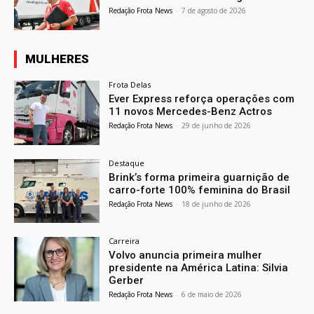
Redação Frota News
-
7 de agosto de 2026
MULHERES
Frota Delas
Ever Express reforça operações com
11 novos Mercedes-Benz Actros
Redação Frota News
-
29 de junho de 2026
Destaque
Brink’s forma primeira guarnição de
carro-forte 100% feminina do Brasil
Redação Frota News
-
18 de junho de 2026
Carreira
Volvo anuncia primeira mulher
presidente na América Latina: Silvia
Gerber
Redação Frota News
-
6 de maio de 2026