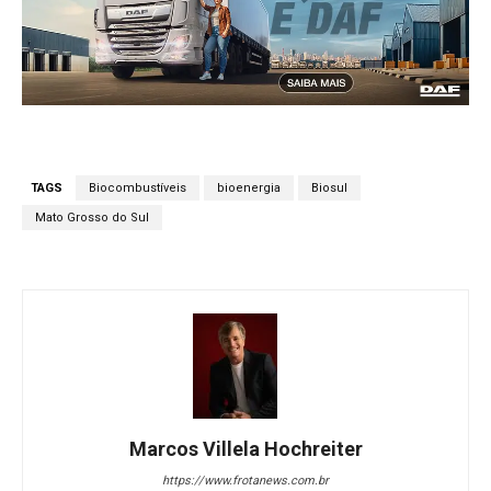
TAGS
Biocombustíveis
bioenergia
Biosul
Mato Grosso do Sul
Marcos Villela Hochreiter
https://www.frotanews.com.br