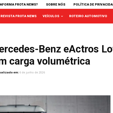
TAFORMA FROTA NEWS?
SOBRE NÓS
POLÍTICA DE PRIVACID
REVISTA FROTA NEWS
VEÍCULOS
ROTEIRO AUTOMOTIVO
ercedes-Benz eActros Lo
m carga volumétrica
ualizado em:
6 de junho de 2026