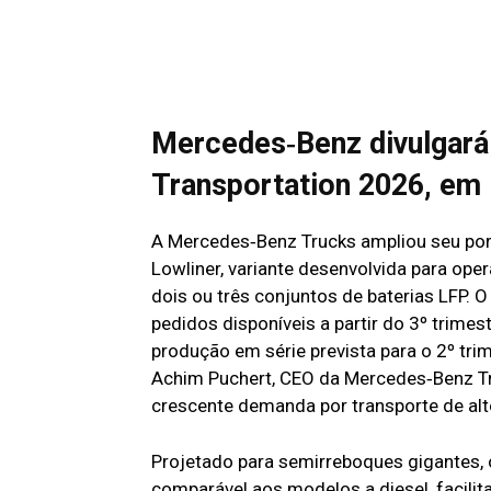
Mercedes‑Benz divulgará
Transportation 2026, em
A Mercedes‑Benz Trucks ampliou seu port
Lowliner, variante desenvolvida para ope
dois ou três conjuntos de baterias LFP. 
pedidos disponíveis a partir do 3º trim
produção em série prevista para o 2º tr
Achim Puchert, CEO da Mercedes‑Benz Tr
crescente demanda por transporte de al
Projetado para semirreboques gigantes,
comparável aos modelos a diesel, facilit