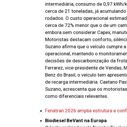
intermediária, consumo de 0,97 kWh/
cerca de 21 toneladas, já acumuland
rodados. O custo operacional estimad
cerca de 72% menor que o de um camin
embora sem considerar Capex, manuten
Motoristas destacam conforto, silêncio 
Suzano afirma que o veículo cumpre a
operacional, mantendo o monitoramen
decisões de descarbonização da frot
Ferrarez, vice-presidente de Vendas,
Benz do Brasil, o veículo tem aprese
de recarga intermediária. Caetano Pas
Suzano, acrescenta que os motoristas 
como diferenciais relevantes.
Fenatran 2026 amplia estrutura e co
Biodiesel BeVant na Europa