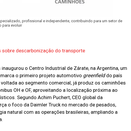
pecializado, profissional e independente, contribuindo para um setor de
 para evoluir
os sobre descarbonização do transporte
naugurou o Centro Industrial de Zárate, na Argentina, um
 marca o primeiro projeto automotivo
greenfield
do país
e voltada ao segmento comercial, já produz os caminhões
nibus OH e OF, aproveitando a localização próxima ao
gísticos. Segundo Achim Puchert, CEO global da
rça o foco da Daimler Truck no mercado de pesados,
ia natural com as operações brasileiras, ampliando a
a.