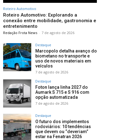
Roteiro Automotivo
Roteiro Automotivo: Explorando a
conexão entre mobilidade, gastronomia e
entretenimento
Redação Frota News
-
7 de agosto de 2026
Destaque
Marcopolo detalha avanço do
biometano no transporte e
uso de novos materiais em
veículos
7 de agosto de 2026
Destaque
Foton lança linha 2027 do
Aumark S 715 e S 916 com
opção automatizada
7 de agosto de 2026
Destaque
O futuro dos implementos
rodoviários: 10 tendências
que devem ou “deveriam”
estar na Fenatran 2026