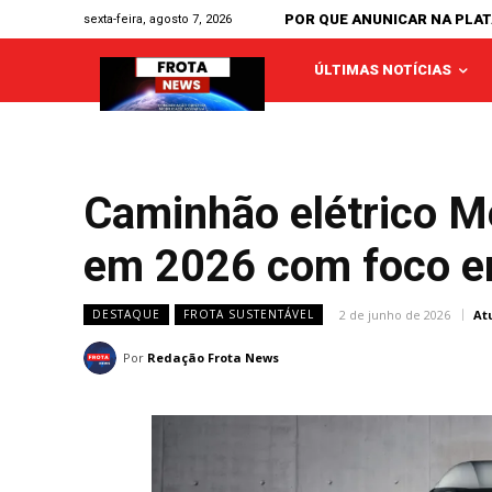
POR QUE ANUNICAR NA PLA
sexta-feira, agosto 7, 2026
ÚLTIMAS NOTÍCIAS
Caminhão elétrico M
em 2026 com foco e
2 de junho de 2026
At
DESTAQUE
FROTA SUSTENTÁVEL
Por
Redação Frota News