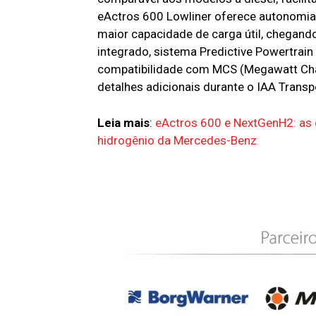
eActros 600 Lowliner oferece autonomia 
maior capacidade de carga útil, chegando
integrado, sistema Predictive Powertrai
compatibilidade com MCS (Megawatt Cha
detalhes adicionais durante o IAA Trans
Leia mais
:
eActros 600 e NextGenH2: as d
hidrogênio da Mercedes-Benz