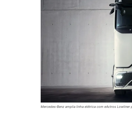
Mercedes‑Benz amplia linha elétrica com eActros Lowliner