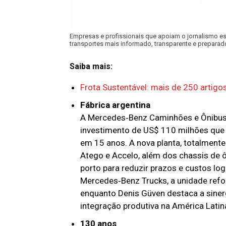
Empresas e profissionais que apoiam o jornalismo es
transportes mais informado, transparente e preparado
Saiba mais:
Frota Sustentável: mais de 250 artig
Fábrica argentina
A Mercedes‑Benz Caminhões e Ônibus i
investimento de US$ 110 milhões que
em 15 anos. A nova planta, totalment
Atego e Accelo, além dos chassis de ô
porto para reduzir prazos e custos lo
Mercedes‑Benz Trucks, a unidade refo
enquanto Denis Güven destaca a sinerg
integração produtiva na América Latin
130 anos