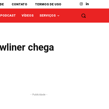
ADE
CONTATO
TERMOS DE USO
PODCAST
VÍDEOS
SERVIÇOS
wliner chega
- Publicidade -