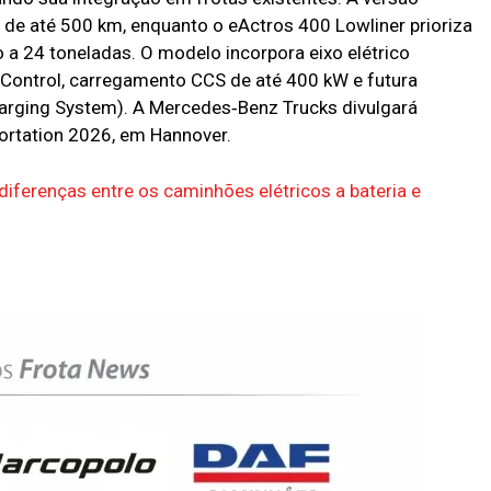
de até 500 km, enquanto o eActros 400 Lowliner prioriza
 a 24 toneladas. O modelo incorpora eixo elétrico
n Control, carregamento CCS de até 400 kW e futura
rging System). A Mercedes‑Benz Trucks divulgará
portation 2026, em Hannover.
iferenças entre os caminhões elétricos a bateria e