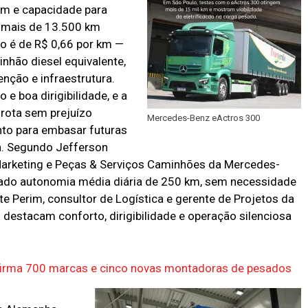
km e capacidade para
o mais de 13.500 km
o é de R$ 0,66 por km —
hão diesel equivalente,
ção e infraestrutura.
e boa dirigibilidade, e a
 rota sem prejuízo
Mercedes-Benz eActros 300
to para embasar futuras
a. Segundo Jefferson
 Marketing e Peças & Serviços Caminhões da Mercedes-
ntado autonomia média diária de 250 km, sem necessidade
te Perim, consultor de Logística e gerente de Projetos da
destacam conforto, dirigibilidade e operação silenciosa
nfirma 700 marcas e cinco novas montadoras de pesados