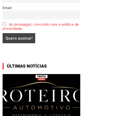
Email
Ao prosseguir, concordo com a política de
privacidade.
ÚLTIMAS NOTÍCIAS