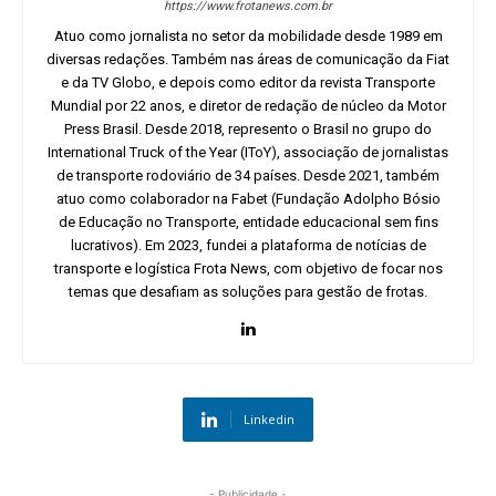
https://www.frotanews.com.br
Atuo como jornalista no setor da mobilidade desde 1989 em
diversas redações. Também nas áreas de comunicação da Fiat
e da TV Globo, e depois como editor da revista Transporte
Mundial por 22 anos, e diretor de redação de núcleo da Motor
Press Brasil. Desde 2018, represento o Brasil no grupo do
International Truck of the Year (IToY), associação de jornalistas
de transporte rodoviário de 34 países. Desde 2021, também
atuo como colaborador na Fabet (Fundação Adolpho Bósio
de Educação no Transporte, entidade educacional sem fins
lucrativos). Em 2023, fundei a plataforma de notícias de
transporte e logística Frota News, com objetivo de focar nos
temas que desafiam as soluções para gestão de frotas.
Linkedin
- Publicidade -