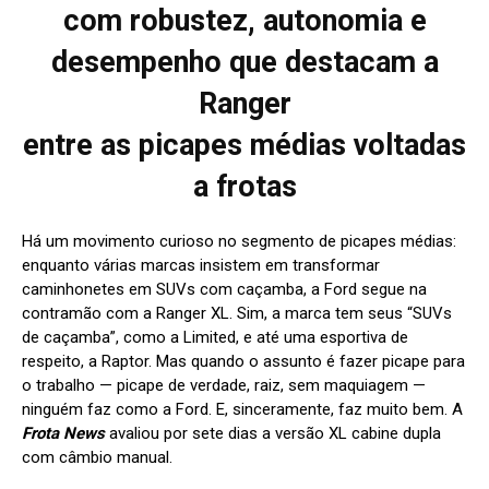
com robustez, autonomia e
desempenho que destacam a
Ranger
entre as picapes médias voltadas
a frotas
Há um movimento curioso no segmento de picapes médias:
enquanto várias marcas insistem em transformar
caminhonetes em SUVs com caçamba, a Ford segue na
contramão com a Ranger XL. Sim, a marca tem seus “SUVs
de caçamba”, como a Limited, e até uma esportiva de
respeito, a Raptor. Mas quando o assunto é fazer picape para
o trabalho — picape de verdade, raiz, sem maquiagem —
ninguém faz como a Ford. E, sinceramente, faz muito bem. A
Frota News
avaliou por sete dias a versão XL cabine dupla
com câmbio manual.