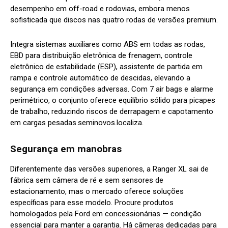
desempenho em off-road e rodovias, embora menos
sofisticada que discos nas quatro rodas de versões premium.
Integra sistemas auxiliares como ABS em todas as rodas,
EBD para distribuição eletrônica de frenagem, controle
eletrônico de estabilidade (ESP), assistente de partida em
rampa e controle automático de descidas, elevando a
segurança em condições adversas. Com 7 air bags e alarme
perimétrico, o conjunto oferece equilíbrio sólido para picapes
de trabalho, reduzindo riscos de derrapagem e capotamento
em cargas pesadas.
seminovos.localiza.
Segurança em manobras
Diferentemente das versões superiores, a Ranger XL sai de
fábrica sem câmera de ré e sem sensores de
estacionamento, mas o mercado oferece soluções
específicas para esse modelo. Procure produtos
homologados pela Ford em concessionárias — condição
essencial para manter a garantia. Há câmeras dedicadas para