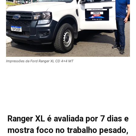
Impressões da Ford Ranger XL CD 4x4 MT
Ranger XL é avaliada por 7 dias e
mostra foco no trabalho pesado,