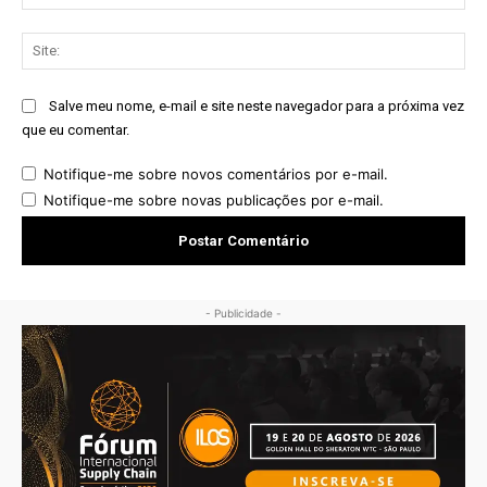
mai
Sit
Salve meu nome, e-mail e site neste navegador para a próxima vez
que eu comentar.
Notifique-me sobre novos comentários por e-mail.
Notifique-me sobre novas publicações por e-mail.
- Publicidade -