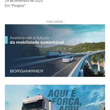
29 de setembro de 2023
Em "Picapes"
- PUBLICIDADE -