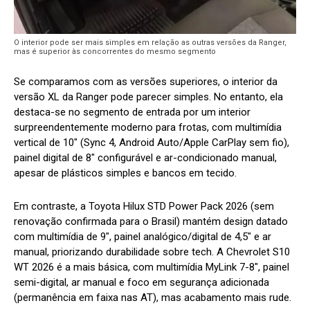
O interior pode ser mais simples em relação as outras versões da Ranger,
mas é superior às concorrentes do mesmo segmento
Se comparamos com as versões superiores, o interior da
versão XL da Ranger pode parecer simples. No entanto, ela
destaca-se no segmento de entrada por um interior
surpreendentemente moderno para frotas, com multimídia
vertical de 10″ (Sync 4, Android Auto/Apple CarPlay sem fio),
painel digital de 8″ configurável e ar-condicionado manual,
apesar de plásticos simples e bancos em tecido.
Em contraste, a Toyota Hilux STD Power Pack 2026 (sem
renovação confirmada para o Brasil) mantém design datado
com multimídia de 9″, painel analógico/digital de 4,5″ e ar
manual, priorizando durabilidade sobre tech. A Chevrolet S10
WT 2026 é a mais básica, com multimídia MyLink 7-8″, painel
semi-digital, ar manual e foco em segurança adicionada
(permanência em faixa nas AT), mas acabamento mais rude.