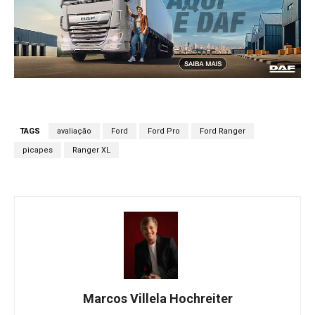
TAGS
avaliação
Ford
Ford Pro
Ford Ranger
picapes
Ranger XL
Marcos Villela Hochreiter