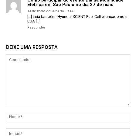
Elétrica em São Paulo no dia 27 de maio
14 de maio de 2023 No 19:14
[…] Leia também: Hyundai XCIENT Fuel Cell é lançado nos
EUA […]
Responder
DEIXE UMA RESPOSTA
Comentário:
No
E-