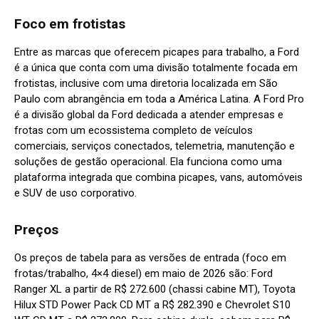
Foco em frotistas
Entre as marcas que oferecem picapes para trabalho, a Ford
é a única que conta com uma divisão totalmente focada em
frotistas, inclusive com uma diretoria localizada em São
Paulo com abrangência em toda a América Latina. A Ford Pro
é a divisão global da Ford dedicada a atender empresas e
frotas com um ecossistema completo de veículos
comerciais, serviços conectados, telemetria, manutenção e
soluções de gestão operacional. Ela funciona como uma
plataforma integrada que combina picapes, vans, automóveis
e SUV de uso corporativo.
Preços
Os preços de tabela para as versões de entrada (foco em
frotas/trabalho, 4×4 diesel) em maio de 2026 são: Ford
Ranger XL a partir de R$ 272.600 (chassi cabine MT), Toyota
Hilux STD Power Pack CD MT a R$ 282.390 e Chevrolet S10