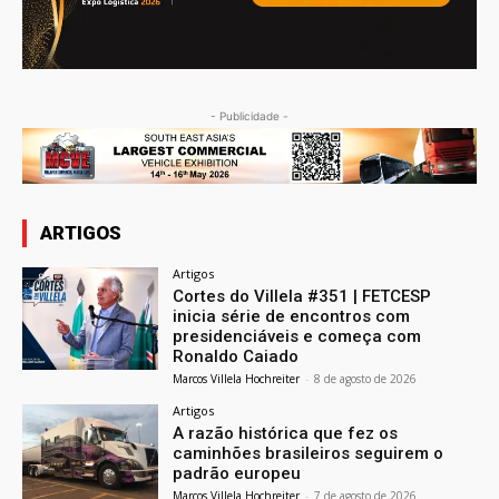
- Publicidade -
ARTIGOS
Artigos
Cortes do Villela #351 | FETCESP
inicia série de encontros com
presidenciáveis e começa com
Ronaldo Caiado
Marcos Villela Hochreiter
-
8 de agosto de 2026
Artigos
A razão histórica que fez os
caminhões brasileiros seguirem o
padrão europeu
Marcos Villela Hochreiter
-
7 de agosto de 2026