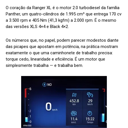
O coração da Ranger XL é o motor 2.0 turbodiesel da família
Panther, um quatro-cilindros de 1.995 cm³ que entrega 170 cv
a 3.500 rpm e 405 Nm (41,3 kgfm) a 2.000 rpm. É o mesmo
das versões XLS 4×4 e Black 4×2.
Os números que, no papel, podem parecer modestos diante
das picapes que apostam em potência, na prática mostram
exatamente o que uma caminhonete de trabalho precisa:
torque cedo, linearidade e eficiência. É um motor que
simplesmente trabalha — e trabalha bem.