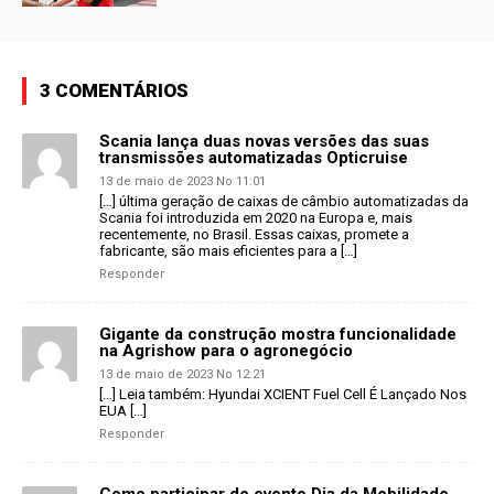
3 COMENTÁRIOS
Scania lança duas novas versões das suas
transmissões automatizadas Opticruise
13 de maio de 2023 No 11:01
[…] última geração de caixas de câmbio automatizadas da
Scania foi introduzida em 2020 na Europa e, mais
recentemente, no Brasil. Essas caixas, promete a
fabricante, são mais eficientes para a […]
Responder
Gigante da construção mostra funcionalidade
na Agrishow para o agronegócio
13 de maio de 2023 No 12:21
[…] Leia também: Hyundai XCIENT Fuel Cell É Lançado Nos
EUA […]
Responder
Como participar do evento Dia da Mobilidade