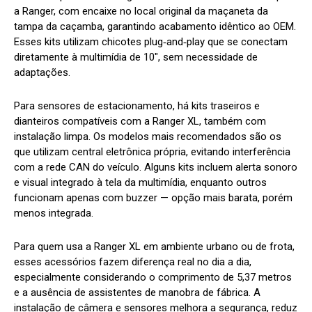
a Ranger, com encaixe no local original da maçaneta da
tampa da caçamba, garantindo acabamento idêntico ao OEM.
Esses kits utilizam chicotes plug‑and‑play que se conectam
diretamente à multimídia de 10″, sem necessidade de
adaptações.
Para sensores de estacionamento, há kits traseiros e
dianteiros compatíveis com a Ranger XL, também com
instalação limpa. Os modelos mais recomendados são os
que utilizam central eletrônica própria, evitando interferência
com a rede CAN do veículo. Alguns kits incluem alerta sonoro
e visual integrado à tela da multimídia, enquanto outros
funcionam apenas com buzzer — opção mais barata, porém
menos integrada.
Para quem usa a Ranger XL em ambiente urbano ou de frota,
esses acessórios fazem diferença real no dia a dia,
especialmente considerando o comprimento de 5,37 metros
e a ausência de assistentes de manobra de fábrica. A
instalação de câmera e sensores melhora a segurança, reduz