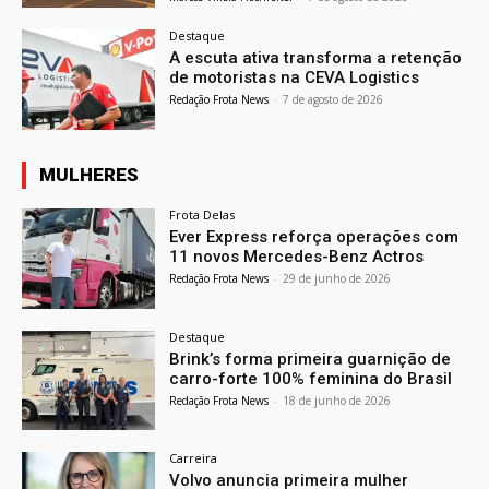
Destaque
A escuta ativa transforma a retenção
de motoristas na CEVA Logistics
Redação Frota News
-
7 de agosto de 2026
MULHERES
Frota Delas
Ever Express reforça operações com
11 novos Mercedes-Benz Actros
Redação Frota News
-
29 de junho de 2026
Destaque
Brink’s forma primeira guarnição de
carro-forte 100% feminina do Brasil
Redação Frota News
-
18 de junho de 2026
Carreira
Volvo anuncia primeira mulher