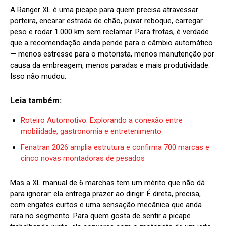
A Ranger XL é uma picape para quem precisa atravessar
porteira, encarar estrada de chão, puxar reboque, carregar
peso e rodar 1.000 km sem reclamar. Para frotas, é verdade
que a recomendação ainda pende para o câmbio automático
— menos estresse para o motorista, menos manutenção por
causa da embreagem, menos paradas e mais produtividade.
Isso não mudou.
Leia também:
Roteiro Automotivo: Explorando a conexão entre
mobilidade, gastronomia e entretenimento
Fenatran 2026 amplia estrutura e confirma 700 marcas e
cinco novas montadoras de pesados
Mas a XL manual de 6 marchas tem um mérito que não dá
para ignorar: ela entrega prazer ao dirigir. É direta, precisa,
com engates curtos e uma sensação mecânica que anda
rara no segmento. Para quem gosta de sentir a picape