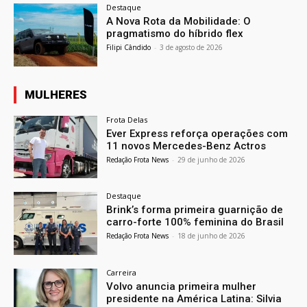
Destaque
A Nova Rota da Mobilidade: O
pragmatismo do híbrido flex
Filipi Cândido
-
3 de agosto de 2026
MULHERES
Frota Delas
Ever Express reforça operações com
11 novos Mercedes-Benz Actros
Redação Frota News
-
29 de junho de 2026
Destaque
Brink’s forma primeira guarnição de
carro-forte 100% feminina do Brasil
Redação Frota News
-
18 de junho de 2026
Carreira
Volvo anuncia primeira mulher
presidente na América Latina: Silvia