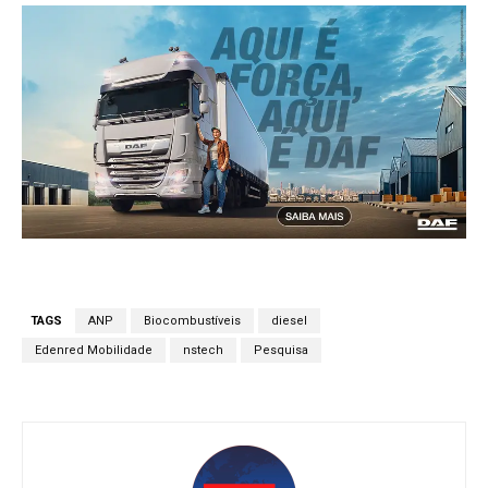
TAGS
ANP
Biocombustíveis
diesel
Edenred Mobilidade
nstech
Pesquisa