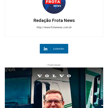
Redação Frota News
http://www.frotanews.com.br
Linkedin
- Publicidade -