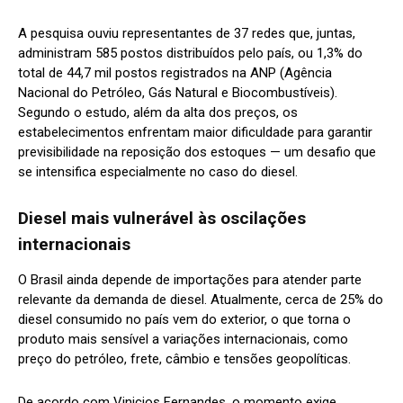
A pesquisa ouviu representantes de 37 redes que, juntas,
administram 585 postos distribuídos pelo país, ou 1,3% do
total de 44,7 mil postos registrados na ANP (Agência
Nacional do Petróleo, Gás Natural e Biocombustíveis).
Segundo o estudo, além da alta dos preços, os
estabelecimentos enfrentam maior dificuldade para garantir
previsibilidade na reposição dos estoques — um desafio que
se intensifica especialmente no caso do diesel.
Diesel mais vulnerável às oscilações
internacionais
O Brasil ainda depende de importações para atender parte
relevante da demanda de diesel. Atualmente, cerca de 25% do
diesel consumido no país vem do exterior, o que torna o
produto mais sensível a variações internacionais, como
preço do petróleo, frete, câmbio e tensões geopolíticas.
De acordo com Vinicios Fernandes, o momento exige