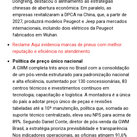
Dongfeng, destacou o alinhamento às estratégias
chinesas de abertura econômica. Em paralelo, as
empresas revitalizaram a DPCA na China, que, a partir de
2027, produzirá modelos Peugeot e Jeep para mercados
internacionais, incluindo dois elétricos da Peugeot
fabricados em Wuhan.
Reclame Aqui evidencia marcas de pneus com melhor
reputação e eficiência no atendimento
Política de preço único nacional
A GWM completa três anos no Brasil com a consolidação
de um pós‑venda estruturado para padronização nacional
e alta eficiência, sustentado por 130 concessionárias, 83
centros técnicos e investimentos contínuos em
tecnologia, capacitação e logística. A montadora é a única
do país a adotar preço único de peças e revisões
tabeladas até a 10ª manutenção, política que, somada ao
suporte técnico centralizado, eleva seu NPS para acima de
89%. Segundo Daniel Conte, diretor de pós‑venda da GWM
Brasil, a estratégia prioriza previsibilidade e transparência.
Nos indicadores operacionais, as oficinas atingem 91,6%