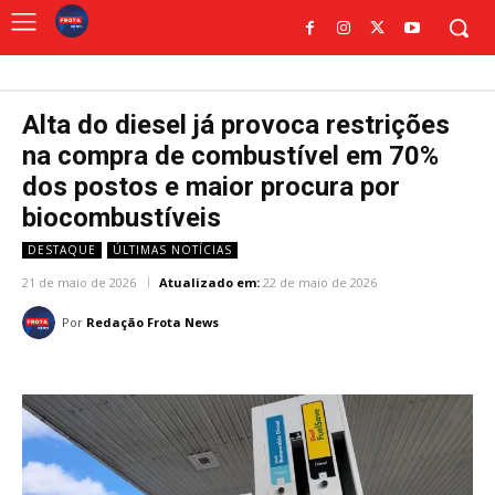
Alta do diesel já provoca restrições
na compra de combustível em 70%
dos postos e maior procura por
biocombustíveis
DESTAQUE
ÚLTIMAS NOTÍCIAS
21 de maio de 2026
Atualizado em:
22 de maio de 2026
Por
Redação Frota News