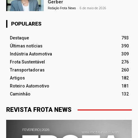
Gerber
Redação Frota News
-
6 de maio de 2026
POPULARES
Destaque
793
Últimas notícias
390
Indústria Automotiva
309
Frota Sustentável
276
Transportadoras
260
Artigos
182
Roteiro Automotivo
181
Caminhão
132
REVISTA FROTA NEWS