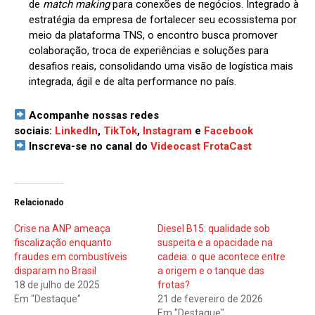
de
match making
para conexões de negócios. Integrado à
estratégia da empresa de fortalecer seu ecossistema por
meio da plataforma TNS, o encontro busca promover
colaboração, troca de experiências e soluções para
desafios reais, consolidando uma visão de logística mais
integrada, ágil e de alta performance no país.
Acompanhe nossas redes
sociais:
LinkedIn
,
TikTok
,
Instagram
e
Facebook
Inscreva-se no canal do
Videocast FrotaCast
Relacionado
Crise na ANP ameaça
Diesel B15: qualidade sob
fiscalização enquanto
suspeita e a opacidade na
fraudes em combustíveis
cadeia: o que acontece entre
disparam no Brasil
a origem e o tanque das
18 de julho de 2025
frotas?
Em "Destaque"
21 de fevereiro de 2026
Em "Destaque"