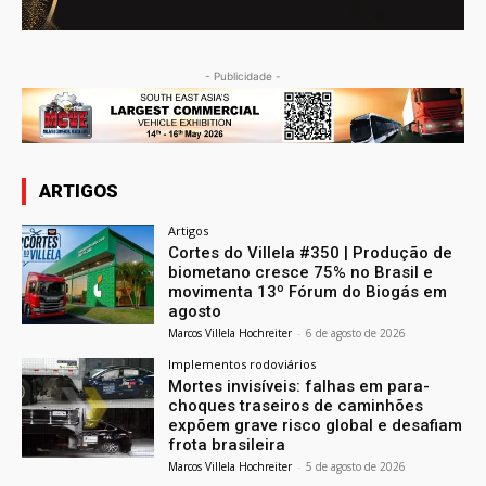
- Publicidade -
ARTIGOS
Artigos
Cortes do Villela #350 | Produção de
biometano cresce 75% no Brasil e
movimenta 13º Fórum do Biogás em
agosto
Marcos Villela Hochreiter
-
6 de agosto de 2026
Implementos rodoviários
Mortes invisíveis: falhas em para-
choques traseiros de caminhões
expõem grave risco global e desafiam
frota brasileira
Marcos Villela Hochreiter
-
5 de agosto de 2026