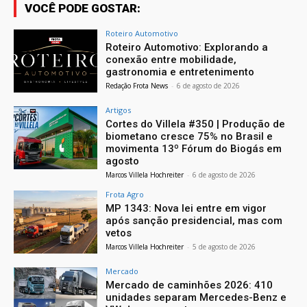
VOCÊ PODE GOSTAR:
Roteiro Automotivo
Roteiro Automotivo: Explorando a
conexão entre mobilidade,
gastronomia e entretenimento
Redação Frota News
-
6 de agosto de 2026
Artigos
Cortes do Villela #350 | Produção de
biometano cresce 75% no Brasil e
movimenta 13º Fórum do Biogás em
agosto
Marcos Villela Hochreiter
-
6 de agosto de 2026
Frota Agro
MP 1343: Nova lei entre em vigor
após sanção presidencial, mas com
vetos
Marcos Villela Hochreiter
-
5 de agosto de 2026
Mercado
Mercado de caminhões 2026: 410
unidades separam Mercedes-Benz e