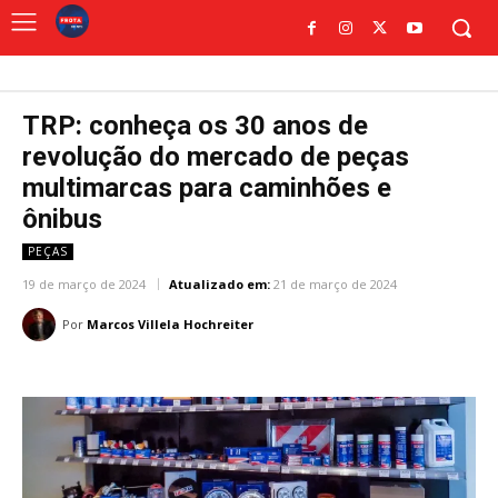
TRP: conheça os 30 anos de
revolução do mercado de peças
multimarcas para caminhões e
ônibus
PEÇAS
19 de março de 2024
Atualizado em:
21 de março de 2024
Por
Marcos Villela Hochreiter