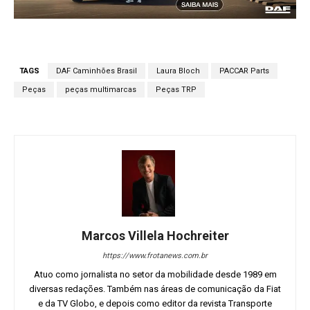
TAGS
DAF Caminhões Brasil
Laura Bloch
PACCAR Parts
Peças
peças multimarcas
Peças TRP
Marcos Villela Hochreiter
https://www.frotanews.com.br
Atuo como jornalista no setor da mobilidade desde 1989 em
diversas redações. Também nas áreas de comunicação da Fiat
e da TV Globo, e depois como editor da revista Transporte