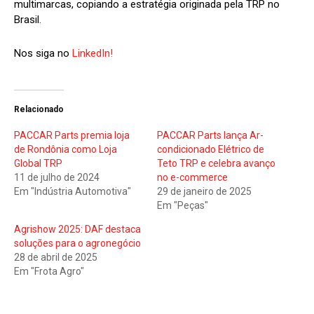
multimarcas, copiando a estratégia originada pela TRP no
Brasil.
Nos siga no
LinkedIn!
Relacionado
PACCAR Parts premia loja
PACCAR Parts lança Ar-
de Rondônia como Loja
condicionado Elétrico de
Global TRP
Teto TRP e celebra avanço
11 de julho de 2024
no e-commerce
Em "Indústria Automotiva"
29 de janeiro de 2025
Em "Peças"
Agrishow 2025: DAF destaca
soluções para o agronegócio
28 de abril de 2025
Em "Frota Agro"