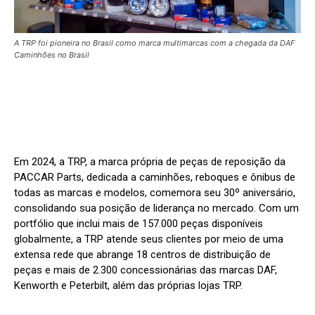
A TRP foi pioneira no Brasil como marca multimarcas com a chegada da DAF
Caminhões no Brasil
Em 2024, a TRP, a marca própria de peças de reposição da
PACCAR Parts, dedicada a caminhões, reboques e ônibus de
todas as marcas e modelos, comemora seu 30º aniversário,
consolidando sua posição de liderança no mercado. Com um
portfólio que inclui mais de 157.000 peças disponíveis
globalmente, a TRP atende seus clientes por meio de uma
extensa rede que abrange 18 centros de distribuição de
peças e mais de 2.300 concessionárias das marcas DAF,
Kenworth e Peterbilt, além das próprias lojas TRP.