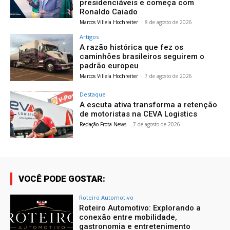
presidenciáveis e começa com
Ronaldo Caiado
Marcos Villela Hochreiter
-
8 de agosto de 2026
Artigos
A razão histórica que fez os
caminhões brasileiros seguirem o
padrão europeu
Marcos Villela Hochreiter
-
7 de agosto de 2026
Destaque
A escuta ativa transforma a retenção
de motoristas na CEVA Logistics
Redação Frota News
-
7 de agosto de 2026
VOCÊ PODE GOSTAR:
Roteiro Automotivo
Roteiro Automotivo: Explorando a
conexão entre mobilidade,
gastronomia e entretenimento