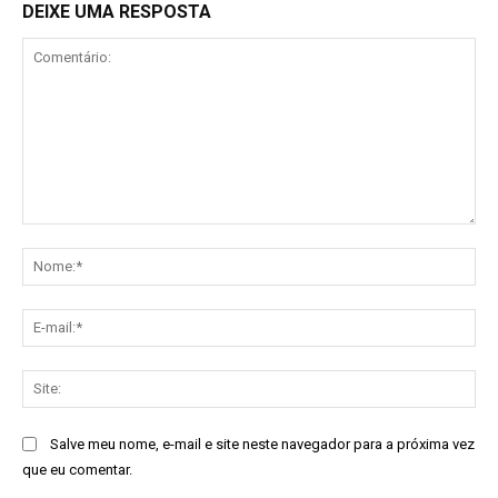
DEIXE UMA RESPOSTA
Comentário:
No
E-
mai
Sit
Salve meu nome, e-mail e site neste navegador para a próxima vez
que eu comentar.