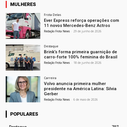
MULHERES
Frota Delas
Ever Express reforça operações com
11 novos Mercedes-Benz Actros
Redação Frota News
-
29 de junho de 2026
Destaque
Brink’s forma primeira guarnição de
carro-forte 100% feminina do Brasil
Redação Frota News
-
18 de junho de 2026
Carreira
Volvo anuncia primeira mulher
presidente na América Latina: Silvia
Gerber
Redação Frota News
-
6 de maio de 2026
POPULARES
Destaque
797