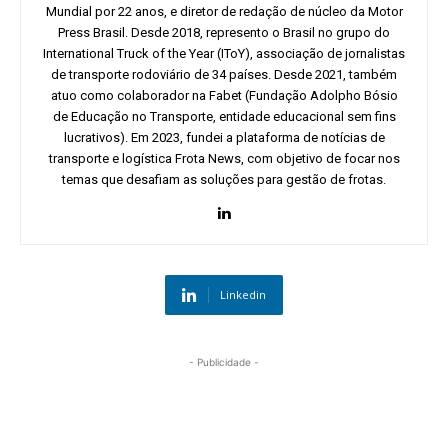
Mundial por 22 anos, e diretor de redação de núcleo da Motor
Press Brasil. Desde 2018, represento o Brasil no grupo do
International Truck of the Year (IToY), associação de jornalistas
de transporte rodoviário de 34 países. Desde 2021, também
atuo como colaborador na Fabet (Fundação Adolpho Bósio
de Educação no Transporte, entidade educacional sem fins
lucrativos). Em 2023, fundei a plataforma de notícias de
transporte e logística Frota News, com objetivo de focar nos
temas que desafiam as soluções para gestão de frotas.
Linkedin
- Publicidade -