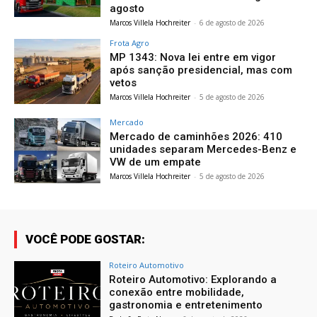
agosto
Marcos Villela Hochreiter
-
6 de agosto de 2026
Frota Agro
MP 1343: Nova lei entre em vigor
após sanção presidencial, mas com
vetos
Marcos Villela Hochreiter
-
5 de agosto de 2026
Mercado
Mercado de caminhões 2026: 410
unidades separam Mercedes-Benz e
VW de um empate
Marcos Villela Hochreiter
-
5 de agosto de 2026
VOCÊ PODE GOSTAR:
Roteiro Automotivo
Roteiro Automotivo: Explorando a
conexão entre mobilidade,
gastronomia e entretenimento