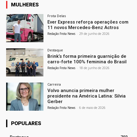
MULHERES
Frota Delas
Ever Express reforça operações com
11 novos Mercedes-Benz Actros
Redação Frota News
-
29 de junho de 2026
Destaque
Brink’s forma primeira guarnição de
carro-forte 100% feminina do Brasil
Redação Frota News
-
18 de junho de 2026
Carreira
Volvo anuncia primeira mulher
presidente na América Latina: Silvia
Gerber
Redação Frota News
-
6 de maio de 2026
POPULARES