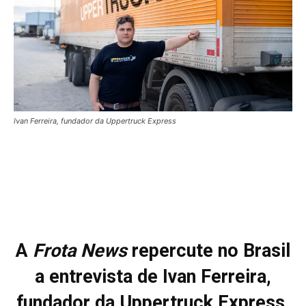
Ivan Ferreira, fundador da Uppertruck Express
A
Frota News
repercute no Brasil
a entrevista de Ivan Ferreira,
fundador da Uppertruck Express,