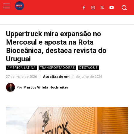
Uppertruck mira expansão no
Mercosul e aposta na Rota
Bioceânica, destaca revista do
Uruguai
AMÉRICA LATINA
TRANSPORTADORAS
DESTAQUE
27 de maio de 2026
Atualizado em:
11 de julho de 2026
Por
Marcos Villela Hochreiter