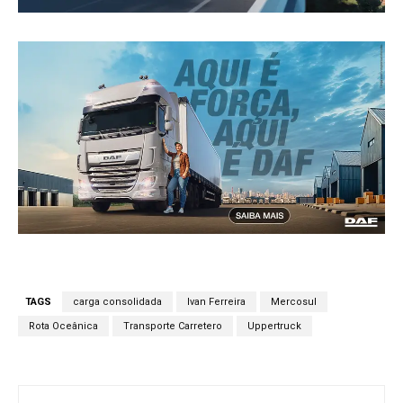
TAGS
carga consolidada
Ivan Ferreira
Mercosul
Rota Oceânica
Transporte Carretero
Uppertruck