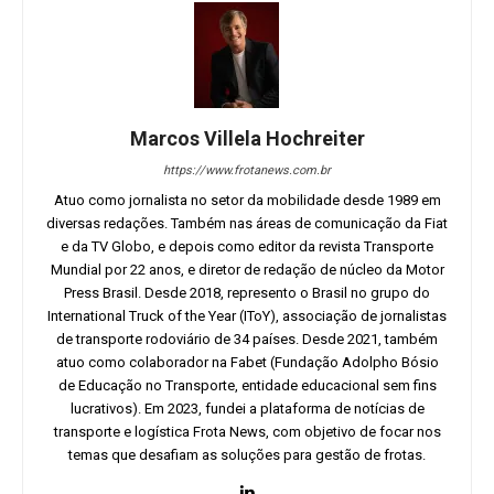
Marcos Villela Hochreiter
https://www.frotanews.com.br
Atuo como jornalista no setor da mobilidade desde 1989 em
diversas redações. Também nas áreas de comunicação da Fiat
e da TV Globo, e depois como editor da revista Transporte
Mundial por 22 anos, e diretor de redação de núcleo da Motor
Press Brasil. Desde 2018, represento o Brasil no grupo do
International Truck of the Year (IToY), associação de jornalistas
de transporte rodoviário de 34 países. Desde 2021, também
atuo como colaborador na Fabet (Fundação Adolpho Bósio
de Educação no Transporte, entidade educacional sem fins
lucrativos). Em 2023, fundei a plataforma de notícias de
transporte e logística Frota News, com objetivo de focar nos
temas que desafiam as soluções para gestão de frotas.