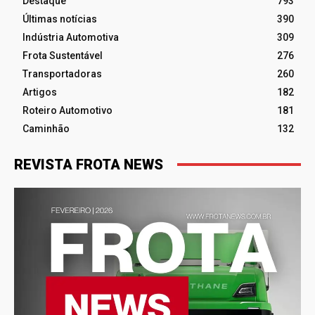
Destaque
793
Últimas notícias
390
Indústria Automotiva
309
Frota Sustentável
276
Transportadoras
260
Artigos
182
Roteiro Automotivo
181
Caminhão
132
REVISTA FROTA NEWS