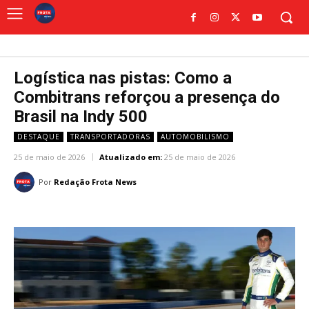
Logística nas pistas: Como a
Combitrans reforçou a presença do
Brasil na Indy 500
DESTAQUE
TRANSPORTADORAS
AUTOMOBILISMO
25 de maio de 2026
Atualizado em:
25 de maio de 2026
Por
Redação Frota News