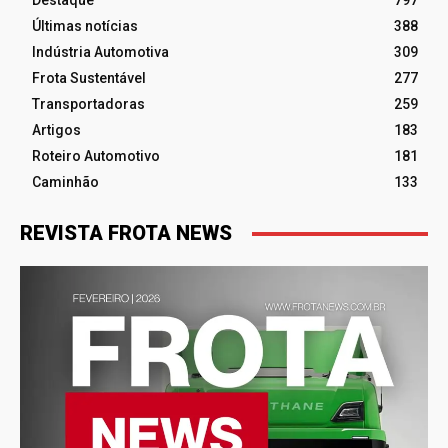
Destaque
797
Últimas notícias
388
Indústria Automotiva
309
Frota Sustentável
277
Transportadoras
259
Artigos
183
Roteiro Automotivo
181
Caminhão
133
REVISTA FROTA NEWS