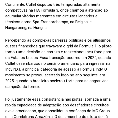
Continente, Collet disputou três temporadas altamente
competitivas na FIA Fórmula 3, onde chamou a atenção ao
acumular vitórias marcantes em circuitos lendários e
técnicos como Spa-Francorchamps, na Bélgica, e
Hungaroring, na Hungria.
Percebendo as complexas barreiras políticas e os altíssimos
custos financeiros que travavam o grid da Fórmula 1, o piloto
tomou uma decisão de carreira e redirecionou seu foco para
os Estados Unidos. Essa transição ocorreu em 2024, quando
Collet desembarcou no cenário americano para ingressar na
Indy NXT, a principal categoria de acesso à Fórmula Indy. O
movimento se provou acertado logo no ano seguinte, em
2025, quando o brasileiro acelerou forte para se sagrar vice-
campeão do torneio.
Foi justamente essa consistência nas pistas, somada a uma
rápida capacidade de adaptação aos desafiadores circuitos
ovais americanos, que consolidou a confiança do MC Group
e da Combitrans Amazônia. O desempenho do piloto deu à