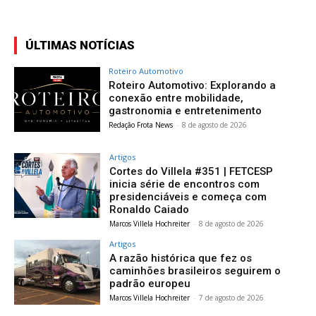
ÚLTIMAS NOTÍCIAS
Roteiro Automotivo
Roteiro Automotivo: Explorando a
conexão entre mobilidade,
gastronomia e entretenimento
Redação Frota News
-
8 de agosto de 2026
Artigos
Cortes do Villela #351 | FETCESP
inicia série de encontros com
presidenciáveis e começa com
Ronaldo Caiado
Marcos Villela Hochreiter
-
8 de agosto de 2026
Artigos
A razão histórica que fez os
caminhões brasileiros seguirem o
padrão europeu
Marcos Villela Hochreiter
-
7 de agosto de 2026