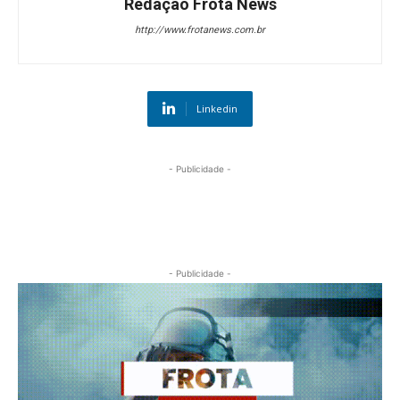
Redação Frota News
http://www.frotanews.com.br
Linkedin
- Publicidade -
- Publicidade -