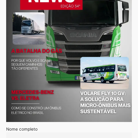
Nome completo