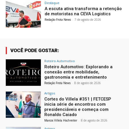
Destaque
A escuta ativa transforma a retenção
de motoristas na CEVA Logistics
Redação Frota News
-
7 de agosto de 2026
VOCÊ PODE GOSTAR:
Roteiro Automotivo
Roteiro Automotivo: Explorando a
conexão entre mobilidade,
gastronomia e entretenimento
Redação Frota News
-
8 de agosto de 2026
Artigos
Cortes do Villela #351 | FETCESP
inicia série de encontros com
presidenciáveis e começa com
Ronaldo Caiado
Marcos Villela Hochreiter
-
8 de agosto de 2026
Artigos