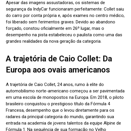
Apesar das imagens assustadoras, os sistemas de
segurança da IndyCar funcionaram perfeitamente: Collet saiu
do carro por conta própria e, após exames no centro médico,
foi liberado sem ferimentos graves. Devido ao abandono
forçado, constou oficialmente em 26º lugar, mas o
desempenho na pista estabeleceu o paulista como uma das
grandes realidades da nova geração da categoria.
A trajetória de Caio Collet: Da
Europa aos ovais americanos
A trajetória de Caio Collet, 24 anos, rumo à elite do
automobilismo norte-americano começou a ser pavimentada
em uma escola de monopostos na Europa. Em 2018, o piloto
brasileiro conquistou o prestigioso título da Fórmula 4
Francesa, desempenho que o levou diretamente para os
radares da principal categoria do mundo, garantindo sua
entrada na academia de jovens talentos da equipe Alpine de
Fórmula 1. Na sequência de sua formação no Velho