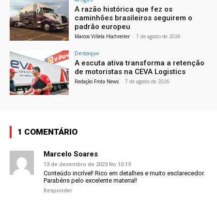
A razão histórica que fez os
caminhões brasileiros seguirem o
padrão europeu
Marcos Villela Hochreiter
-
7 de agosto de 2026
Destaque
A escuta ativa transforma a retenção
de motoristas na CEVA Logistics
Redação Frota News
-
7 de agosto de 2026
1 COMENTÁRIO
Marcelo Soares
13 de dezembro de 2023 No 10:19
Conteúdo incrível! Rico em detalhes e muito esclarecedor.
Parabéns pelo excelente material!
Responder