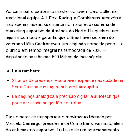
Ao carimbar o patrocínio master do jovem Caio Collet na
tradicional equipe A.J. Foyt Racing, a Combitrans Amazônia
não apenas inseriu sua marca no maior ecossistema de
marketing esportivo da América do Norte. Ela quebrou um
jejum incômodo e garantiu que o Brasil tivesse, além do
veterano Hélio Castroneves, um segundo nome de peso — e
o único em tempo integral na temporada de 2026 —
disputando as icônicas 500 Milhas de Indianápolis.
Leia também:
22 anos de presença: Rodonaves expande capacidade na
Serra Gaúcha e inaugura hub em Farroupilha
Da bagunça analógica à precisão digital: a autotech que
pode ser aliada na gestão de frotas
Para o setor de transportes, o movimento liderado por
Marcelo Camargo, presidente da Combitrans, vai muito além
do entusiasmo esportivo. Trata-se de um posicionamento