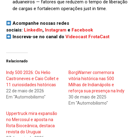
aduaneiros — fatores que reduzem o tempo de liberação
de cargas e fortalecem operações just in time.
Acompanhe nossas redes
sociais:
LinkedIn
,
Instagram
e
Facebook
Inscreva-se no canal do
Videocast FrotaCast
Relacionado
Indy 500 2026: Os Helio
BorgWarner comemora
Castroneves e Caio Collet e
vitória histórica nas 500
11 curiosidades históricas
Milhas de Indianápolis e
22 de maio de 2026
reforça sua presença na Indy
Em "Automobilismo"
30 de maio de 2025
Em "Automobilismo"
Uppertruck mira expansão
no Mercosul e aposta na
Rota Bioceânica, destaca
revista do Uruguai