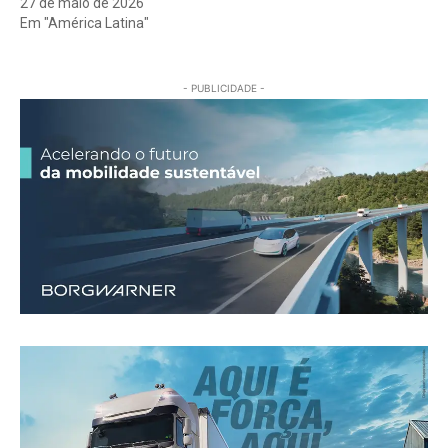
27 de maio de 2026
Em "América Latina"
- PUBLICIDADE -