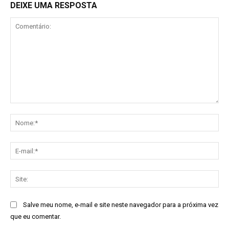
DEIXE UMA RESPOSTA
Comentário:
No
E-
mai
Sit
Salve meu nome, e-mail e site neste navegador para a próxima vez
que eu comentar.