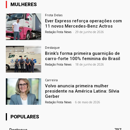
MULHERES
Frota Delas
Ever Express reforça operações com
11 novos Mercedes-Benz Actros
Redação Frota News
-
29 de junho de 2026
Destaque
Brink’s forma primeira guarnição de
carro-forte 100% feminina do Brasil
Redação Frota News
-
18 de junho de 2026
Carreira
Volvo anuncia primeira mulher
presidente na América Latina: Silvia
Gerber
Redação Frota News
-
6 de maio de 2026
POPULARES