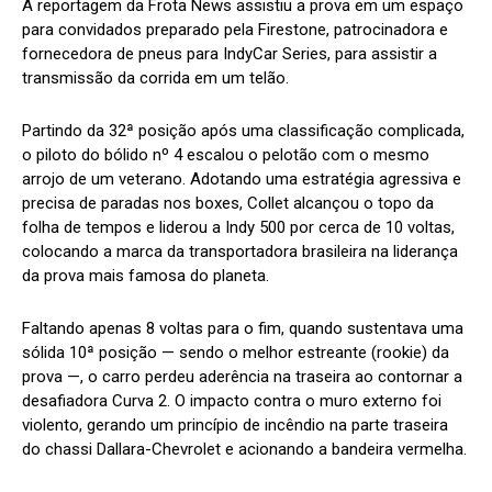
A reportagem da Frota News assistiu a prova em um espaço
para convidados preparado pela Firestone, patrocinadora e
fornecedora de pneus para IndyCar Series, para assistir a
transmissão da corrida em um telão.
Partindo da 32ª posição após uma classificação complicada,
o piloto do bólido nº 4 escalou o pelotão com o mesmo
arrojo de um veterano. Adotando uma estratégia agressiva e
precisa de paradas nos boxes, Collet alcançou o topo da
folha de tempos e liderou a Indy 500 por cerca de 10 voltas,
colocando a marca da transportadora brasileira na liderança
da prova mais famosa do planeta.
Faltando apenas 8 voltas para o fim, quando sustentava uma
sólida 10ª posição — sendo o melhor estreante (rookie) da
prova —, o carro perdeu aderência na traseira ao contornar a
desafiadora Curva 2. O impacto contra o muro externo foi
violento, gerando um princípio de incêndio na parte traseira
do chassi Dallara-Chevrolet e acionando a bandeira vermelha.