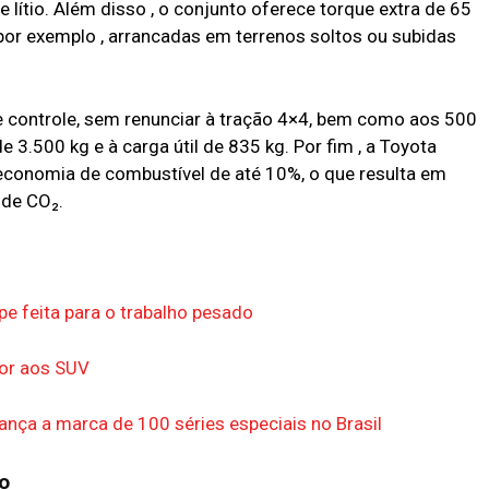
e lítio. Além disso , o conjunto oferece torque extra de 65
or exemplo , arrancadas em terrenos soltos ou subidas
a e controle, sem renunciar à tração 4×4, bem como aos 500
3.500 kg e à carga útil de 835 kg. Por fim , a Toyota
economia de combustível de até 10%, o que resulta em
 de CO₂.
pe feita para o trabalho pesado
ior aos SUV
ança a marca de 100 séries especiais no Brasil
o