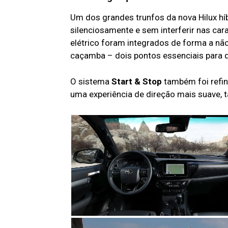
Um dos grandes trunfos da nova Hilux híb
silenciosamente e sem interferir nas cara
elétrico foram integrados de forma a não
caçamba – dois pontos essenciais para q
O sistema
Start & Stop
também foi refin
uma experiência de direção mais suave, t