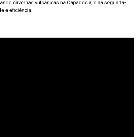
rando cavernas vulcânicas na Capadócia, e na segunda-
e e eficiência.