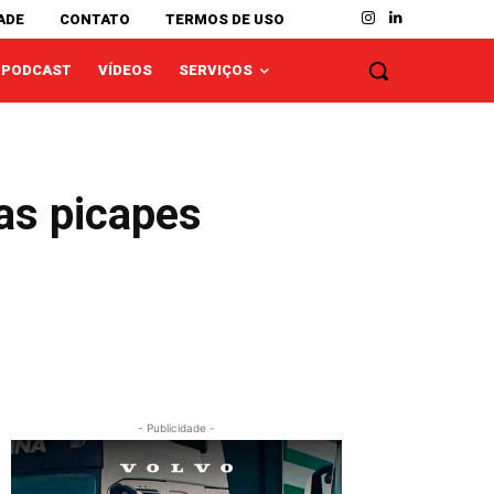
ADE
CONTATO
TERMOS DE USO
PODCAST
VÍDEOS
SERVIÇOS
nas picapes
- Publicidade -