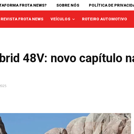
ATAFORMA FROTA NEWS?
SOBRE NÓS
POLÍTICA DE PRIVACID
REVISTA FROTA NEWS
VEÍCULOS
ROTEIRO AUTOMOTIVO
brid 48V: novo capítulo 
2025