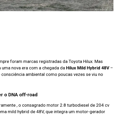
sempre foram marcas registradas da Toyota Hilux. Mas
ura uma nova era com a chegada da
Hilux Mild Hybrid 48V
–
e consciência ambiental como poucas vezes se viu no
er o DNA off-road
iramente , o consagrado motor 2.8 turbodiesel de 204 cv
ema mild hybrid de 48V, que integra um motor-gerador