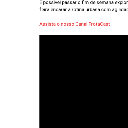
É possível passar o fim de semana explo
feira encarar a rotina urbana com agilidad
Assista o nosso Canal FrotaCast