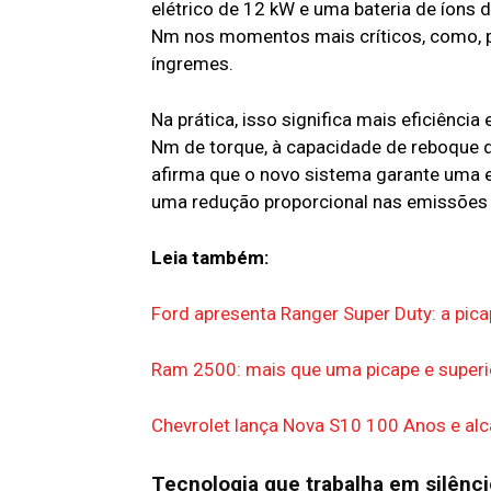
elétrico de 12 kW e uma bateria de íons d
Nm nos momentos mais críticos, como, p
íngremes.
Na prática, isso significa mais eficiênci
Nm de torque, à capacidade de reboque de 
afirma que o novo sistema garante uma 
uma redução proporcional nas emissões
Leia também:
Ford apresenta Ranger Super Duty: a pica
Ram 2500: mais que uma picape e super
Chevrolet lança Nova S10 100 Anos e alc
Tecnologia que trabalha em silênci