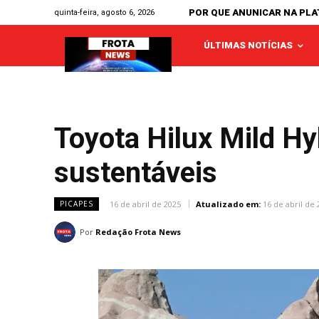
POR QUE ANUNICAR NA PL
quinta-feira, agosto 6, 2026
ÚLTIMAS NOTÍCIAS
Toyota Hilux Mild Hy
sustentáveis
16 de abril de 2025
Atualizado em:
16 de abril de 
PICAPES
Por
Redação Frota News