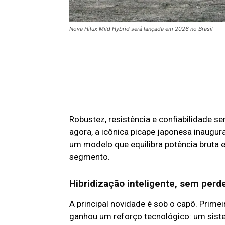
Nova Hilux Mild Hybrid será lançada em 2026 no Brasil
Robustez, resistência e confiabilidade 
agora, a icônica picape japonesa inaug
um modelo que equilibra potência bruta 
segmento.
Hibridização inteligente, sem perd
A principal novidade é sob o capô. Prime
ganhou um reforço tecnológico: um sist