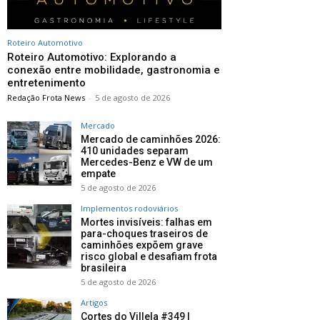
Roteiro Automotivo
Roteiro Automotivo: Explorando a
conexão entre mobilidade, gastronomia e
entretenimento
Redação Frota News
-
5 de agosto de 2026
Mercado
Mercado de caminhões 2026:
410 unidades separam
Mercedes-Benz e VW de um
empate
5 de agosto de 2026
Implementos rodoviários
Mortes invisíveis: falhas em
para-choques traseiros de
caminhões expõem grave
risco global e desafiam frota
brasileira
5 de agosto de 2026
Artigos
Cortes do Villela #349 |