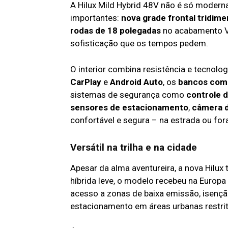
A Hilux Mild Hybrid 48V não é só moderna
importantes:
nova grade frontal tridime
rodas de 18 polegadas
no acabamento VX
sofisticação que os tempos pedem.
O interior combina resistência e tecnolog
CarPlay
e
Android Auto
, os
bancos com
sistemas de segurança como
controle d
sensores de estacionamento
,
câmera d
confortável e segura – na estrada ou fora
Versátil na trilha e na cidade
Apesar da alma aventureira, a nova Hilux
híbrida leve, o modelo recebeu na Europa
acesso a zonas de baixa emissão, isençã
estacionamento em áreas urbanas restrit