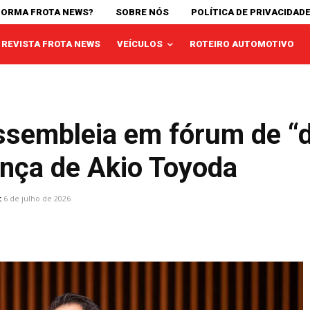
FORMA FROTA NEWS?
SOBRE NÓS
POLÍTICA DE PRIVACIDAD
REVISTA FROTA NEWS
VEÍCULOS
ROTEIRO AUTOMOTIVO
ssembleia em fórum de “d
ança de Akio Toyoda
:
6 de julho de 2026