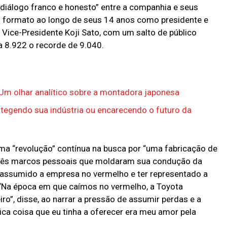
diálogo franco e honesto” entre a companhia e seus
do formato ao longo de seus 14 anos como presidente e
Vice-Presidente Koji Sato, com um salto de público
 8.922 o recorde de 9.040.
Um olhar analítico sobre a montadora japonesa
otegendo sua indústria ou encarecendo o futuro da
a “revolução” contínua na busca por “uma fabricação de
 três marcos pessoais que moldaram sua condução da
r assumido a empresa no vermelho e ter representado a
 “Na época em que caímos no vermelho, a Toyota
ro”, disse, ao narrar a pressão de assumir perdas e a
única coisa que eu tinha a oferecer era meu amor pela