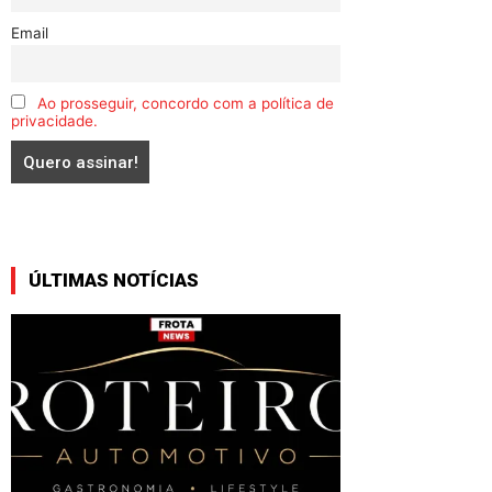
Email
Ao prosseguir, concordo com a política de
privacidade.
ÚLTIMAS NOTÍCIAS