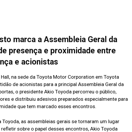
sto marca a Assembleia Geral da
e presença e proximidade entre
ança e acionistas
Hall, na sede da Toyota Motor Corporation em Toyota
ltidão de acionistas para a principal Assembleia Geral da
rtas, o presidente Akio Toyoda percorreu o público,
ores e distribuiu adesivos preparados especialmente para
ximidade que tem marcado esses encontros.
a Toyoda, as assembleias gerais se tornaram um lugar
 refletir sobre o papel desses encontros, Akio Toyoda