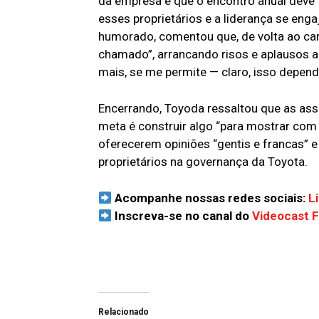
da empresa e que o encontro anual deve 
esses proprietários e a liderança se en
humorado, comentou que, de volta ao car
chamado”, arrancando risos e aplausos a
mais, se me permite — claro, isso depen
Encerrando, Toyoda ressaltou que as ass
meta é construir algo “para mostrar com
oferecerem opiniões “gentis e francas”
proprietários na governança da Toyota.
Acompanhe nossas redes sociais:
L
Inscreva-se no canal do
Videocast 
Relacionado