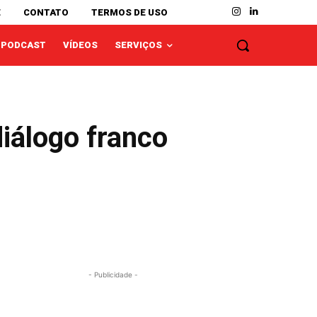
E
CONTATO
TERMOS DE USO
PODCAST
VÍDEOS
SERVIÇOS
iálogo franco
- Publicidade -