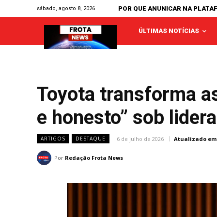
POR QUE ANUNICAR NA PLATA
sábado, agosto 8, 2026
ÚLTIMAS NOTÍCIAS
Toyota transforma a
e honesto” sob lider
6 de julho de 2026
Atualizado em
ARTIGOS
DESTAQUE
Por
Redação Frota News