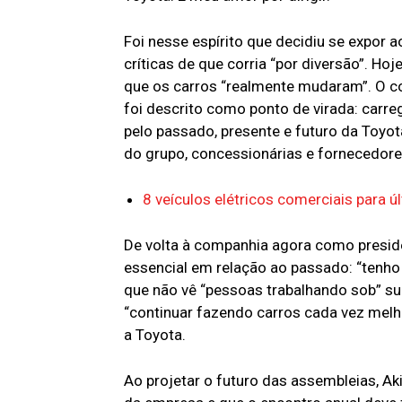
Foi nesse espírito que decidiu se expor 
críticas de que corria “por diversão”. Ho
que os carros “realmente mudaram”. O c
foi descrito como ponto de virada: carreg
pelo passado, presente e futuro da Toy
do grupo, concessionárias e fornecedores.
8 veículos elétricos comerciais para úl
De volta à companhia agora como presid
essencial em relação ao passado: “tenho 
que não vê “pessoas trabalhando sob” su
“continuar fazendo carros cada vez mel
a Toyota.
Ao projetar o futuro das assembleias, Ak