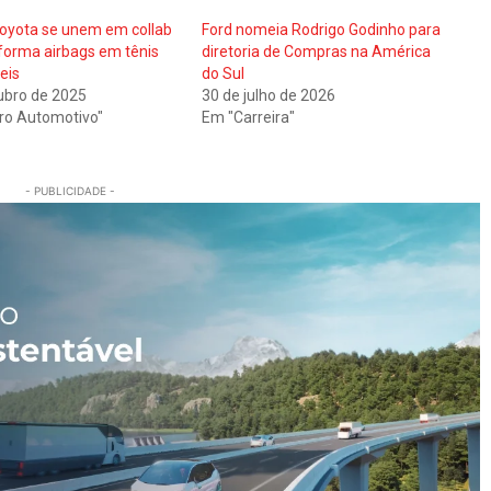
oyota se unem em collab
Ford nomeia Rodrigo Godinho para
forma airbags em tênis
diretoria de Compras na América
eis
do Sul
ubro de 2025
30 de julho de 2026
ro Automotivo"
Em "Carreira"
- PUBLICIDADE -