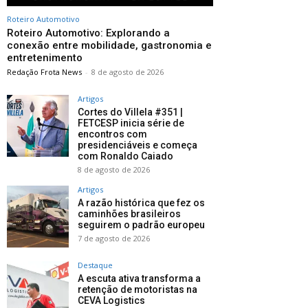
Roteiro Automotivo
Roteiro Automotivo: Explorando a
conexão entre mobilidade, gastronomia e
entretenimento
Redação Frota News
-
8 de agosto de 2026
Artigos
Cortes do Villela #351 |
FETCESP inicia série de
encontros com
presidenciáveis e começa
com Ronaldo Caiado
8 de agosto de 2026
Artigos
A razão histórica que fez os
caminhões brasileiros
seguirem o padrão europeu
7 de agosto de 2026
Destaque
A escuta ativa transforma a
retenção de motoristas na
CEVA Logistics