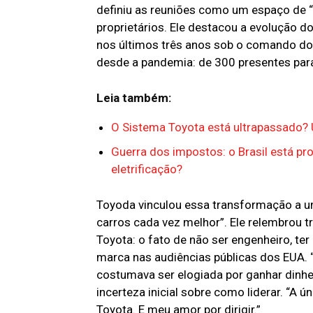
definiu as reuniões como um espaço de “
proprietários. Ele destacou a evolução 
nos últimos três anos sob o comando do 
desde a pandemia: de 300 presentes para
Leia também:
O Sistema Toyota está ultrapassado? 
Guerra dos impostos: o Brasil está pr
eletrificação?
Toyoda vinculou essa transformação a um
carros cada vez melhor”. Ele relembrou
Toyota: o fato de não ser engenheiro, te
marca nas audiências públicas dos EUA.
costumava ser elogiada por ganhar dinhei
incerteza inicial sobre como liderar. “A 
Toyota. E meu amor por dirigir.”