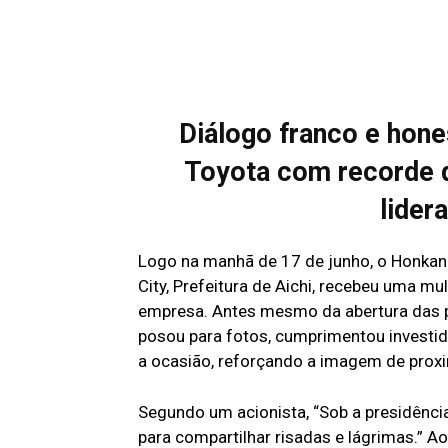
Diálogo franco e hone
Toyota com recorde d
lider
Logo na manhã de 17 de junho, o Honkan 
City, Prefeitura de Aichi, recebeu uma mu
empresa. Antes mesmo da abertura das po
posou para fotos, cumprimentou investid
a ocasião, reforçando a imagem de pro
Segundo um acionista, “Sob a presidênci
para compartilhar risadas e lágrimas.” Ao