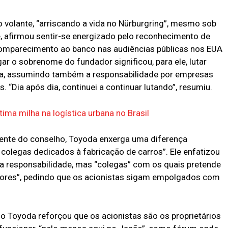
ao volante, “arriscando a vida no Nürburgring”, mesmo sob
je, afirmou sentir-se energizado pelo reconhecimento de
omparecimento ao banco nas audiências públicas nos EUA
ar o sobrenome do fundador significou, para ele, lutar
ota, assumindo também a responsabilidade por empresas
 “Dia após dia, continuei a continuar lutando”, resumiu.
tima milha na logística urbana no Brasil
ente do conselho, Toyoda enxerga uma diferença
colegas dedicados à fabricação de carros”. Ele enfatizou
a responsabilidade, mas “colegas” com os quais pretende
hores”, pedindo que os acionistas sigam empolgados com
io Toyoda reforçou que os acionistas são os proprietários