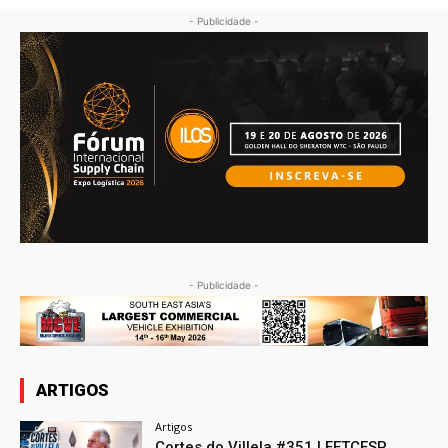
- Publicidade -
- Publicidade -
ARTIGOS
Artigos
Cortes do Villela #351 | FETCESP