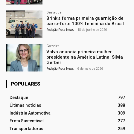
Destaque
Brink’s forma primeira guarnição de
carro-forte 100% feminina do Brasil
Redação Frota News
-
18 de junho de 2026
Carreira
Volvo anuncia primeira mulher
presidente na América Latina: Silvia
Gerber
Redação Frota News
-
6 de maio de 2026
POPULARES
Destaque
797
Últimas notícias
388
Indústria Automotiva
309
Frota Sustentável
277
Transportadoras
259