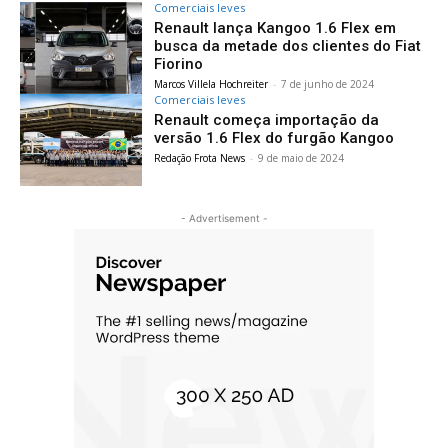
Comerciais leves
Renault lança Kangoo 1.6 Flex em
busca da metade dos clientes do Fiat
Fiorino
Marcos Villela Hochreiter
-
7 de junho de 2024
Comerciais leves
Renault começa importação da
versão 1.6 Flex do furgão Kangoo
Redação Frota News
-
9 de maio de 2024
- Advertisement -