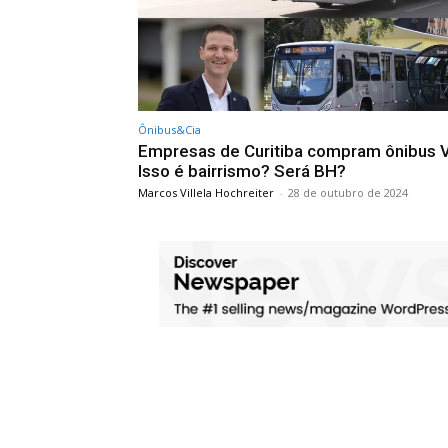
Ônibus&Cia
Empresas de Curitiba compram ônibus V
Isso é bairrismo? Será BH?
Marcos Villela Hochreiter
-
28 de outubro de 2024