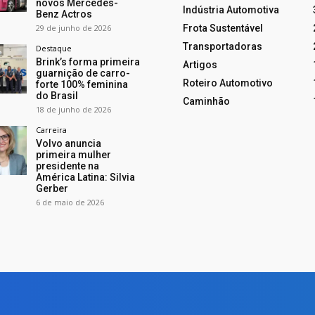
novos Mercedes-
Indústria Automotiva
Benz Actros
29 de junho de 2026
Frota Sustentável
Transportadoras
Destaque
Brink’s forma primeira
Artigos
guarnição de carro-
Roteiro Automotivo
forte 100% feminina
do Brasil
Caminhão
18 de junho de 2026
Carreira
Volvo anuncia
primeira mulher
presidente na
América Latina: Silvia
Gerber
6 de maio de 2026