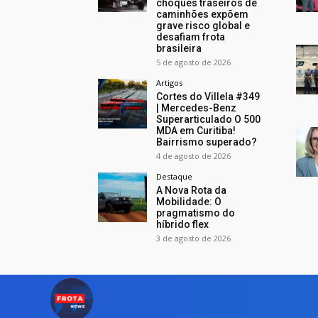
choques traseiros de
caminhões expõem
grave risco global e
desafiam frota
brasileira
5 de agosto de 2026
Artigos
Cortes do Villela #349
| Mercedes-Benz
Superarticulado O 500
MDA em Curitiba!
Bairrismo superado?
4 de agosto de 2026
Destaque
A Nova Rota da
Mobilidade: O
pragmatismo do
híbrido flex
3 de agosto de 2026