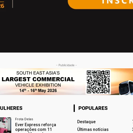
- Publicidade -
ULHERES
POPULARES
Frota Delas
Destaque
Ever Express reforça
operações com 11
Últimas notícias