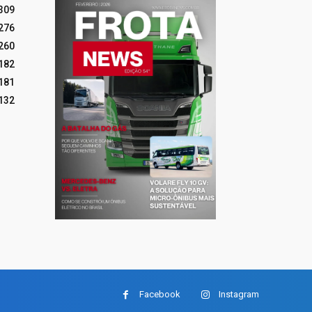
309
276
260
182
181
132
Facebook
Instagram