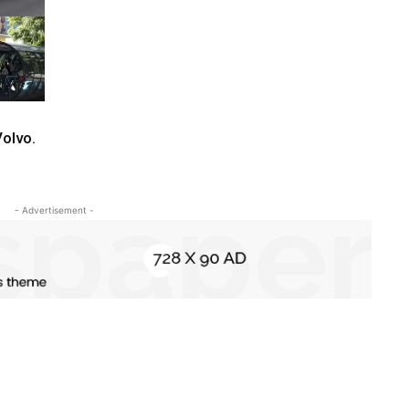
olvo.
- Advertisement -