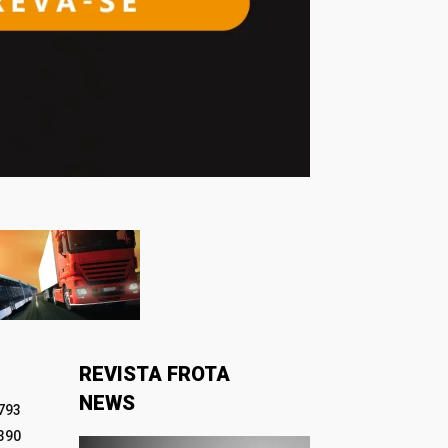
REVISTA FROTA
NEWS
793
390