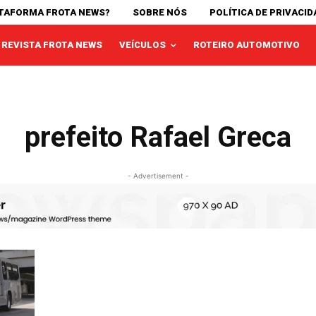
ATAFORMA FROTA NEWS?
SOBRE NÓS
POLÍTICA DE PRIVACID
REVISTA FROTA NEWS
VEÍCULOS
ROTEIRO AUTOMOTIVO
prefeito Rafael Greca
- Advertisement -