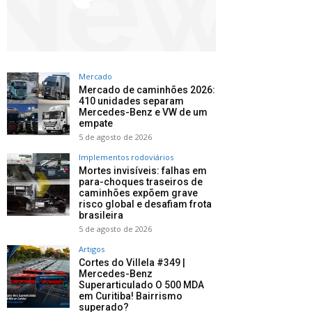
Mercado
Mercado de caminhões 2026:
410 unidades separam
Mercedes-Benz e VW de um
empate
5 de agosto de 2026
Implementos rodoviários
Mortes invisíveis: falhas em
para-choques traseiros de
caminhões expõem grave
risco global e desafiam frota
brasileira
5 de agosto de 2026
Artigos
Cortes do Villela #349 |
Mercedes-Benz
Superarticulado O 500 MDA
em Curitiba! Bairrismo
superado?