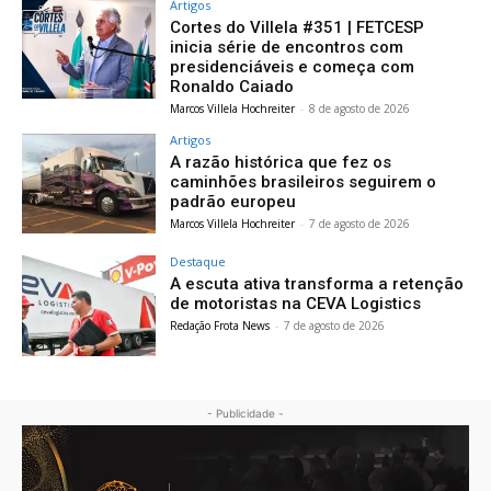
Artigos
Cortes do Villela #351 | FETCESP
inicia série de encontros com
presidenciáveis e começa com
Ronaldo Caiado
Marcos Villela Hochreiter
-
8 de agosto de 2026
Artigos
A razão histórica que fez os
caminhões brasileiros seguirem o
padrão europeu
Marcos Villela Hochreiter
-
7 de agosto de 2026
Destaque
A escuta ativa transforma a retenção
de motoristas na CEVA Logistics
Redação Frota News
-
7 de agosto de 2026
- Publicidade -