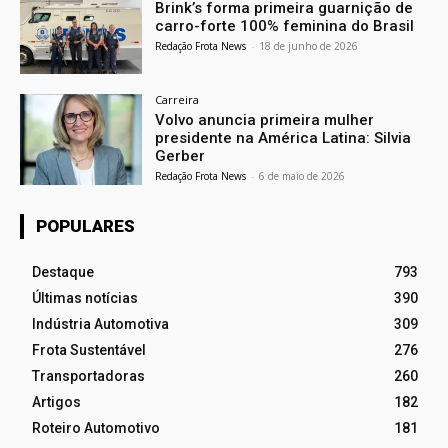
Brink’s forma primeira guarnição de
carro-forte 100% feminina do Brasil
Redação Frota News
-
18 de junho de 2026
Carreira
Volvo anuncia primeira mulher
presidente na América Latina: Silvia
Gerber
Redação Frota News
-
6 de maio de 2026
POPULARES
Destaque
793
Últimas notícias
390
Indústria Automotiva
309
Frota Sustentável
276
Transportadoras
260
Artigos
182
Roteiro Automotivo
181