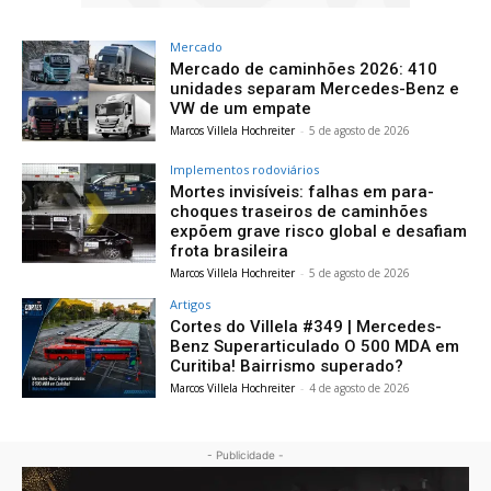
Mercado
Mercado de caminhões 2026: 410
unidades separam Mercedes-Benz e
VW de um empate
Marcos Villela Hochreiter
-
5 de agosto de 2026
Implementos rodoviários
Mortes invisíveis: falhas em para-
choques traseiros de caminhões
expõem grave risco global e desafiam
frota brasileira
Marcos Villela Hochreiter
-
5 de agosto de 2026
Artigos
Cortes do Villela #349 | Mercedes-
Benz Superarticulado O 500 MDA em
Curitiba! Bairrismo superado?
Marcos Villela Hochreiter
-
4 de agosto de 2026
- Publicidade -