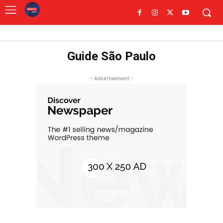
Guide São Paulo
- Advertisement -