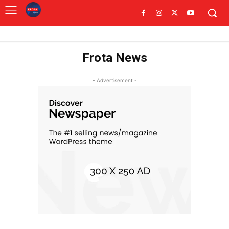
Frota News
- Advertisement -