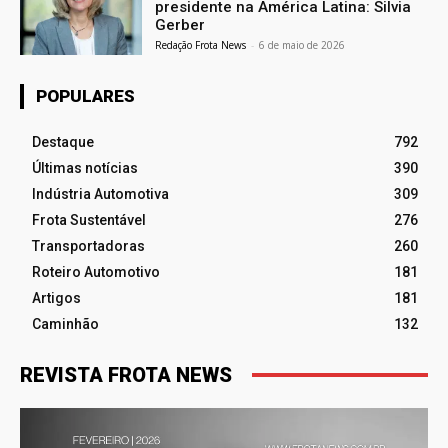
presidente na América Latina: Silvia
Gerber
Redação Frota News
-
6 de maio de 2026
POPULARES
Destaque
792
Últimas notícias
390
Indústria Automotiva
309
Frota Sustentável
276
Transportadoras
260
Roteiro Automotivo
181
Artigos
181
Caminhão
132
REVISTA FROTA NEWS