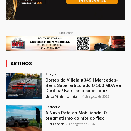
- Publicidade -
ARTIGOS
Artigos
Cortes do Villela #349 | Mercedes-
Benz Superarticulado O 500 MDA em
Curitiba! Bairrismo superado?
Marcos Villela Hochreiter
-
4 de agosto de 2026
Destaque
A Nova Rota da Mobilidade: O
pragmatismo do híbrido flex
Filipi Cândido
-
3 de agosto de 2026