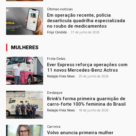
Últimas notícias
Em operação recente, polícia
desarticula quadrilha especializada
no roubo de medicamentos
Filipi Cândido
-
31 de julho de 2026
MULHERES
Frota Delas
Ever Express reforça operações com
11 novos Mercedes-Benz Actros
Redação Frota News
-
29 de junho de 2026
Destaque
Brink’s forma primeira guarnição de
carro-forte 100% feminina do Brasil
Redação Frota News
-
18 de junho de 2026
Carreira
Volvo anuncia primeira mulher