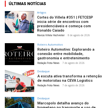
ÚLTIMAS NOTÍCIAS
Artigos
Cortes do Villela #351 | FETCESP
inicia série de encontros com
presidenciáveis e começa com
Ronaldo Caiado
Marcos Villela Hochreiter
-
8 de agosto de 2026
Roteiro Automotivo
Roteiro Automotivo: Explorando a
conexão entre mobilidade,
gastronomia e entretenimento
Redação Frota News
-
7 de agosto de 2026
Destaque
A escuta ativa transforma a retenção
de motoristas na CEVA Logistics
Redação Frota News
-
7 de agosto de 2026
Destaque
Marcopolo detalha avanço do
biometano no transporte e uso de