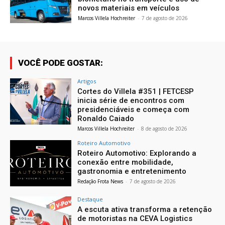
novos materiais em veículos
Marcos Villela Hochreiter
-
7 de agosto de 2026
VOCÊ PODE GOSTAR:
Artigos
Cortes do Villela #351 | FETCESP
inicia série de encontros com
presidenciáveis e começa com
Ronaldo Caiado
Marcos Villela Hochreiter
-
8 de agosto de 2026
Roteiro Automotivo
Roteiro Automotivo: Explorando a
conexão entre mobilidade,
gastronomia e entretenimento
Redação Frota News
-
7 de agosto de 2026
Destaque
A escuta ativa transforma a retenção
de motoristas na CEVA Logistics