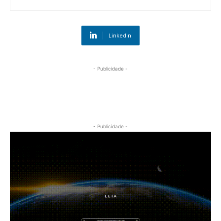
Linkedin
- Publicidade -
- Publicidade -