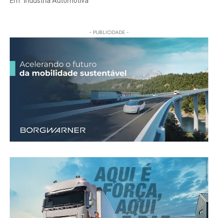
Em "Indústria Automotiva"
- PUBLICIDADE -