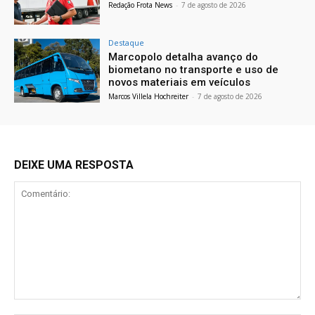
Redação Frota News
-
7 de agosto de 2026
Destaque
Marcopolo detalha avanço do
biometano no transporte e uso de
novos materiais em veículos
Marcos Villela Hochreiter
-
7 de agosto de 2026
DEIXE UMA RESPOSTA
Comentário: