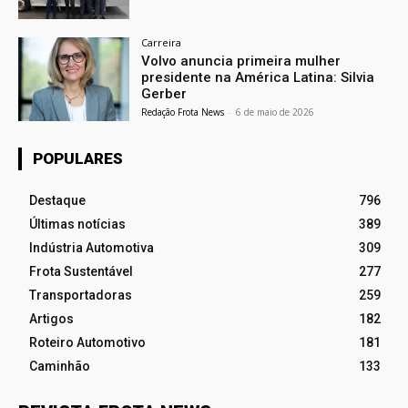
Carreira
Volvo anuncia primeira mulher
presidente na América Latina: Silvia
Gerber
Redação Frota News
-
6 de maio de 2026
POPULARES
Destaque
796
Últimas notícias
389
Indústria Automotiva
309
Frota Sustentável
277
Transportadoras
259
Artigos
182
Roteiro Automotivo
181
Caminhão
133