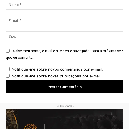
No
E-
mai
Sit
Salve meu nome, e-mail e site neste navegador para a próxima vez
que eu comentar.
Notifique-me sobre novos comentários por e-mail.
Notifique-me sobre novas publicações por e-mail.
- Publicidade -