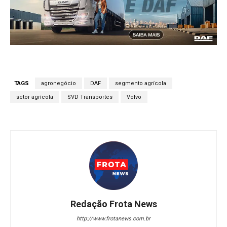
TAGS
agronegócio
DAF
segmento agrícola
setor agrícola
SVD Transportes
Volvo
Redação Frota News
http://www.frotanews.com.br