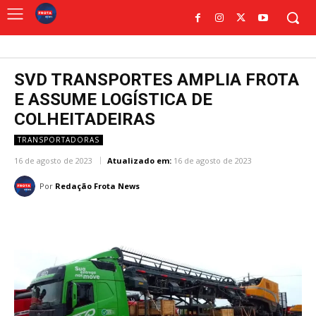
SVD TRANSPORTES AMPLIA FROTA
E ASSUME LOGÍSTICA DE
COLHEITADEIRAS
TRANSPORTADORAS
16 de agosto de 2023
Atualizado em:
16 de agosto de 2023
Por
Redação Frota News