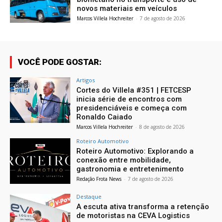
novos materiais em veículos
Marcos Villela Hochreiter
-
7 de agosto de 2026
VOCÊ PODE GOSTAR:
Artigos
Cortes do Villela #351 | FETCESP
inicia série de encontros com
presidenciáveis e começa com
Ronaldo Caiado
Marcos Villela Hochreiter
-
8 de agosto de 2026
Roteiro Automotivo
Roteiro Automotivo: Explorando a
conexão entre mobilidade,
gastronomia e entretenimento
Redação Frota News
-
7 de agosto de 2026
Destaque
A escuta ativa transforma a retenção
de motoristas na CEVA Logistics