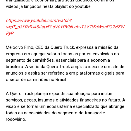
vídeos já lançados nesta playlist do youtube:
https://www.youtube.com/watch?
v=pT_p3XRxRxk&list=PLsV0YPVbiLqbvT3V7t5qWonPG2zjZW
PyP
Melodivo Filho, CEO da Quero Truck, expressa a missão da
empresa em agregar valor a todas as partes envolvidas no
segmento de caminhões, essenciais para a economia
brasileira. A visão da Quero Truck amplia a ideia de um site de
anúncios e aspira ser referência em plataformas digitais para
o setor de caminhões no Brasil.
A Quero Truck planeja expandir sua atuação para incluir
serviços, peças, insumos e atividades financeiras no futuro. A
visão é se tornar um ecossistema especializado que abrange
todas as necessidades do segmento do transporte
rodoviário.