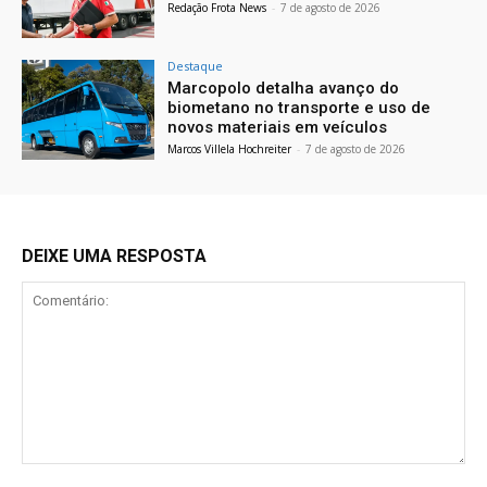
Redação Frota News
-
7 de agosto de 2026
Destaque
Marcopolo detalha avanço do
biometano no transporte e uso de
novos materiais em veículos
Marcos Villela Hochreiter
-
7 de agosto de 2026
DEIXE UMA RESPOSTA
Comentário: