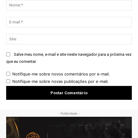
No
E-
mai
Sit
Salve meu nome, e-mail e site neste navegador para a próxima vez
que eu comentar.
Notifique-me sobre novos comentários por e-mail.
Notifique-me sobre novas publicações por e-mail.
- Publicidade -