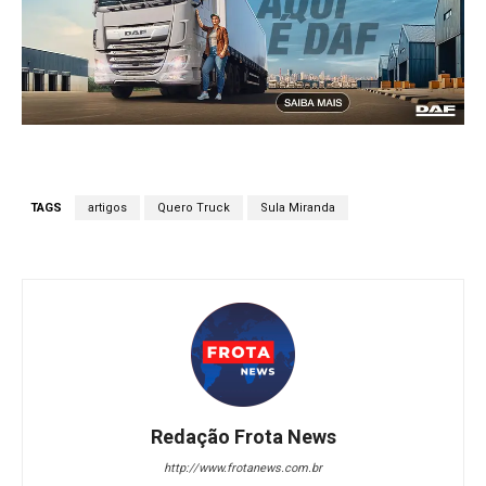
TAGS
artigos
Quero Truck
Sula Miranda
Redação Frota News
http://www.frotanews.com.br