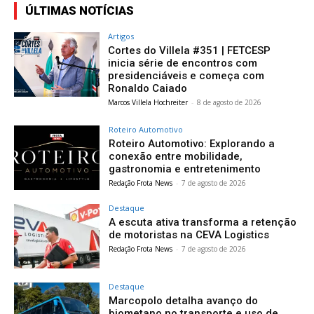
ÚLTIMAS NOTÍCIAS
Artigos
Cortes do Villela #351 | FETCESP
inicia série de encontros com
presidenciáveis e começa com
Ronaldo Caiado
Marcos Villela Hochreiter
-
8 de agosto de 2026
Roteiro Automotivo
Roteiro Automotivo: Explorando a
conexão entre mobilidade,
gastronomia e entretenimento
Redação Frota News
-
7 de agosto de 2026
Destaque
A escuta ativa transforma a retenção
de motoristas na CEVA Logistics
Redação Frota News
-
7 de agosto de 2026
Destaque
Marcopolo detalha avanço do
biometano no transporte e uso de