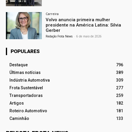
Carreira
Volvo anuncia primeira mulher
presidente na América Latina: Silvia
Gerber
Redação Frota News
-
6 de maio de 2026
POPULARES
Destaque
796
Últimas notícias
389
Indústria Automotiva
309
Frota Sustentável
277
Transportadoras
259
Artigos
182
Roteiro Automotivo
181
Caminhão
133