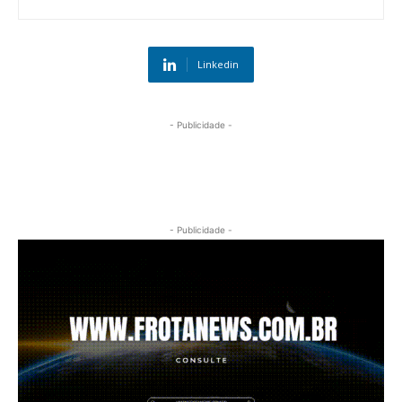
Linkedin
- Publicidade -
- Publicidade -