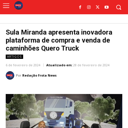
Sula Miranda apresenta inovadora
plataforma de compra e venda de
caminhões Quero Truck
ARTIGOS
6 de fevereiro de 2024
Atualizado em:
28 de fevereiro de 2024
Por
Redação Frota News