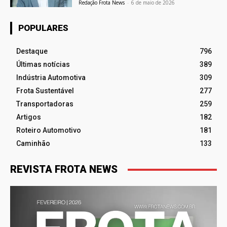
Redação Frota News
-
6 de maio de 2026
POPULARES
Destaque
796
Últimas notícias
389
Indústria Automotiva
309
Frota Sustentável
277
Transportadoras
259
Artigos
182
Roteiro Automotivo
181
Caminhão
133
REVISTA FROTA NEWS