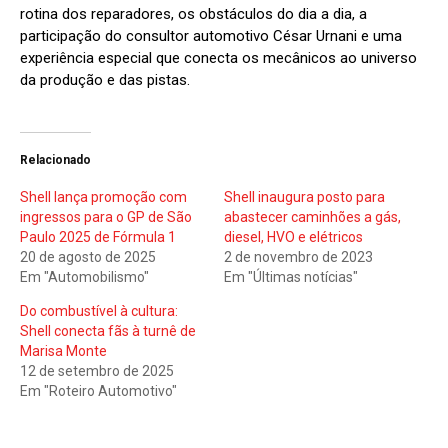
rotina dos reparadores, os obstáculos do dia a dia, a
participação do consultor automotivo César Urnani e uma
experiência especial que conecta os mecânicos ao universo
da produção e das pistas.
Relacionado
Shell lança promoção com
Shell inaugura posto para
ingressos para o GP de São
abastecer caminhões a gás,
Paulo 2025 de Fórmula 1
diesel, HVO e elétricos
20 de agosto de 2025
2 de novembro de 2023
Em "Automobilismo"
Em "Últimas notícias"
Do combustível à cultura:
Shell conecta fãs à turnê de
Marisa Monte
12 de setembro de 2025
Em "Roteiro Automotivo"