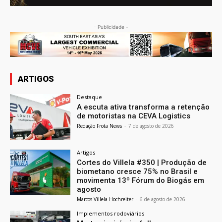
- Publicidade -
ARTIGOS
Destaque
A escuta ativa transforma a retenção
de motoristas na CEVA Logistics
Redação Frota News
-
7 de agosto de 2026
Artigos
Cortes do Villela #350 | Produção de
biometano cresce 75% no Brasil e
movimenta 13º Fórum do Biogás em
agosto
Marcos Villela Hochreiter
-
6 de agosto de 2026
Implementos rodoviários