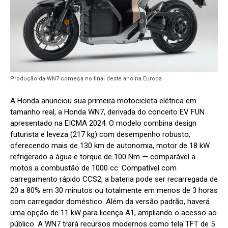
Produção da WN7 começa no final deste ano na Europa
A Honda anunciou sua primeira motocicleta elétrica em
tamanho real, a Honda WN7, derivada do conceito EV FUN
apresentado na EICMA 2024. O modelo combina design
futurista e leveza (217 kg) com desempenho robusto,
oferecendo mais de 130 km de autonomia, motor de 18 kW
refrigerado a água e torque de 100 Nm — comparável a
motos a combustão de 1000 cc. Compatível com
carregamento rápido CCS2, a bateria pode ser recarregada de
20 a 80% em 30 minutos ou totalmente em menos de 3 horas
com carregador doméstico. Além da versão padrão, haverá
uma opção de 11 kW para licença A1, ampliando o acesso ao
público. A WN7 trará recursos modernos como tela TFT de 5