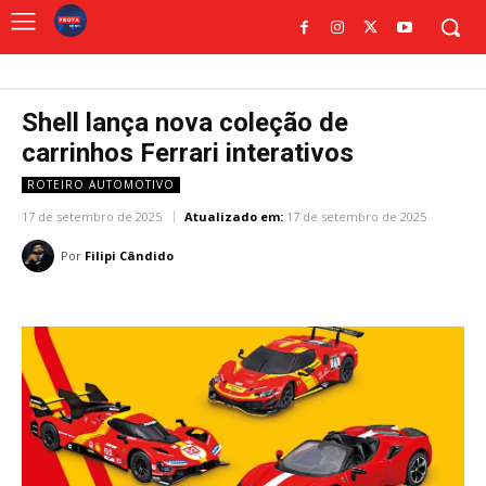
Shell lança nova coleção de
carrinhos Ferrari interativos
ROTEIRO AUTOMOTIVO
17 de setembro de 2025
Atualizado em:
17 de setembro de 2025
Por
Filipi Cândido