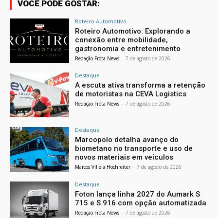
VOCÊ PODE GOSTAR:
Roteiro Automotivo
Roteiro Automotivo: Explorando a
conexão entre mobilidade,
gastronomia e entretenimento
Redação Frota News
-
7 de agosto de 2026
Destaque
A escuta ativa transforma a retenção
de motoristas na CEVA Logistics
Redação Frota News
-
7 de agosto de 2026
Destaque
Marcopolo detalha avanço do
biometano no transporte e uso de
novos materiais em veículos
Marcos Villela Hochreiter
-
7 de agosto de 2026
Destaque
Foton lança linha 2027 do Aumark S
715 e S 916 com opção automatizada
Redação Frota News
-
7 de agosto de 2026