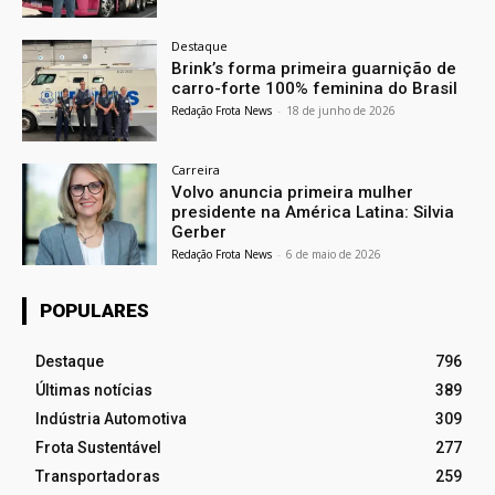
Destaque
Brink’s forma primeira guarnição de
carro-forte 100% feminina do Brasil
Redação Frota News
-
18 de junho de 2026
Carreira
Volvo anuncia primeira mulher
presidente na América Latina: Silvia
Gerber
Redação Frota News
-
6 de maio de 2026
POPULARES
Destaque
796
Últimas notícias
389
Indústria Automotiva
309
Frota Sustentável
277
Transportadoras
259