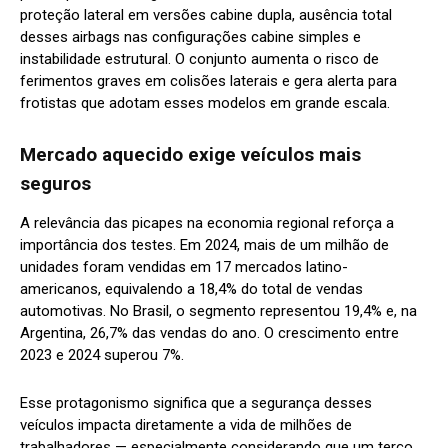
proteção lateral em versões cabine dupla, ausência total
desses airbags nas configurações cabine simples e
instabilidade estrutural. O conjunto aumenta o risco de
ferimentos graves em colisões laterais e gera alerta para
frotistas que adotam esses modelos em grande escala.
Mercado aquecido exige veículos mais
seguros
A relevância das picapes na economia regional reforça a
importância dos testes. Em 2024, mais de um milhão de
unidades foram vendidas em 17 mercados latino-
americanos, equivalendo a 18,4% do total de vendas
automotivas. No Brasil, o segmento representou 19,4% e, na
Argentina, 26,7% das vendas do ano. O crescimento entre
2023 e 2024 superou 7%.
Esse protagonismo significa que a segurança desses
veículos impacta diretamente a vida de milhões de
trabalhadores — especialmente considerando que um terço