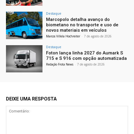
Destaque
Marcopolo detalha avanço do
biometano no transporte e uso de
novos materiais em veículos
Marcos Villela Hochreiter
-
7 de agosto de 2026
Destaque
Foton lança linha 2027 do Aumark S
715 e S 916 com opção automatizada
Redação Frota News
-
7 de agosto de 2026
DEIXE UMA RESPOSTA