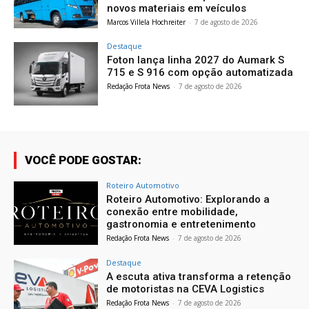
novos materiais em veículos
Marcos Villela Hochreiter
-
7 de agosto de 2026
Destaque
Foton lança linha 2027 do Aumark S
715 e S 916 com opção automatizada
Redação Frota News
-
7 de agosto de 2026
VOCÊ PODE GOSTAR:
Roteiro Automotivo
Roteiro Automotivo: Explorando a
conexão entre mobilidade,
gastronomia e entretenimento
Redação Frota News
-
7 de agosto de 2026
Destaque
A escuta ativa transforma a retenção
de motoristas na CEVA Logistics
Redação Frota News
-
7 de agosto de 2026