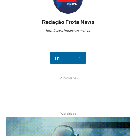
Redação Frota News
http://www.frotanews.com.br
Linkedin
- Publicidade -
- Publicidade -