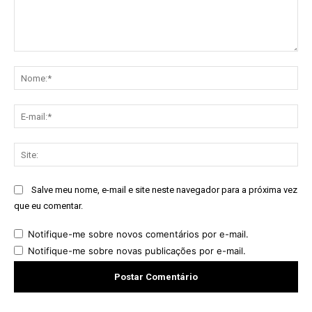
Comentário:
No
E-
mai
Sit
Salve meu nome, e-mail e site neste navegador para a próxima vez
que eu comentar.
Notifique-me sobre novos comentários por e-mail.
Notifique-me sobre novas publicações por e-mail.