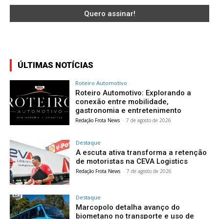
ÚLTIMAS NOTÍCIAS
Roteiro Automotivo
Roteiro Automotivo: Explorando a
conexão entre mobilidade,
gastronomia e entretenimento
Redação Frota News
-
7 de agosto de 2026
Destaque
A escuta ativa transforma a retenção
de motoristas na CEVA Logistics
Redação Frota News
-
7 de agosto de 2026
Destaque
Marcopolo detalha avanço do
biometano no transporte e uso de