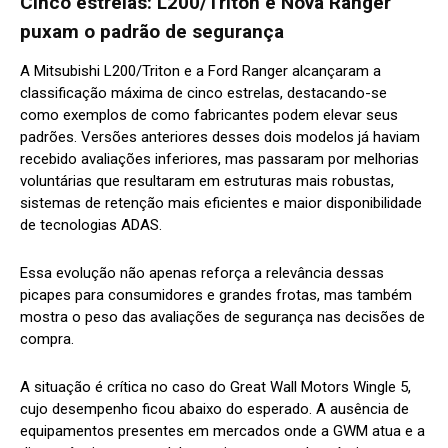
Cinco estrelas: L200/Triton e Nova Ranger
puxam o padrão de segurança
A Mitsubishi L200/Triton e a Ford Ranger alcançaram a
classificação máxima de cinco estrelas, destacando-se
como exemplos de como fabricantes podem elevar seus
padrões. Versões anteriores desses dois modelos já haviam
recebido avaliações inferiores, mas passaram por melhorias
voluntárias que resultaram em estruturas mais robustas,
sistemas de retenção mais eficientes e maior disponibilidade
de tecnologias ADAS.
Essa evolução não apenas reforça a relevância dessas
picapes para consumidores e grandes frotas, mas também
mostra o peso das avaliações de segurança nas decisões de
compra.
A situação é crítica no caso do Great Wall Motors Wingle 5,
cujo desempenho ficou abaixo do esperado. A ausência de
equipamentos presentes em mercados onde a GWM atua e a