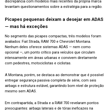
discrepância com modelos mais recentes da própria marca
levantam questionamentos sobre a estratégia para a região.
Picapes pequenas deixam a desejar em ADAS
— mas há exceções
No segmento das picapes compactas, três modelos foram
avaliados: Fiat Strada, RAM 700 e Chevrolet Montana.
Nenhum deles oferece sistemas ADAS — nem como
opcional —, um ponto crítico para veículos que circulam
intensamente em áreas urbanas e convivem diretamente
com pedestres, motociclistas e ciclistas.
A Montana, porém, se destaca ao demonstrar que é possível
entregar segurança passiva completa de série, com seis
airbags e estrutura estável, garantindo bom nível de proteção
mesmo sem ADAS.
Em contrapartida, a Strada e a RAM 700 revelaram pontos
preocupantes: airbags laterais e de tórax ineficazes na