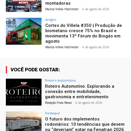
montadoras
Marcos Villela Hochreiter
-
6 de agosto de 2026
Artigos
Cortes do Villela #350 | Produção de
biometano cresce 75% no Brasil e
movimenta 13º Fórum do Biogás em
agosto
Marcos Villela Hochreiter
-
6 de agosto de 2026
VOCÊ PODE GOSTAR:
Roteiro Automotivo
Roteiro Automotivo: Explorando a
conexão entre mobilidade,
gastronomia e entretenimento
Redação Frota News
-
6 de agosto de 2026
Destaque
O futuro dos implementos
rodoviários: 10 tendências que devem
ou “deveriam” estar na Fenatran 2026