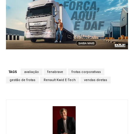
TAGS
avaliação
fenabrave
frotas corporativas
gestão de frotas
Renault Kwid E-Tech
vendas diretas