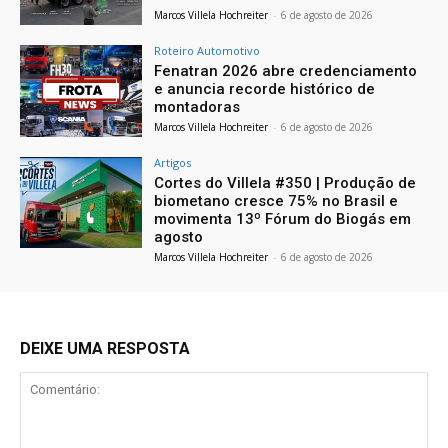
Marcos Villela Hochreiter
-
6 de agosto de 2026
Roteiro Automotivo
Fenatran 2026 abre credenciamento
e anuncia recorde histórico de
montadoras
Marcos Villela Hochreiter
-
6 de agosto de 2026
Artigos
Cortes do Villela #350 | Produção de
biometano cresce 75% no Brasil e
movimenta 13º Fórum do Biogás em
agosto
Marcos Villela Hochreiter
-
6 de agosto de 2026
DEIXE UMA RESPOSTA