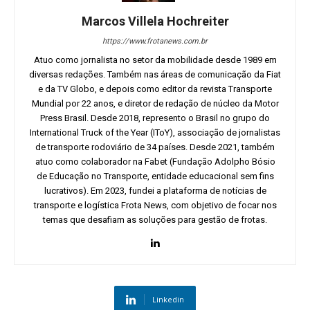
Marcos Villela Hochreiter
https://www.frotanews.com.br
Atuo como jornalista no setor da mobilidade desde 1989 em
diversas redações. Também nas áreas de comunicação da Fiat
e da TV Globo, e depois como editor da revista Transporte
Mundial por 22 anos, e diretor de redação de núcleo da Motor
Press Brasil. Desde 2018, represento o Brasil no grupo do
International Truck of the Year (IToY), associação de jornalistas
de transporte rodoviário de 34 países. Desde 2021, também
atuo como colaborador na Fabet (Fundação Adolpho Bósio
de Educação no Transporte, entidade educacional sem fins
lucrativos). Em 2023, fundei a plataforma de notícias de
transporte e logística Frota News, com objetivo de focar nos
temas que desafiam as soluções para gestão de frotas.
Linkedin