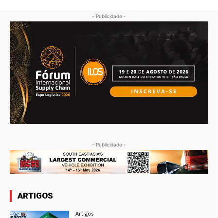
- Publicidade -
- Publicidade -
ARTIGOS
Artigos