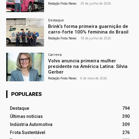
Redação Frota News
-
29 de junho de 2026
Destaque
Brink’s forma primeira guarnição de
carro-forte 100% feminina do Brasil
Redação Frota News
-
18 de junho de 2026
Carreira
Volvo anuncia primeira mulher
presidente na América Latina: Silvia
Gerber
Redação Frota News
-
6 de maio de 2026
POPULARES
Destaque
794
Últimas notícias
390
Indústria Automotiva
309
Frota Sustentável
276