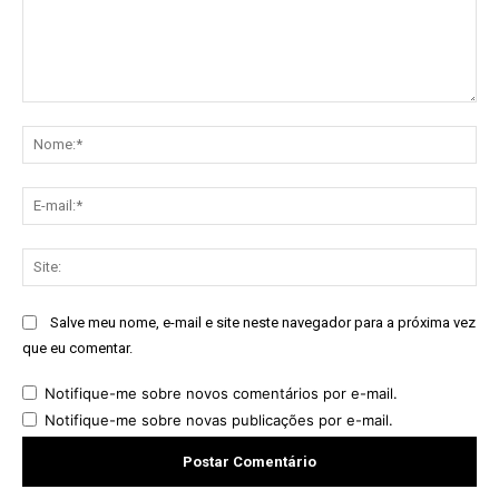
Comentário:
No
E-
mai
Sit
Salve meu nome, e-mail e site neste navegador para a próxima vez
que eu comentar.
Notifique-me sobre novos comentários por e-mail.
Notifique-me sobre novas publicações por e-mail.