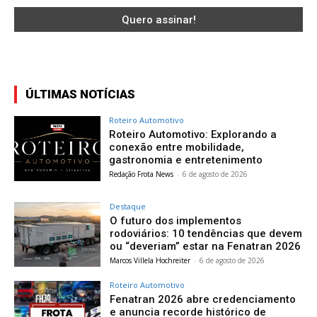
ÚLTIMAS NOTÍCIAS
Roteiro Automotivo
Roteiro Automotivo: Explorando a
conexão entre mobilidade,
gastronomia e entretenimento
Redação Frota News
-
6 de agosto de 2026
Destaque
O futuro dos implementos
rodoviários: 10 tendências que devem
ou “deveriam” estar na Fenatran 2026
Marcos Villela Hochreiter
-
6 de agosto de 2026
Roteiro Automotivo
Fenatran 2026 abre credenciamento
e anuncia recorde histórico de