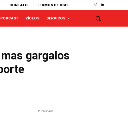
E
CONTATO
TERMOS DE USO
PODCAST
VÍDEOS
SERVIÇOS
 mas gargalos
porte
- Publicidade -