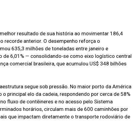
melhor resultado de sua história ao movimentar 186,4
 o recorde anterior. O desempenho reforça o
mou 635,3 milhões de toneladas entre janeiro e
de 6,01% — consolidando-se como eixo logístico central
ança comercial brasileira, que acumulou US$ 348 bilhões
aestrutura segue sob pressão. No maior porto da América
o o principal elo da cadeia, respondendo por cerca de 58%
no fluxo de contêineres e no acesso pelo Sistema
erminados horários, circulam mais de 600 caminhões por
rais que impactam diretamente o transporte rodoviário de