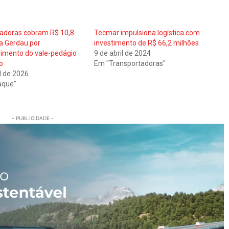
adoras cobram R$ 10,8
Tecmar impulsiona logística com
a Gerdau por
investimento de R$ 66,2 milhões
imento do vale-pedágio
9 de abril de 2024
o
Em "Transportadoras"
l de 2026
aque"
- PUBLICIDADE -