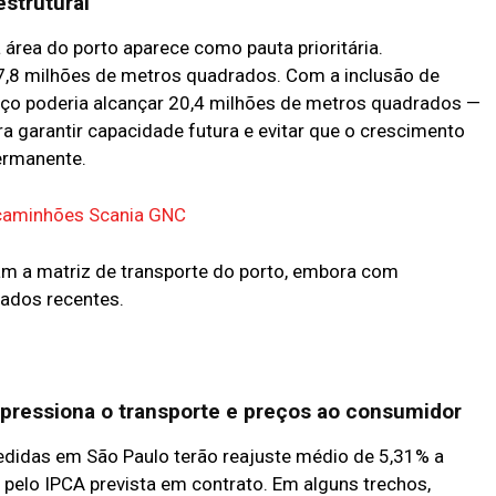
estrutural
área do porto aparece como pauta prioritária.
7,8 milhões de metros quadrados. Com a inclusão de
paço poderia alcançar 20,4 milhões de metros quadrados —
garantir capacidade futura e evitar que o crescimento
ermanente.
 caminhões Scania GNC
m a matriz de transporte do porto, embora com
dados recentes.
pressiona o transporte e preços ao consumidor
edidas em São Paulo terão reajuste médio de 5,31% a
o pelo IPCA prevista em contrato. Em alguns trechos,