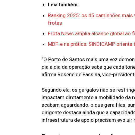
Leia também:
Ranking 2025: os 45 caminhões mais v
frotas
Frota News amplia alcance global ao 
MDF-e na prática: SINDICAMP orienta 
“O Porto de Santos mais uma vez demons
dia a dia da operação sabe que cada ton
afirma Roseneide Fassina, vice-presiden
Segundo ela, os gargalos não se restrin
impactam diretamente a mobilidade da 
acabam aguardando, o que gera filas, aume
dirigente destaca ainda que a capacidad
infraestrutura de apoio precisam evolui