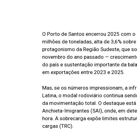
O Porto de Santos encerrou 2025 com o 
milhões de toneladas, alta de 3,6% sobre
protagonismo da Região Sudeste, que so
novembro do ano passado — crescimento 
do país e sustentação importante da bal
em exportações entre 2023 e 2025.
Mas, se os números impressionam, a infr
Latina, o modal rodoviário continua send
da movimentação total. O destaque está 
Anchieta-Imigrantes (SAI), onde, em det
hora. A sobrecarga expõe limites estrutu
cargas (TRC).