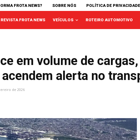
FORMA FROTA NEWS?
SOBRE NÓS
POLÍTICA DE PRIVACIDAD
REVISTA FROTA NEWS
VEÍCULOS
ROTEIRO AUTOMOTIVO
sce em volume de cargas,
 acendem alerta no trans
vereiro de 2026