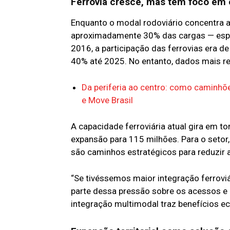
Ferrovia cresce, mas tem foco em
Enquanto o modal rodoviário concentra a
aproximadamente 30% das cargas — espec
2016, a participação das ferrovias era d
40% até 2025. No entanto, dados mais r
Da periferia ao centro: como caminhõ
e Move Brasil
A capacidade ferroviária atual gira em t
expansão para 115 milhões. Para o setor
são caminhos estratégicos para reduzir 
“Se tivéssemos maior integração ferroviá
parte dessa pressão sobre os acessos e
integração multimodal traz benefícios e