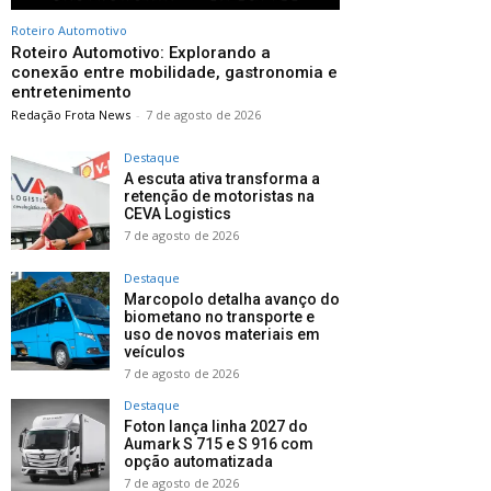
Roteiro Automotivo
Roteiro Automotivo: Explorando a
conexão entre mobilidade, gastronomia e
entretenimento
Redação Frota News
-
7 de agosto de 2026
Destaque
A escuta ativa transforma a
retenção de motoristas na
CEVA Logistics
7 de agosto de 2026
Destaque
Marcopolo detalha avanço do
biometano no transporte e
uso de novos materiais em
veículos
7 de agosto de 2026
Destaque
Foton lança linha 2027 do
Aumark S 715 e S 916 com
opção automatizada
7 de agosto de 2026