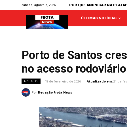
POR QUE ANUNICAR NA PLATA
sábado, agosto 8, 2026
ÚLTIMAS NOTÍCIAS
Porto de Santos cre
no acesso rodoviário
18 de fevereiro de 2026
Atualizado em:
21 de fe
ARTIGOS
Por
Redação Frota News