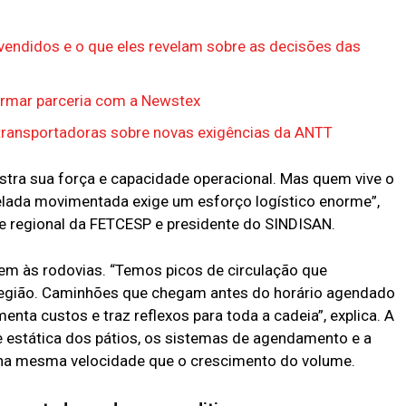
endidos e o que eles revelam sobre as decisões das
firmar parceria com a Newstex
transportadoras sobre novas exigências da ANTT
tra sua força e capacidade operacional. Mas quem vive o
elada movimentada exige um esforço logístico enorme”,
te regional da FETCESP e presidente do SINDISAN.
gem às rodovias. “Temos picos de circulação que
região. Caminhões que chegam antes do horário agendado
nta custos e traz reflexos para toda a cadeia”, explica. A
e estática dos pátios, os sistemas de agendamento e a
r na mesma velocidade que o crescimento do volume.