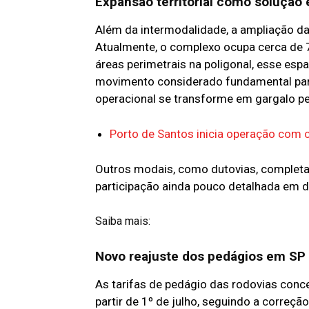
Expansão territorial como solução 
Além da intermodalidade, a ampliação da 
Atualmente, o complexo ocupa cerca de 
áreas perimetrais na poligonal, esse es
movimento considerado fundamental para 
operacional se transforme em gargalo p
Porto de Santos inicia operação com
Outros modais, como dutovias, completa
participação ainda pouco detalhada em 
Saiba mais:
Novo reajuste dos pedágios em SP 
As tarifas de pedágio das rodovias conc
partir de 1º de julho, seguindo a correçã