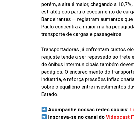
porém, a alta é maior, chegando a 10,7%
estratégicos para o escoamento de car
Bandeirantes — registram aumentos que 
Paulo concentra a maior malha pedagiada
transporte de cargas e passageiros.
Transportadoras já enfrentam custos el
reajuste tende a ser repassado ao frete 
de ônibus intermunicipais também devem 
pedágios. O encarecimento do transporte
indústria, e reforça pressões inflacion
sobre o equilíbrio entre investimentos d
Estado.
Acompanhe nossas redes sociais:
L
Inscreva-se no canal do
Videocast 