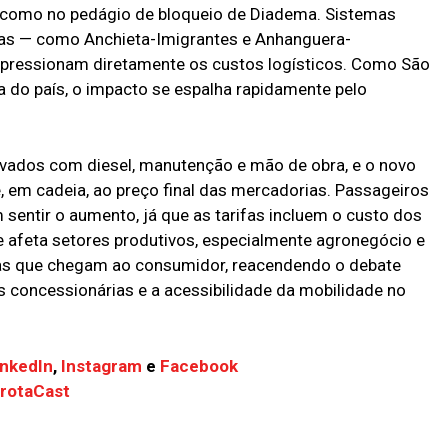
, como no pedágio de bloqueio de Diadema. Sistemas
gas — como Anchieta-Imigrantes e Anhanguera-
pressionam diretamente os custos logísticos. Como São
 do país, o impacto se espalha rapidamente pelo
evados com diesel, manutenção e mão de obra, e o novo
e, em cadeia, ao preço final das mercadorias. Passageiros
sentir o aumento, já que as tarifas incluem o custo dos
 afeta setores produtivos, especialmente agronegócio e
árias que chegam ao consumidor, reacendendo o debate
as concessionárias e a acessibilidade da mobilidade no
inkedIn
,
Instagram
e
Facebook
FrotaCast