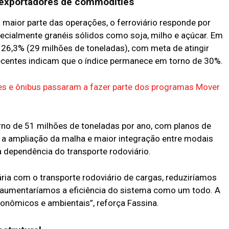
 exportadores de commodities
 maior parte das operações, o ferroviário responde por
ialmente granéis sólidos como soja, milho e açúcar. Em
e 26,3% (29 milhões de toneladas), com meta de atingir
ecentes indicam que o índice permanece em torno de 30%.
es e ônibus passaram a fazer parte dos programas Mover
orno de 51 milhões de toneladas por ano, com planos de
, a ampliação da malha e maior integração entre modais
a dependência do transporte rodoviário.
ria com o transporte rodoviário de cargas, reduziríamos
 aumentaríamos a eficiência do sistema como um todo. A
conômicos e ambientais”, reforça Fassina.