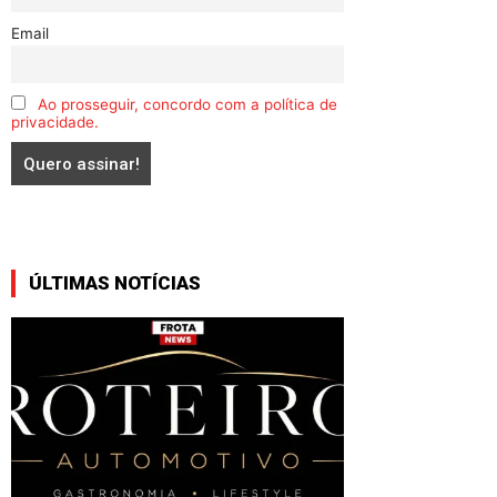
Email
Ao prosseguir, concordo com a política de
privacidade.
ÚLTIMAS NOTÍCIAS