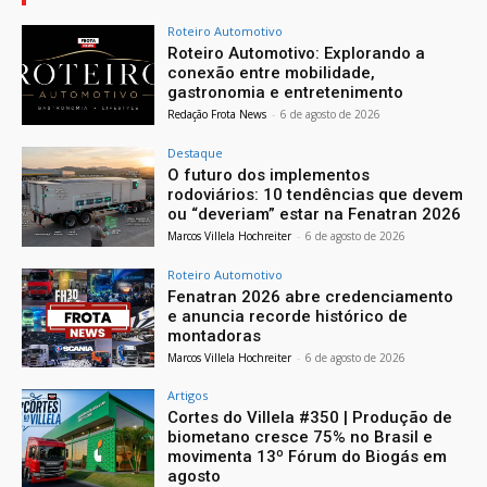
Roteiro Automotivo
Roteiro Automotivo: Explorando a
conexão entre mobilidade,
gastronomia e entretenimento
Redação Frota News
-
6 de agosto de 2026
Destaque
O futuro dos implementos
rodoviários: 10 tendências que devem
ou “deveriam” estar na Fenatran 2026
Marcos Villela Hochreiter
-
6 de agosto de 2026
Roteiro Automotivo
Fenatran 2026 abre credenciamento
e anuncia recorde histórico de
montadoras
Marcos Villela Hochreiter
-
6 de agosto de 2026
Artigos
Cortes do Villela #350 | Produção de
biometano cresce 75% no Brasil e
movimenta 13º Fórum do Biogás em
agosto