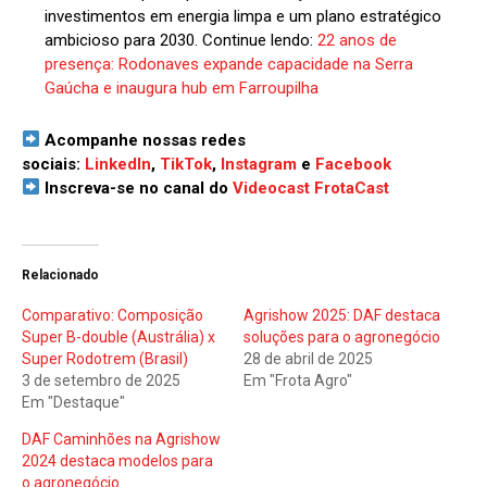
investimentos em energia limpa e um plano estratégico
ambicioso para 2030. Continue lendo:
22 anos de
presença: Rodonaves expande capacidade na Serra
Gaúcha e inaugura hub em Farroupilha
Acompanhe nossas redes
sociais:
LinkedIn
,
TikTok
,
Instagram
e
Facebook
Inscreva-se no canal do
Videocast FrotaCast
Relacionado
Comparativo: Composição
Agrishow 2025: DAF destaca
Super B-double (Austrália) x
soluções para o agronegócio
Super Rodotrem (Brasil)
28 de abril de 2025
3 de setembro de 2025
Em "Frota Agro"
Em "Destaque"
DAF Caminhões na Agrishow
2024 destaca modelos para
o agronegócio