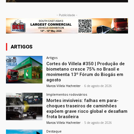
- Publicidade -
ARTIGOS
Artigos
Cortes do Villela #350 | Produção de
biometano cresce 75% no Brasil e
movimenta 13º Fórum do Biogás em
agosto
Marcos Villela Hochreiter
-
6 de agosto de 2026
Implementos rodoviários
Mortes invisíveis: falhas em para-
choques traseiros de caminhões
expõem grave risco global e desafiam
frota brasileira
Marcos Villela Hochreiter
-
5 de agosto de 2026
Destaque