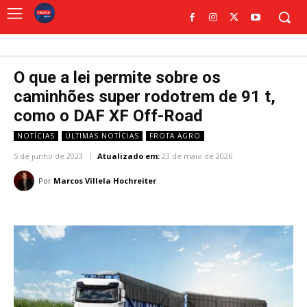
O que a lei permite sobre os
caminhões super rodotrem de 91 t,
como o DAF XF Off-Road
NOTÍCIAS
ÚLTIMAS NOTÍCIAS
FROTA AGRO
5 de junho de 2023
Atualizado em:
23 de maio de 2026
Por
Marcos Villela Hochreiter