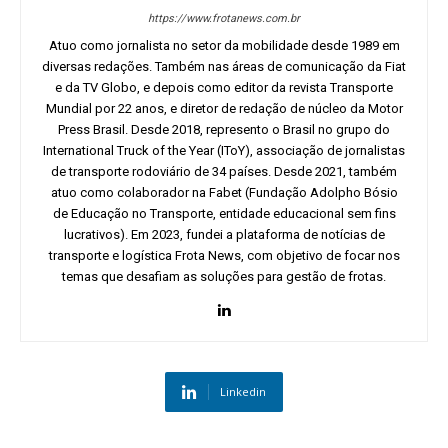
https://www.frotanews.com.br
Atuo como jornalista no setor da mobilidade desde 1989 em
diversas redações. Também nas áreas de comunicação da Fiat
e da TV Globo, e depois como editor da revista Transporte
Mundial por 22 anos, e diretor de redação de núcleo da Motor
Press Brasil. Desde 2018, represento o Brasil no grupo do
International Truck of the Year (IToY), associação de jornalistas
de transporte rodoviário de 34 países. Desde 2021, também
atuo como colaborador na Fabet (Fundação Adolpho Bósio
de Educação no Transporte, entidade educacional sem fins
lucrativos). Em 2023, fundei a plataforma de notícias de
transporte e logística Frota News, com objetivo de focar nos
temas que desafiam as soluções para gestão de frotas.
Linkedin