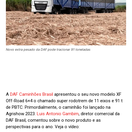
Novo extra pesado da DAF pode tracionar 91 toneladas
A
DAF Caminhões Brasil
apresentou o seu novo modelo XF
Off-Road 6×4 o chamado super rodotrem de 11 eixos e 91 t
de PBTC. Primordialmente, o caminhão foi lançado na
Agrishow 2023.
Luis Antonio Gambim
, diretor comercial da
DAF Brasil, comentou sobre o novo produto e as
perspectivas para o ano. Veja o vídeo: