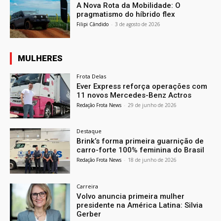
A Nova Rota da Mobilidade: O
pragmatismo do híbrido flex
Filipi Cândido
-
3 de agosto de 2026
MULHERES
Frota Delas
Ever Express reforça operações com
11 novos Mercedes-Benz Actros
Redação Frota News
-
29 de junho de 2026
Destaque
Brink’s forma primeira guarnição de
carro-forte 100% feminina do Brasil
Redação Frota News
-
18 de junho de 2026
Carreira
Volvo anuncia primeira mulher
presidente na América Latina: Silvia
Gerber