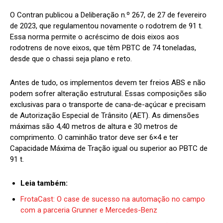
O Contran publicou a Deliberação n.º 267, de 27 de fevereiro
de 2023, que regulamentou novamente o rodotrem de 91 t.
Essa norma permite o acréscimo de dois eixos aos
rodotrens de nove eixos, que têm PBTC de 74 toneladas,
desde que o chassi seja plano e reto.
Antes de tudo, os implementos devem ter freios ABS e não
podem sofrer alteração estrutural. Essas composições são
exclusivas para o transporte de cana-de-açúcar e precisam
de Autorização Especial de Trânsito (AET). As dimensões
máximas são 4,40 metros de altura e 30 metros de
comprimento. O caminhão trator deve ser 6×4 e ter
Capacidade Máxima de Tração igual ou superior ao PBTC de
91 t.
Leia também:
FrotaCast: O case de sucesso na automação no campo
com a parceria Grunner e Mercedes-Benz