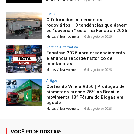
Destaque
O futuro dos implementos
rodoviários: 10 tendências que devem
ou “deveriam” estar na Fenatran 2026
Marcos Villela Hochreiter
-
6 de agosto de 2026
Roteiro Automotivo
Fenatran 2026 abre credenciamento
e anuncia recorde histórico de
montadoras
Marcos Villela Hochreiter
-
6 de agosto de 2026
Artigos
Cortes do Villela #350 | Produção de
biometano cresce 75% no Brasil e
movimenta 13º Fórum do Biogás em
agosto
Marcos Villela Hochreiter
-
6 de agosto de 2026
VOCÊ PODE GOSTAR: