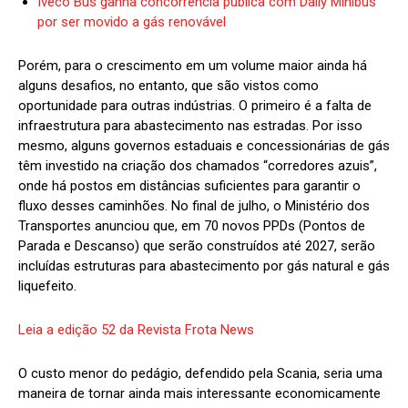
Iveco Bus ganha concorrência pública com Daily Minibus
por ser movido a gás renovável
Porém, para o crescimento em um volume maior ainda há
alguns desafios, no entanto, que são vistos como
oportunidade para outras indústrias. O primeiro é a falta de
infraestrutura para abastecimento nas estradas. Por isso
mesmo, alguns governos estaduais e concessionárias de gás
têm investido na criação dos chamados “corredores azuis”,
onde há postos em distâncias suficientes para garantir o
fluxo desses caminhões. No final de julho, o Ministério dos
Transportes anunciou que, em 70 novos PPDs (Pontos de
Parada e Descanso) que serão construídos até 2027, serão
incluídas estruturas para abastecimento por gás natural e gás
liquefeito.
Leia a edição 52 da Revista Frota News
O custo menor do pedágio, defendido pela Scania, seria uma
maneira de tornar ainda mais interessante economicamente