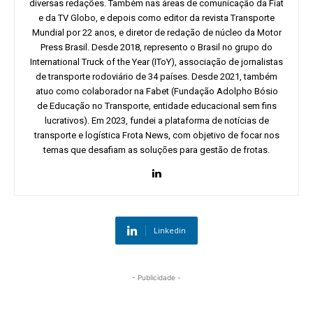
diversas redações. Também nas áreas de comunicação da Fiat
e da TV Globo, e depois como editor da revista Transporte
Mundial por 22 anos, e diretor de redação de núcleo da Motor
Press Brasil. Desde 2018, represento o Brasil no grupo do
International Truck of the Year (IToY), associação de jornalistas
de transporte rodoviário de 34 países. Desde 2021, também
atuo como colaborador na Fabet (Fundação Adolpho Bósio
de Educação no Transporte, entidade educacional sem fins
lucrativos). Em 2023, fundei a plataforma de notícias de
transporte e logística Frota News, com objetivo de focar nos
temas que desafiam as soluções para gestão de frotas.
Linkedin
- Publicidade -