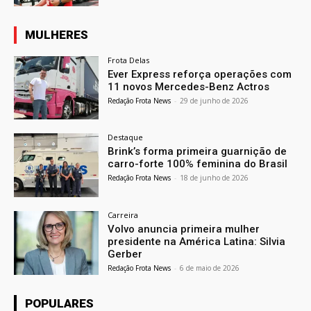
MULHERES
Frota Delas
Ever Express reforça operações com
11 novos Mercedes-Benz Actros
Redação Frota News
-
29 de junho de 2026
Destaque
Brink’s forma primeira guarnição de
carro-forte 100% feminina do Brasil
Redação Frota News
-
18 de junho de 2026
Carreira
Volvo anuncia primeira mulher
presidente na América Latina: Silvia
Gerber
Redação Frota News
-
6 de maio de 2026
POPULARES