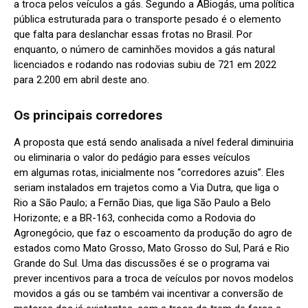
a troca pelos veículos a gás. Segundo a ABiogás, uma política
pública estruturada para o transporte pesado é o elemento
que falta para deslanchar essas frotas no Brasil. Por
enquanto, o número de caminhões movidos a gás natural
licenciados e rodando nas rodovias subiu de 721 em 2022
para 2.200 em abril deste ano.
Os principais corredores
A proposta que está sendo analisada a nível federal diminuiria
ou eliminaria o valor do pedágio para esses veículos
em algumas rotas, inicialmente nos “corredores azuis”. Eles
seriam instalados em trajetos como a Via Dutra, que liga o
Rio a São Paulo; a Fernão Dias, que liga São Paulo a Belo
Horizonte; e a BR-163, conhecida como a Rodovia do
Agronegócio, que faz o escoamento da produção do agro de
estados como Mato Grosso, Mato Grosso do Sul, Pará e Rio
Grande do Sul. Uma das discussões é se o programa vai
prever incentivos para a troca de veículos por novos modelos
movidos a gás ou se também vai incentivar a conversão de