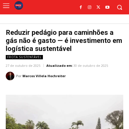
Reduzir pedágio para caminhões a
gás não é gasto — é investimento em
logística sustentável
FROTA SUSTENTÁVEL
27 de outubro de 2025
Atualizado em:
30 de outubro de 2025
Por
Marcos Villela Hochreiter