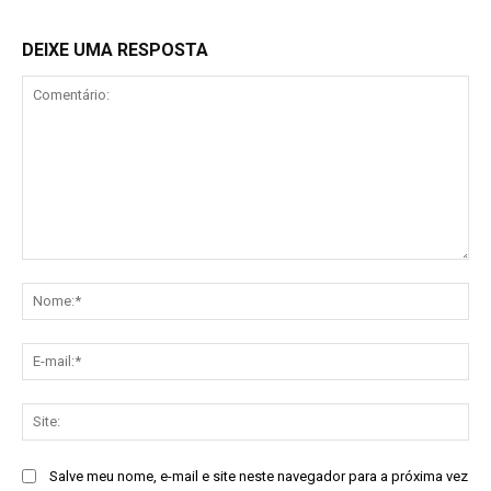
DEIXE UMA RESPOSTA
Comentário:
No
E-
mai
Sit
Salve meu nome, e-mail e site neste navegador para a próxima vez