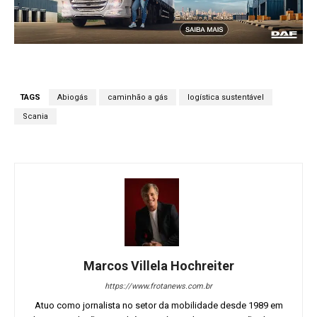
TAGS
Abiogás
caminhão a gás
logística sustentável
Scania
Marcos Villela Hochreiter
https://www.frotanews.com.br
Atuo como jornalista no setor da mobilidade desde 1989 em