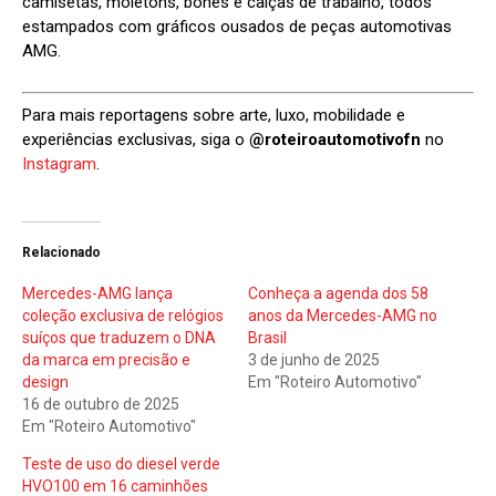
camisetas, moletons, bonés e calças de trabalho, todos
estampados com gráficos ousados de peças automotivas
AMG.
Para mais reportagens sobre arte, luxo, mobilidade e
experiências exclusivas, siga o
@roteiroautomotivofn
no
Instagram
.
Relacionado
Mercedes-AMG lança
Conheça a agenda dos 58
coleção exclusiva de relógios
anos da Mercedes-AMG no
suíços que traduzem o DNA
Brasil
da marca em precisão e
3 de junho de 2025
design
Em "Roteiro Automotivo"
16 de outubro de 2025
Em "Roteiro Automotivo"
Teste de uso do diesel verde
HVO100 em 16 caminhões