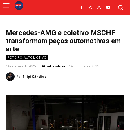
Mercedes-AMG e coletivo MSCHF
transformam peças automotivas em
arte
ROTEIRO AUTOMOTIVO
14 de maio de 2025
Atualizado em:
14 de maio de 2025
Por
Filipi Cândido