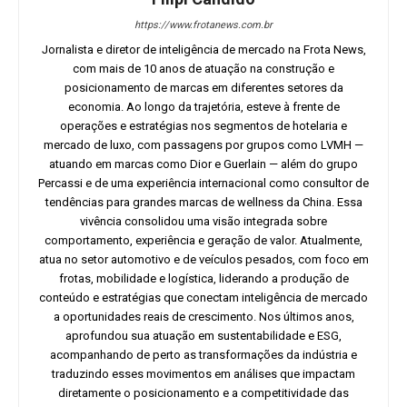
https://www.frotanews.com.br
Jornalista e diretor de inteligência de mercado na Frota News,
com mais de 10 anos de atuação na construção e
posicionamento de marcas em diferentes setores da
economia. Ao longo da trajetória, esteve à frente de
operações e estratégias nos segmentos de hotelaria e
mercado de luxo, com passagens por grupos como LVMH —
atuando em marcas como Dior e Guerlain — além do grupo
Percassi e de uma experiência internacional como consultor de
tendências para grandes marcas de wellness da China. Essa
vivência consolidou uma visão integrada sobre
comportamento, experiência e geração de valor. Atualmente,
atua no setor automotivo e de veículos pesados, com foco em
frotas, mobilidade e logística, liderando a produção de
conteúdo e estratégias que conectam inteligência de mercado
a oportunidades reais de crescimento. Nos últimos anos,
aprofundou sua atuação em sustentabilidade e ESG,
acompanhando de perto as transformações da indústria e
traduzindo esses movimentos em análises que impactam
diretamente o posicionamento e a competitividade das