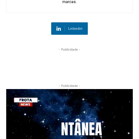
marcas.
Linkedin
- Publicidade -
- Publicidade -