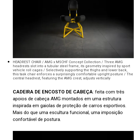
HEADREST CHAIR / AMG x MSCHF Concept Collection / Three AMG
headrests slot into a tubular steel frame, its geometry inspired by sport
vehicle roll cages / Selectively supporting the thighs and lower back,
this task chair enforces a surprisingly comfortable upright posture / The
central headrest, featuring the AMG crest, adjusts vertically
CADEIRA DE ENCOSTO DE CABEÇA
: feita com três
apoios de cabeça AMG montados em uma estrutura
inspirada em gaiolas de proteção de carros esportivos.
Mais do que uma escultura funcional, uma imposição
confortável de postura.