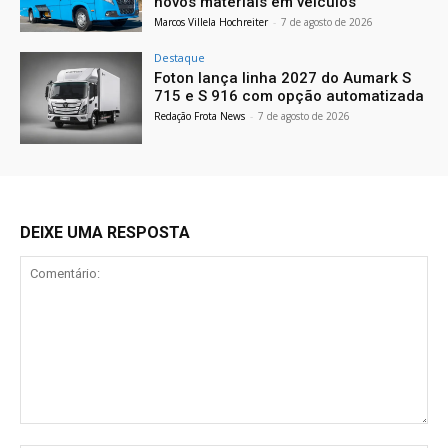
novos materiais em veículos
Marcos Villela Hochreiter
-
7 de agosto de 2026
Destaque
Foton lança linha 2027 do Aumark S
715 e S 916 com opção automatizada
Redação Frota News
-
7 de agosto de 2026
DEIXE UMA RESPOSTA
Comentário: