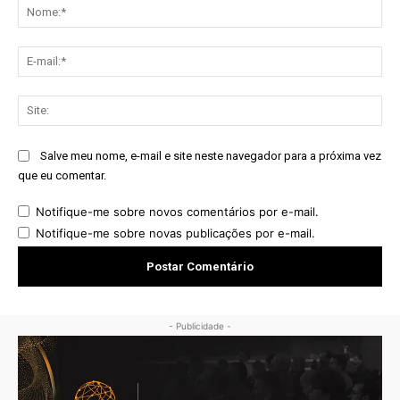
No
E-
mai
Sit
Salve meu nome, e-mail e site neste navegador para a próxima vez
que eu comentar.
Notifique-me sobre novos comentários por e-mail.
Notifique-me sobre novas publicações por e-mail.
- Publicidade -