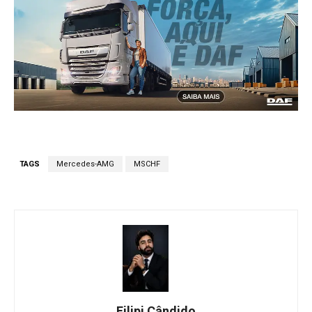
TAGS
Mercedes-AMG
MSCHF
Filipi Cândido