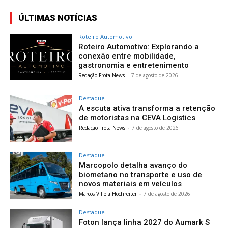
ÚLTIMAS NOTÍCIAS
Roteiro Automotivo
Roteiro Automotivo: Explorando a
conexão entre mobilidade,
gastronomia e entretenimento
Redação Frota News
-
7 de agosto de 2026
Destaque
A escuta ativa transforma a retenção
de motoristas na CEVA Logistics
Redação Frota News
-
7 de agosto de 2026
Destaque
Marcopolo detalha avanço do
biometano no transporte e uso de
novos materiais em veículos
Marcos Villela Hochreiter
-
7 de agosto de 2026
Destaque
Foton lança linha 2027 do Aumark S