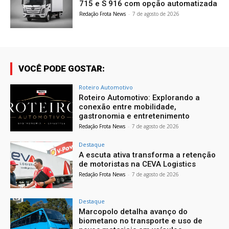
715 e S 916 com opção automatizada
Redação Frota News
-
7 de agosto de 2026
VOCÊ PODE GOSTAR:
Roteiro Automotivo
Roteiro Automotivo: Explorando a
conexão entre mobilidade,
gastronomia e entretenimento
Redação Frota News
-
7 de agosto de 2026
Destaque
A escuta ativa transforma a retenção
de motoristas na CEVA Logistics
Redação Frota News
-
7 de agosto de 2026
Destaque
Marcopolo detalha avanço do
biometano no transporte e uso de