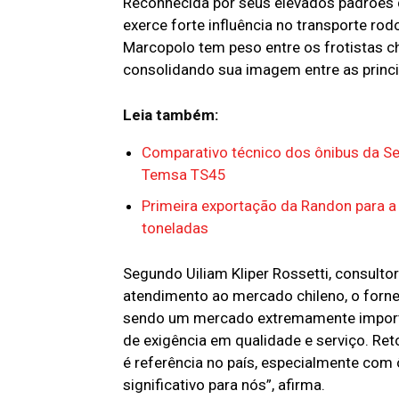
Reconhecida por seus elevados padrões d
exerce forte influência no transporte ro
Marcopolo tem peso entre os frotistas ch
consolidando sua imagem entre as princi
Leia também:
Comparativo técnico dos ônibus da S
Temsa TS45
Primeira exportação da Randon para 
toneladas
Segundo Uiliam Kliper Rossetti, consult
atendimento ao mercado chileno, o forn
sendo um mercado extremamente importan
de exigência em qualidade e serviço. R
é referência no país, especialmente com 
significativo para nós”, afirma.