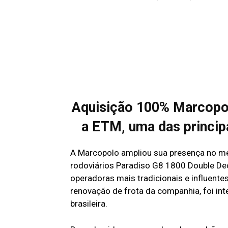
Aquisição 100% Marcopol
a ETM, uma das princip
A Marcopolo ampliou sua presença no me
rodoviários Paradiso G8 1800 Double De
operadoras mais tradicionais e influente
renovação de frota da companhia, foi i
brasileira.