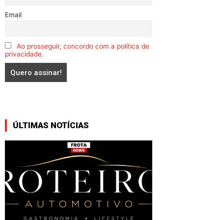
Email
Ao prosseguir, concordo com a política de
privacidade.
ÚLTIMAS NOTÍCIAS