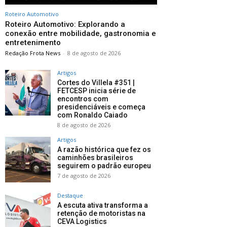
Roteiro Automotivo
Roteiro Automotivo: Explorando a
conexão entre mobilidade, gastronomia e
entretenimento
Redação Frota News
-
8 de agosto de 2026
Artigos
Cortes do Villela #351 |
FETCESP inicia série de
encontros com
presidenciáveis e começa
com Ronaldo Caiado
8 de agosto de 2026
Artigos
A razão histórica que fez os
caminhões brasileiros
seguirem o padrão europeu
7 de agosto de 2026
Destaque
A escuta ativa transforma a
retenção de motoristas na
CEVA Logistics