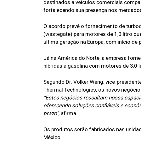
destinados a veículos comerciais compac
fortalecendo sua presença nos mercados
O acordo prevê o fornecimento de turbo
(wastegate) para motores de 1,0 litro q
última geração na Europa, com início d
Já na América do Norte, a empresa forn
híbridas a gasolina com motores de 3,0 
Segundo Dr. Volker Weng, vice-president
Thermal Technologies, os novos negócios
“Estes negócios ressaltam nossa capaci
oferecendo soluções confiáveis e econ
prazo”,
afirma.
Os produtos serão fabricados nas unida
México.