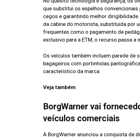
No quesito tecnologia e segurança, os ôn
que substitui os espelhos convencionais 
cegos e garantindo melhor dirigibilidade
da cabine do motorista, substituída por 
frequentes como o pagamento de pedági
exclusivo para a ETM, o recurso passa a i
Os veículos também incluem parede de sepa
bagageiros com portinholas pantográfica
característico da marca.
Veja também
BorgWarner vai fornecedo
veículos comerciais
A BorgWarner anunciou a conquista de d