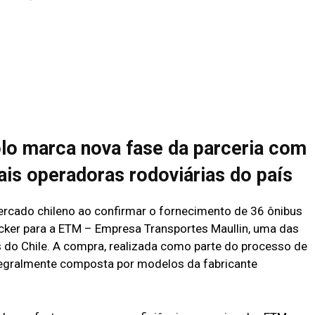
o marca nova fase da parceria com
ais operadoras rodoviárias do país
rcado chileno ao confirmar o fornecimento de 36 ônibus
cker para a ETM – Empresa Transportes Maullin, uma das
s do Chile. A compra, realizada como parte do processo de
ntegralmente composta por modelos da fabricante