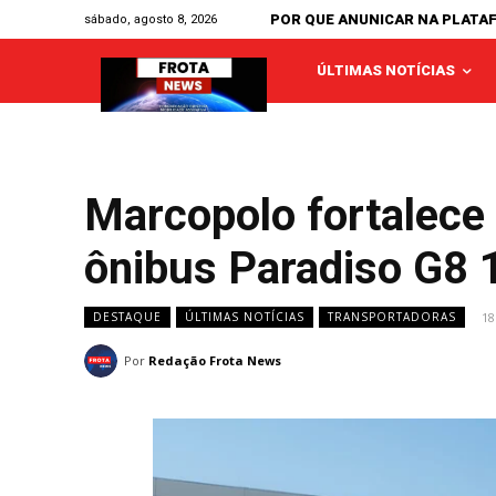
POR QUE ANUNICAR NA PLATA
sábado, agosto 8, 2026
ÚLTIMAS NOTÍCIAS
Marcopolo fortalece
ônibus Paradiso G8 
18
DESTAQUE
ÚLTIMAS NOTÍCIAS
TRANSPORTADORAS
Por
Redação Frota News