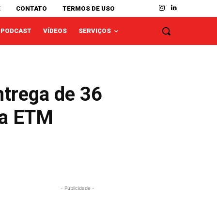
E
CONTATO
TERMOS DE USO
PODCAST
VÍDEOS
SERVIÇOS
ntrega de 36
 a ETM
- Publicidade -