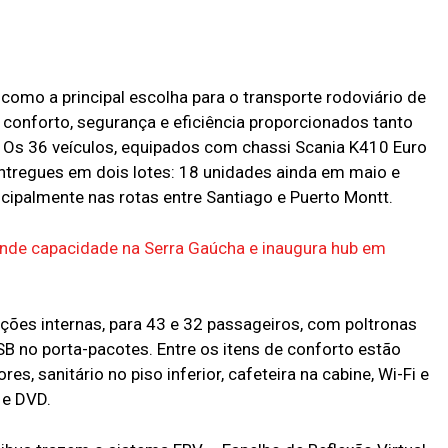
mo a principal escolha para o transporte rodoviário de
r conforto, segurança e eficiência proporcionados tanto
 Os 36 veículos, equipados com chassi Scania K410 Euro
tregues em dois lotes: 18 unidades ainda em maio e
cipalmente nas rotas entre Santiago e Puerto Montt.
nde capacidade na Serra Gaúcha e inaugura hub em
ões internas, para 43 e 32 passageiros, com poltronas
B no porta-pacotes. Entre os itens de conforto estão
s, sanitário no piso inferior, cafeteira na cabine, Wi-Fi e
 e DVD.