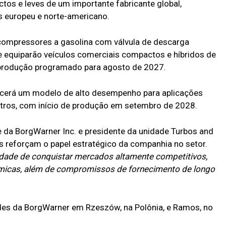
tos e leves de um importante fabricante global,
 europeu e norte-americano.
compressores a gasolina com válvula de descarga
ue equiparão veículos comerciais compactos e híbridos de
e produção programado para agosto de 2027.
ecerá um modelo de alto desempenho para aplicações
litros, com início de produção em setembro de 2028.
e da BorgWarner Inc. e presidente da unidade Turbos and
 reforçam o papel estratégico da companhia no setor.
dade de conquistar mercados altamente competitivos,
ômicas, além de compromissos de fornecimento de longo
des da BorgWarner em Rzeszów, na Polônia, e Ramos, no