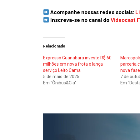
Acompanhe nossas redes sociais:
L
Inscreva-se no canal do
Videocast 
Relacionado
Expresso Guanabara investe R$ 60
Marcopolo
milhões em nova frota e lança
parceria 
serviço Leito Cama
nova fase
5 de maio de 2025
7 de outu
Em "Ônibus&Cia"
Em "Dest