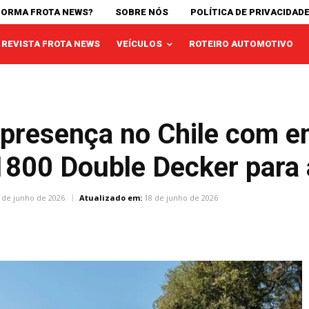
FORMA FROTA NEWS?
SOBRE NÓS
POLÍTICA DE PRIVACIDAD
REVISTA FROTA NEWS
VEÍCULOS
ROTEIRO AUTOMOTIVO
 presença no Chile com e
1800 Double Decker para
 de junho de 2026
Atualizado em:
18 de junho de 2026