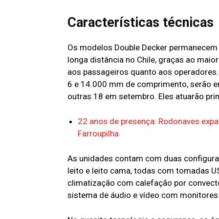
Características técnicas
Os modelos Double Decker permanecem co
longa distância no Chile, graças ao maio
aos passageiros quanto aos operadores.
6 e 14.000 mm de comprimento, serão en
outras 18 em setembro. Eles atuarão prin
22 anos de presença: Rodonaves expa
Farroupilha
As unidades contam com duas configuraç
leito e leito cama, todas com tomadas US
climatização com calefação por convectore
sistema de áudio e vídeo com monitores