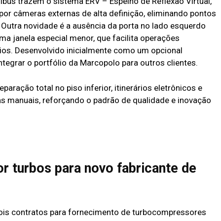
ibus trazem o sistema ERV – Espelho de Reflexão Virtual,
por câmeras externas de alta definição, eliminando pontos
. Outra novidade é a ausência da porta no lado esquerdo
uma janela especial menor, que facilita operações
os. Desenvolvido inicialmente como um opcional
ntegrar o portfólio da Marcopolo para outros clientes.
ração total no piso inferior, itinerários eletrônicos e
s manuais, reforçando o padrão de qualidade e inovação
r turbos para novo fabricante de
ois contratos para fornecimento de turbocompressores