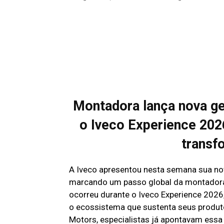
Montadora lança nova ge
o Iveco Experience 2026
transf
A Iveco apresentou nesta semana sua n
marcando um passo global da montadora
ocorreu durante o Iveco Experience 2026
o ecossistema que sustenta seus produto
Motors, especialistas já apontavam essa