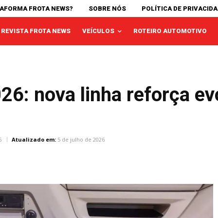
TAFORMA FROTA NEWS?
SOBRE NÓS
POLÍTICA DE PRIVACID
REVISTA FROTA NEWS
VEÍCULOS
ROTEIRO AUTOMOTIVO
6: nova linha reforça ev
6
Atualizado em:
5 de julho de 2026