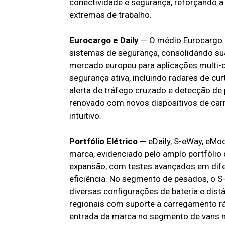
conectividade e segurança, reforçando a
extremas de trabalho.
Eurocargo e Daily
— O médio Eurocargo r
sistemas de segurança, consolidando s
mercado europeu para aplicações multi-dr
segurança ativa, incluindo radares de c
alerta de tráfego cruzado e detecção de 
renovado com novos dispositivos de car
intuitivo.
Portfólio Elétrico —
eDaily, S-eWay, eMoo
marca, evidenciado pelo amplo portfólio 
expansão, com testes avançados em dif
eficiência. No segmento de pesados, o S
diversas configurações de bateria e dist
regionais com suporte a carregamento rá
entrada da marca no segmento de vans 