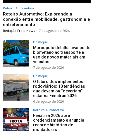
Roteiro Automotivo
Roteiro Automotivo: Explorando a
conexão entre mobilidade, gastronomia e
entretenimento
Redação Frota News
-
7 de agosto de 2026
Destaque
Marcopolo detalha avanço do
biometano no transporte e
uso de novos materiais em
veículos
7 de agosto de 2026
Destaque
O futuro dos implementos
rodoviários: 10 tendências
que devem ou “deveriam”
estar na Fenatran 2026
6 de agosto de 2026
Roteiro Automotivo
Fenatran 2026 abre
credenciamento e anuncia
recorde histórico de
montadoras