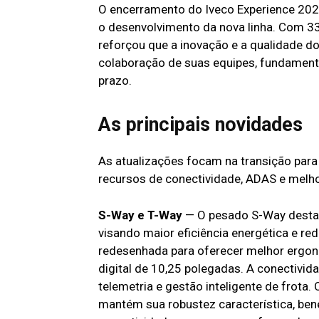
O encerramento do Iveco Experience 202
o desenvolvimento da nova linha. Com 3
reforçou que a inovação e a qualidade do
colaboração de suas equipes, fundament
prazo.
As principais novidades
As atualizações focam na transição para
recursos de conectividade, ADAS e melh
S-Way e T-Way
— O pesado S-Way destaca
visando maior eficiência energética e re
redesenhada para oferecer melhor ergon
digital de 10,25 polegadas. A conectivid
telemetria e gestão inteligente de frota.
mantém sua robustez característica, be