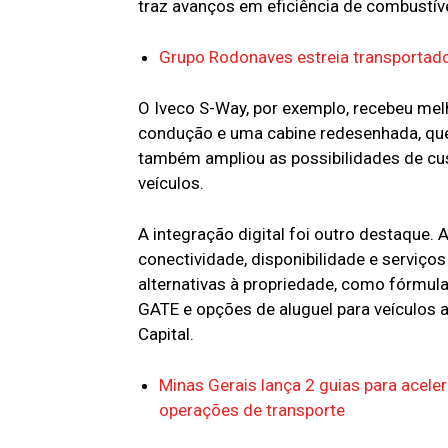
traz avanços em eficiência de combustíve
Grupo Rodonaves estreia transportado
O Iveco S-Way, por exemplo, recebeu melh
condução e uma cabine redesenhada, que
também ampliou as possibilidades de cu
veículos.
A integração digital foi outro destaqu
conectividade, disponibilidade e serviço
alternativas à propriedade, como fórmula
GATE e opções de aluguel para veículos 
Capital.
Minas Gerais lança 2 guias para acele
operações de transporte