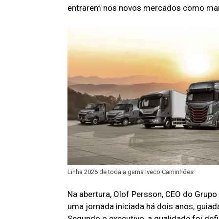
entrarem nos novos mercados como marc
Linha 2026 de toda a gama Iveco Caminhões
Na abertura, Olof Persson, CEO do Grupo
uma jornada iniciada há dois anos, guia
Segundo o executivo, a qualidade foi de