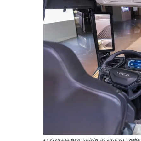
Em alguns anos, essas novidades vão chegar aos modelos 