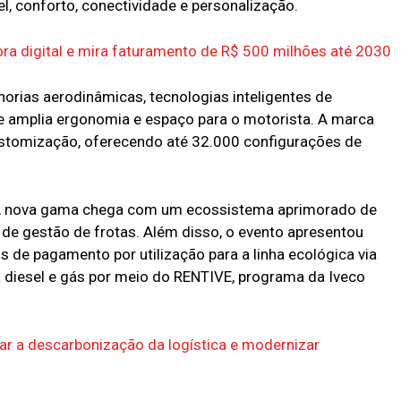
l, conforto, conectividade e personalização.
ra digital e mira faturamento de R$ 500 milhões até 2030
orias aerodinâmicas, tecnologias inteligentes de
 amplia ergonomia e espaço para o motorista. A marca
stomização, oferecendo até 32.000 configurações de
e. A nova gama chega com um ecossistema aprimorado de
s de gestão de frotas. Além disso, o evento apresentou
s de pagamento por utilização para a linha ecológica via
a diesel e gás por meio do RENTIVE, programa da Iveco
rar a descarbonização da logística e modernizar