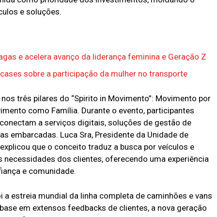
ulos e soluções.
vagas e acelera avanço da liderança feminina e Geração Z
 cases sobre a participação da mulher no transporte
nos três pilares do “Spirito in Movimento”: Movimento por
imento como Família. Durante o evento, participantes
conectam a serviços digitais, soluções de gestão de
gias embarcadas. Luca Sra, Presidente da Unidade de
xplicou que o conceito traduz a busca por veículos e
s necessidades dos clientes, oferecendo uma experiência
fiança e comunidade.
i a estreia mundial da linha completa de caminhões e vans
ase em extensos feedbacks de clientes, a nova geração