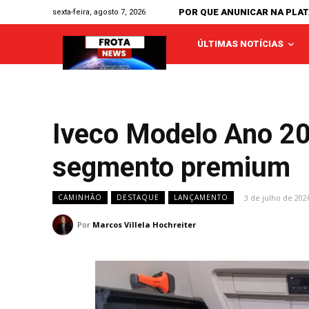
POR QUE ANUNICAR NA PLA
sexta-feira, agosto 7, 2026
ÚLTIMAS NOTÍCIAS
Iveco Modelo Ano 202
segmento premium
3 de julho de 202
CAMINHÃO
DESTAQUE
LANÇAMENTO
Por
Marcos Villela Hochreiter