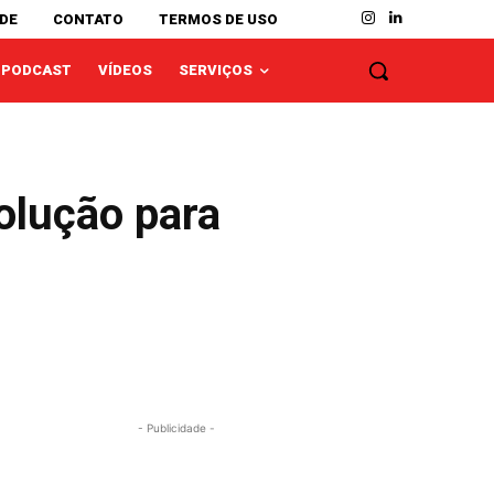
ADE
CONTATO
TERMOS DE USO
PODCAST
VÍDEOS
SERVIÇOS
olução para
- Publicidade -