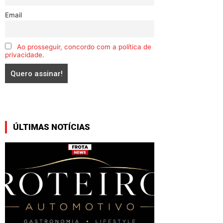
Email
Ao prosseguir, concordo com a política de
privacidade.
ÚLTIMAS NOTÍCIAS