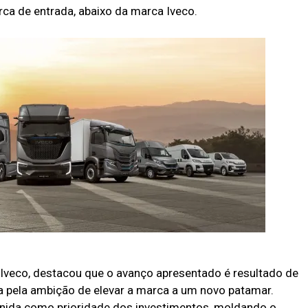
a de entrada, abaixo da marca Iveco.
 Iveco, destacou que o avanço apresentado é resultado de
da pela ambição de elevar a marca a um novo patamar.
finida como prioridade dos investimentos, moldando o