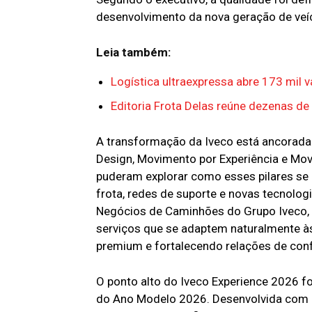
desenvolvimento da nova geração de veíc
Leia também:
Logística ultraexpressa abre 173 mil 
Editoria Frota Delas reúne dezenas de
A transformação da Iveco está ancorada 
Design, Movimento por Experiência e Mov
puderam explorar como esses pilares se 
frota, redes de suporte e novas tecnolo
Negócios de Caminhões do Grupo Iveco, e
serviços que se adaptem naturalmente à
premium e fortalecendo relações de con
O ponto alto do Iveco Experience 2026 fo
do Ano Modelo 2026. Desenvolvida com b