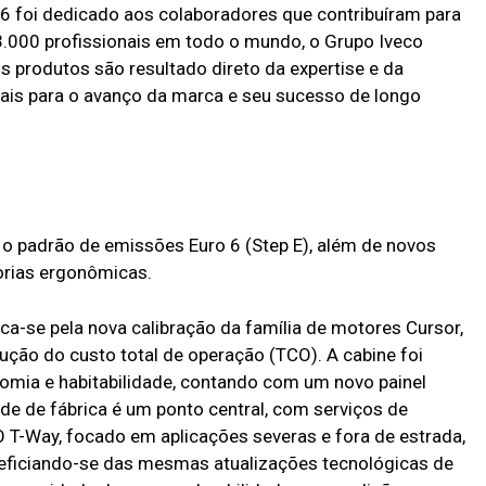
6 foi dedicado aos colaboradores que contribuíram para
3.000 profissionais em todo o mundo, o Grupo Iveco
s produtos são resultado direto da expertise e da
ais para o avanço da marca e seu sucesso de longo
 o padrão de emissões Euro 6 (Step E), além de novos
orias ergonômicas.
-se pela nova calibração da família de motores Cursor,
dução do custo total de operação (TCO). A cabine foi
omia e habitabilidade, contando com um novo painel
ade de fábrica é um ponto central, com serviços de
 O T-Way, focado em aplicações severas e fora de estrada,
neficiando-se das mesmas atualizações tecnológicas de