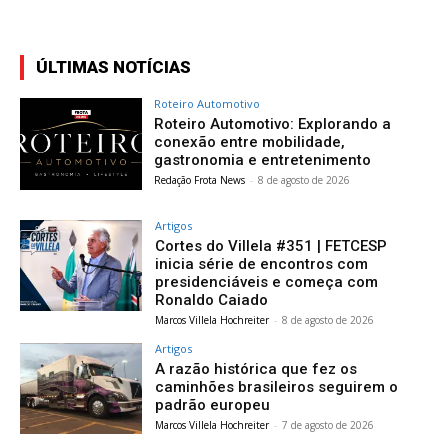
ÚLTIMAS NOTÍCIAS
Roteiro Automotivo
Roteiro Automotivo: Explorando a
conexão entre mobilidade,
gastronomia e entretenimento
Redação Frota News
-
8 de agosto de 2026
Artigos
Cortes do Villela #351 | FETCESP
inicia série de encontros com
presidenciáveis e começa com
Ronaldo Caiado
Marcos Villela Hochreiter
-
8 de agosto de 2026
Artigos
A razão histórica que fez os
caminhões brasileiros seguirem o
padrão europeu
Marcos Villela Hochreiter
-
7 de agosto de 2026