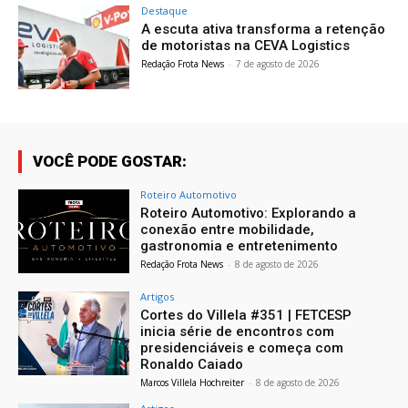
Destaque
A escuta ativa transforma a retenção
de motoristas na CEVA Logistics
Redação Frota News
-
7 de agosto de 2026
VOCÊ PODE GOSTAR:
Roteiro Automotivo
Roteiro Automotivo: Explorando a
conexão entre mobilidade,
gastronomia e entretenimento
Redação Frota News
-
8 de agosto de 2026
Artigos
Cortes do Villela #351 | FETCESP
inicia série de encontros com
presidenciáveis e começa com
Ronaldo Caiado
Marcos Villela Hochreiter
-
8 de agosto de 2026