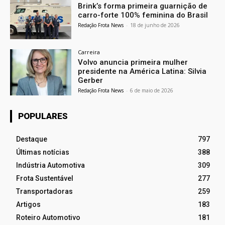
Brink’s forma primeira guarnição de
carro-forte 100% feminina do Brasil
Redação Frota News
-
18 de junho de 2026
Carreira
Volvo anuncia primeira mulher
presidente na América Latina: Silvia
Gerber
Redação Frota News
-
6 de maio de 2026
POPULARES
Destaque
797
Últimas notícias
388
Indústria Automotiva
309
Frota Sustentável
277
Transportadoras
259
Artigos
183
Roteiro Automotivo
181