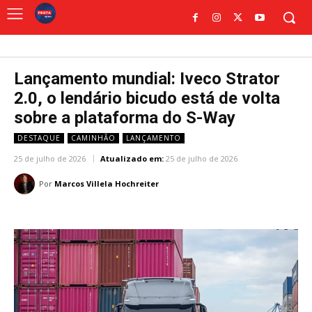
Lançamento mundial: Iveco Strator
2.0, o lendário bicudo está de volta
sobre a plataforma do S-Way
DESTAQUE
CAMINHÃO
LANÇAMENTO
25 de julho de 2026
Atualizado em:
25 de julho de 2026
Por
Marcos Villela Hochreiter