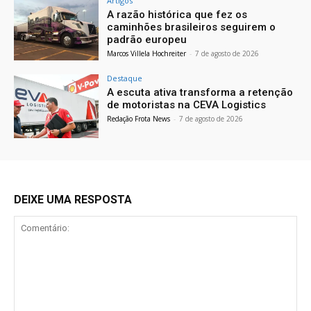
Artigos
A razão histórica que fez os
caminhões brasileiros seguirem o
padrão europeu
Marcos Villela Hochreiter
-
7 de agosto de 2026
Destaque
A escuta ativa transforma a retenção
de motoristas na CEVA Logistics
Redação Frota News
-
7 de agosto de 2026
DEIXE UMA RESPOSTA