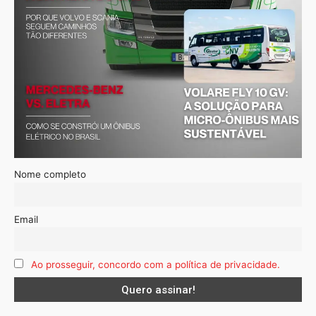
Nome completo
Email
Ao prosseguir, concordo com a política de privacidade.