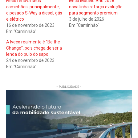
Iveco renova seus
Iveco Modelo Ano 2026:
caminhões, principalmente,
nova linha reforça evolução
o pesado S-Way a diesel, gás
para segmento premium
e elétrico
3 de julho de 2026
16 de novembro de 2023
Em "Caminhão"
Em "Caminhão"
A Iveco realmente é “Be the
Change”, pois chega de ser a
lenda do pulo do sapo
24 de novembro de 2023
Em "Caminhão"
- PUBLICIDADE -