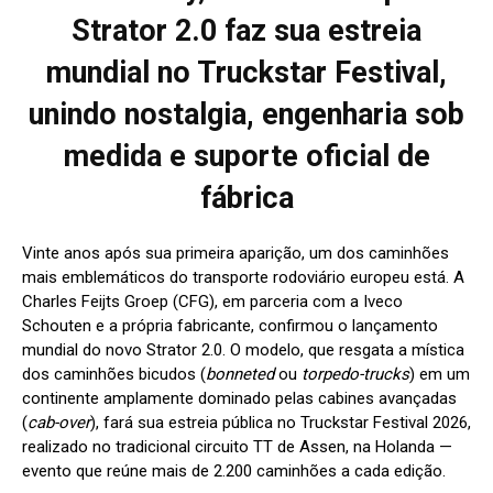
Strator 2.0 faz sua estreia
mundial no Truckstar Festival,
unindo nostalgia, engenharia sob
medida e suporte oficial de
fábrica
Vinte anos após sua primeira aparição, um dos caminhões
mais emblemáticos do transporte rodoviário europeu está. A
Charles Feijts Groep (CFG), em parceria com a Iveco
Schouten e a própria fabricante, confirmou o lançamento
mundial do novo Strator 2.0. O modelo, que resgata a mística
dos caminhões bicudos (
bonneted
ou
torpedo-trucks
) em um
continente amplamente dominado pelas cabines avançadas
(
cab-over
), fará sua estreia pública no Truckstar Festival 2026,
realizado no tradicional circuito TT de Assen, na Holanda —
evento que reúne mais de 2.200 caminhões a cada edição.