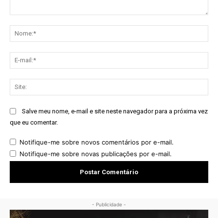
Comentário:
No
E-
mai
Sit
Salve meu nome, e-mail e site neste navegador para a próxima vez
que eu comentar.
Notifique-me sobre novos comentários por e-mail.
Notifique-me sobre novas publicações por e-mail.
- Publicidade -