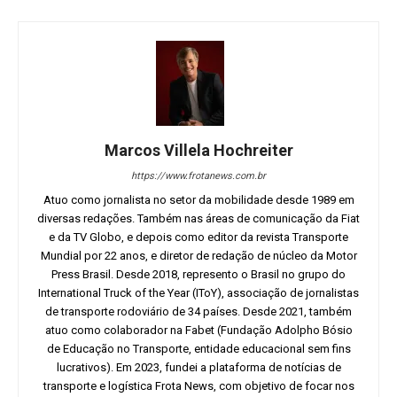
Marcos Villela Hochreiter
https://www.frotanews.com.br
Atuo como jornalista no setor da mobilidade desde 1989 em
diversas redações. Também nas áreas de comunicação da Fiat
e da TV Globo, e depois como editor da revista Transporte
Mundial por 22 anos, e diretor de redação de núcleo da Motor
Press Brasil. Desde 2018, represento o Brasil no grupo do
International Truck of the Year (IToY), associação de jornalistas
de transporte rodoviário de 34 países. Desde 2021, também
atuo como colaborador na Fabet (Fundação Adolpho Bósio
de Educação no Transporte, entidade educacional sem fins
lucrativos). Em 2023, fundei a plataforma de notícias de
transporte e logística Frota News, com objetivo de focar nos