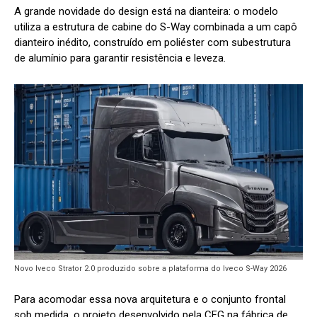
A grande novidade do design está na dianteira: o modelo
utiliza a estrutura de cabine do S-Way combinada a um capô
dianteiro inédito, construído em poliéster com subestrutura
de alumínio para garantir resistência e leveza.
Novo Iveco Strator 2.0 produzido sobre a plataforma do Iveco S-Way 2026
Para acomodar essa nova arquitetura e o conjunto frontal
sob medida, o projeto desenvolvido pela CFG na fábrica de