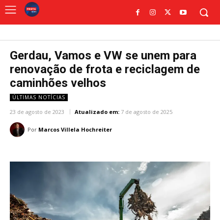
Gerdau, Vamos e VW se unem para
renovação de frota e reciclagem de
caminhões velhos
ÚLTIMAS NOTÍCIAS
23 de agosto de 2023
Atualizado em:
7 de agosto de 2025
Por
Marcos Villela Hochreiter