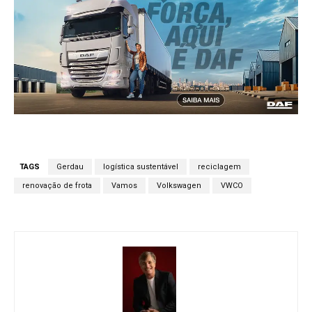
TAGS
Gerdau
logística sustentável
reciclagem
renovação de frota
Vamos
Volkswagen
VWCO