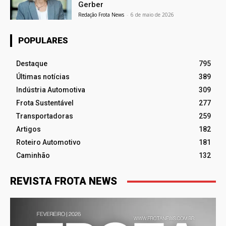
Gerber
Redação Frota News
-
6 de maio de 2026
POPULARES
Destaque
795
Últimas notícias
389
Indústria Automotiva
309
Frota Sustentável
277
Transportadoras
259
Artigos
182
Roteiro Automotivo
181
Caminhão
132
REVISTA FROTA NEWS