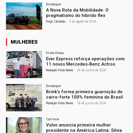
Destaque
A Nova Rota da Mobilidade: O
pragmatismo do híbrido flex
Filipi Cândido
-
3 de agosto de 2026
MULHERES
Frota Delas
Ever Express reforça operações com
11 novos Mercedes-Benz Actros
Redação Frota News
-
29 de junho de 2026
Destaque
Brink’s forma primeira guarnição de
carro-forte 100% feminina do Brasil
Redação Frota News
-
18 de junho de 2026
Carreira
Volvo anuncia primeira mulher
presidente na América Latina: Silvia