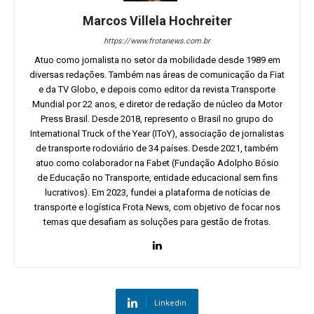
Marcos Villela Hochreiter
https://www.frotanews.com.br
Atuo como jornalista no setor da mobilidade desde 1989 em
diversas redações. Também nas áreas de comunicação da Fiat
e da TV Globo, e depois como editor da revista Transporte
Mundial por 22 anos, e diretor de redação de núcleo da Motor
Press Brasil. Desde 2018, represento o Brasil no grupo do
International Truck of the Year (IToY), associação de jornalistas
de transporte rodoviário de 34 países. Desde 2021, também
atuo como colaborador na Fabet (Fundação Adolpho Bósio
de Educação no Transporte, entidade educacional sem fins
lucrativos). Em 2023, fundei a plataforma de notícias de
transporte e logística Frota News, com objetivo de focar nos
temas que desafiam as soluções para gestão de frotas.
Linkedin