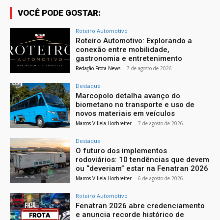
VOCÊ PODE GOSTAR:
Roteiro Automotivo
Roteiro Automotivo: Explorando a
conexão entre mobilidade,
gastronomia e entretenimento
Redação Frota News
-
7 de agosto de 2026
Destaque
Marcopolo detalha avanço do
biometano no transporte e uso de
novos materiais em veículos
Marcos Villela Hochreiter
-
7 de agosto de 2026
Destaque
O futuro dos implementos
rodoviários: 10 tendências que devem
ou “deveriam” estar na Fenatran 2026
Marcos Villela Hochreiter
-
6 de agosto de 2026
Roteiro Automotivo
Fenatran 2026 abre credenciamento
e anuncia recorde histórico de