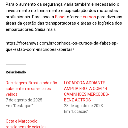
Para o aumento da segurança viária também é necessário o
investimento no treinamento e capacitação dos motoristas
profissionais. Para isso, a
Fabet
oferece
cursos
para diversas
áreas da gestão das transportadoras e áreas de logística dos
embarcadores. Saiba mais:
https://frotanews.com.br/conheca-os-cursos-da-fabet-sp-
que-estao-com-inscricoes-abertas/
Relacionado
Reciclagem: Brasil ainda não
LOCADORA ADDIANTE
sabe enterrar os veículos
AMPLIA FROTA COM 44
velhos
CAMINHÕES MERCEDES-
7 de agosto de 2025
BENZ ACTROS
Em "Destaque"
23 de agosto de 2023
Em "Locação"
Octa e Marcopolo:
reciclagem de veículos