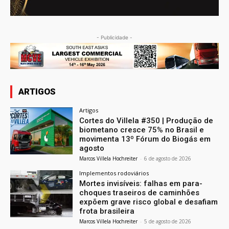
- Publicidade -
ARTIGOS
Artigos
Cortes do Villela #350 | Produção de
biometano cresce 75% no Brasil e
movimenta 13º Fórum do Biogás em
agosto
Marcos Villela Hochreiter
-
6 de agosto de 2026
Implementos rodoviários
Mortes invisíveis: falhas em para-
choques traseiros de caminhões
expõem grave risco global e desafiam
frota brasileira
Marcos Villela Hochreiter
-
5 de agosto de 2026