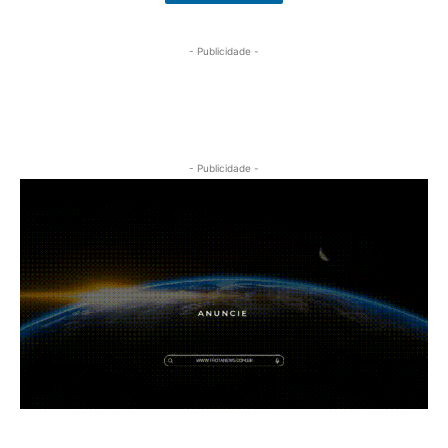
- Publicidade -
- Publicidade -