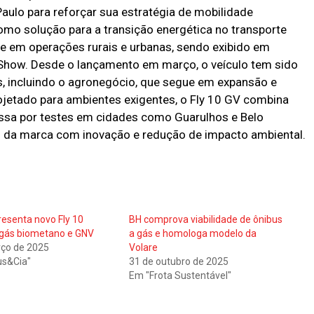
Paulo para reforçar sua estratégia de mobilidade
omo solução para a transição energética no transporte
ade em operações rurais e urbanas, sendo exibido em
Show. Desde o lançamento em março, o veículo tem sido
, incluindo o agronegócio, que segue em expansão e
jetado para ambientes exigentes, o Fly 10 GV combina
 passa por testes em cidades como Guarulhos e Belo
 da marca com inovação e redução de impacto ambiental.
resenta novo Fly 10
BH comprova viabilidade de ônibus
 gás biometano e GNV
a gás e homologa modelo da
ço de 2025
Volare
us&Cia"
31 de outubro de 2025
Em "Frota Sustentável"