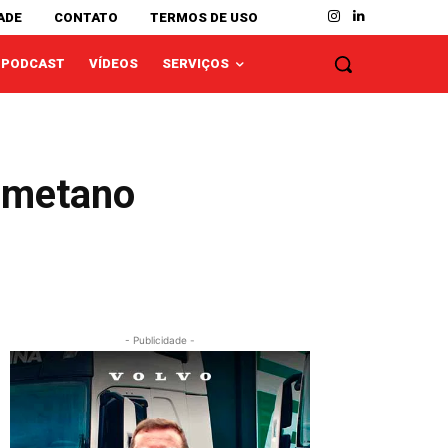
ADE
CONTATO
TERMOS DE USO
PODCAST
VÍDEOS
SERVIÇOS
iometano
- Publicidade -