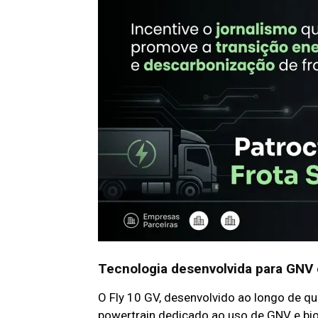
Tecnologia desenvolvida para GNV
O Fly 10 GV, desenvolvido ao longo de q
powertrain dedicado ao uso de GNV e bi