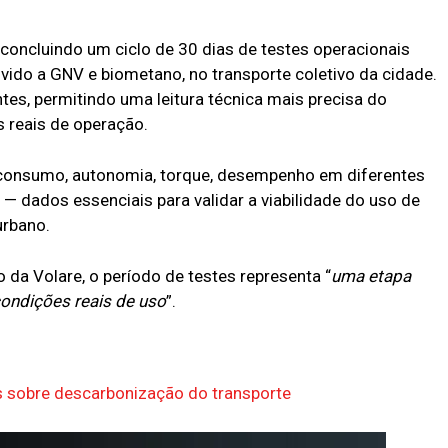
concluindo um ciclo de 30 dias de testes operacionais
vido a GNV e biometano, no transporte coletivo da cidade.
ntes, permitindo uma leitura técnica mais precisa do
 reais de operação.
 consumo, autonomia, torque, desempenho em diferentes
l — dados essenciais para validar a viabilidade do uso de
urbano.
 da Volare, o período de testes representa “
uma etapa
ondições reais de uso
”.
os sobre descarbonização do transporte