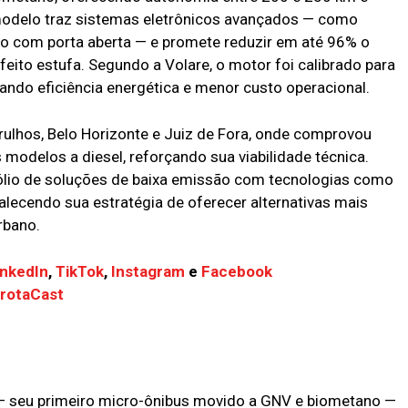
modelo traz sistemas eletrônicos avançados — como
eio com porta aberta — e promete reduzir em até 96% o
feito estufa. Segundo a Volare, o motor foi calibrado para
zando eficiência energética e menor custo operacional.
rulhos, Belo Horizonte e Juiz de Fora, onde comprovou
odelos a diesel, reforçando sua viabilidade técnica.
fólio de soluções de baixa emissão com tecnologias como
rtalecendo sua estratégia de oferecer alternativas mais
rbano.
inkedIn
,
TikTok
,
Instagram
e
Facebook
FrotaCast
 — seu primeiro micro-ônibus movido a GNV e biometano —