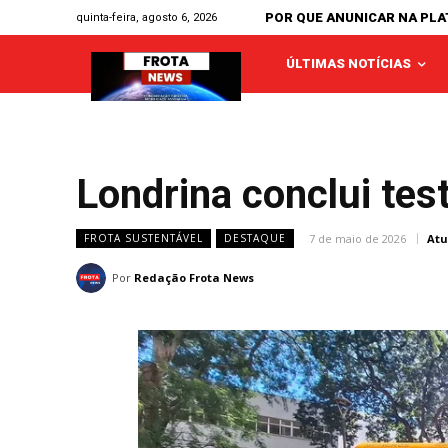
POR QUE ANUNICAR NA PL
quinta-feira, agosto 6, 2026
ÚLTIMAS NOTÍCIAS
Londrina conclui te
7 de maio de 2026
Atu
FROTA SUSTENTÁVEL
DESTAQUE
Por
Redação Frota News