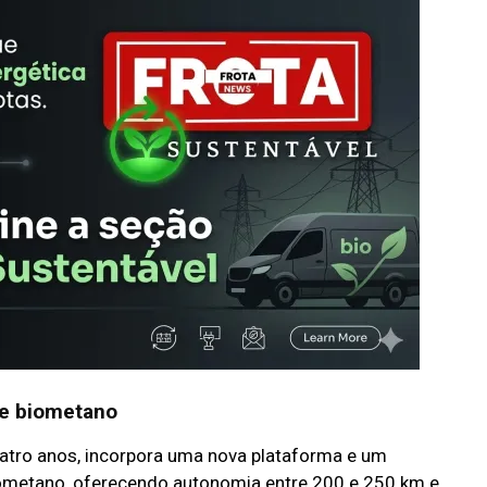
 e biometano
uatro anos, incorpora uma nova plataforma e um
ometano, oferecendo autonomia entre 200 e 250 km e