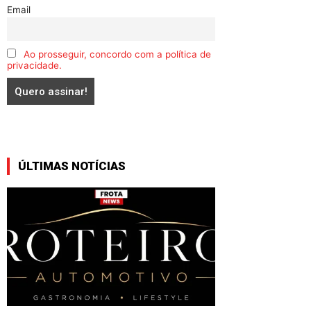
Email
Ao prosseguir, concordo com a política de
privacidade.
ÚLTIMAS NOTÍCIAS