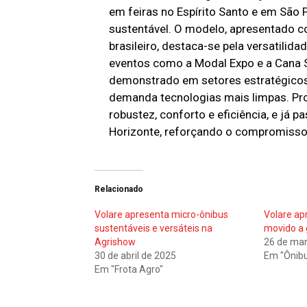
em feiras no Espírito Santo e em São 
sustentável. O modelo, apresentado c
brasileiro, destaca-se pela versatilid
eventos como a Modal Expo e a Cana 
demonstrado em setores estratégicos
demanda tecnologias mais limpas. Pro
robustez, conforto e eficiência, e já
Horizonte, reforçando o compromisso
Relacionado
Volare apresenta micro-ônibus
Volare ap
sustentáveis e versáteis na
movido a
Agrishow
26 de mar
30 de abril de 2025
Em "Ônib
Em "Frota Agro"