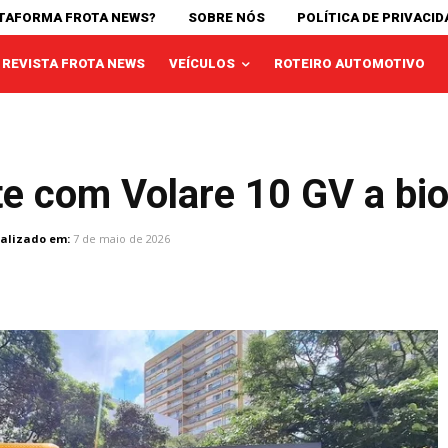
ATAFORMA FROTA NEWS?
SOBRE NÓS
POLÍTICA DE PRIVACID
REVISTA FROTA NEWS
VEÍCULOS
ROTEIRO AUTOMOTIVO
ste com Volare 10 GV a b
alizado em:
7 de maio de 2026