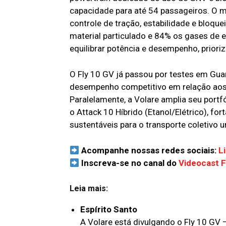
capacidade para até 54 passageiros. O 
controle de tração, estabilidade e bloqu
material particulado e 84% os gases de e
equilibrar potência e desempenho, priori
O Fly 10 GV já passou por testes em Gua
desempenho competitivo em relação aos m
Paralelamente, a Volare amplia seu port
o Attack 10 Híbrido (Etanol/Elétrico), fo
sustentáveis para o transporte coletivo u
Acompanhe nossas redes sociais:
L
Inscreva-se no canal do
Videocast 
Leia mais:
Espírito Santo
A Volare está divulgando o Fly 10 GV