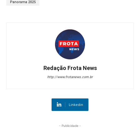
Panorama 2025
Redação Frota News
http://www.frotanews.com.br
Linkedin
- Publicidade -