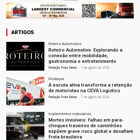
ARTIGOS
Roteiro Automotivo
Roteiro Automotivo: Explorando a
conexão entre mobilidade,
gastronomia e entretenimento
Redação Frota News
-
7 de agosto de 2026
Destaque
A escuta ativa transforma a retenção
de motoristas na CEVA Logistics
Redação Frota News
-
7 de agosto de 2026
Implementos rodoviários
Mortes invisíveis: falhas em para-
choques traseiros de caminhões
expõem grave risco global e desafiam
frota brasileira