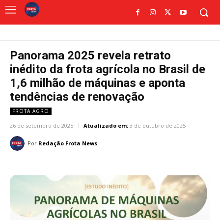
Panorama 2025 revela retrato
inédito da frota agrícola no Brasil de
1,6 milhão de máquinas e aponta
tendências de renovação
FROTA AGRO
26 de setembro de 2025
Atualizado em:
3 de outubro de 2025
Por
Redação Frota News