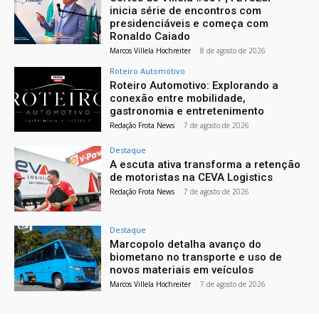
inicia série de encontros com
presidenciáveis e começa com
Ronaldo Caiado
Marcos Villela Hochreiter
-
8 de agosto de 2026
Roteiro Automotivo
Roteiro Automotivo: Explorando a
conexão entre mobilidade,
gastronomia e entretenimento
Redação Frota News
-
7 de agosto de 2026
Destaque
A escuta ativa transforma a retenção
de motoristas na CEVA Logistics
Redação Frota News
-
7 de agosto de 2026
Destaque
Marcopolo detalha avanço do
biometano no transporte e uso de
novos materiais em veículos
Marcos Villela Hochreiter
-
7 de agosto de 2026