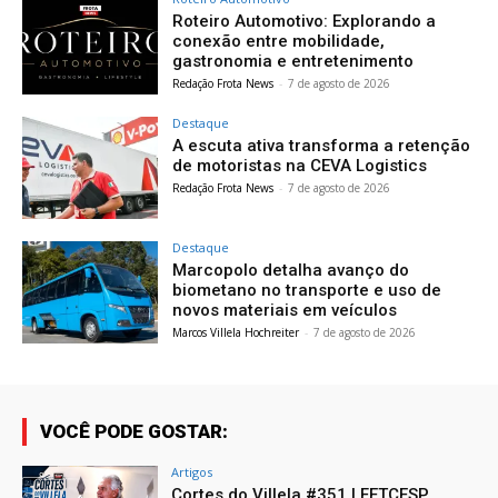
Roteiro Automotivo: Explorando a
conexão entre mobilidade,
gastronomia e entretenimento
Redação Frota News
-
7 de agosto de 2026
Destaque
A escuta ativa transforma a retenção
de motoristas na CEVA Logistics
Redação Frota News
-
7 de agosto de 2026
Destaque
Marcopolo detalha avanço do
biometano no transporte e uso de
novos materiais em veículos
Marcos Villela Hochreiter
-
7 de agosto de 2026
VOCÊ PODE GOSTAR:
Artigos
Cortes do Villela #351 | FETCESP