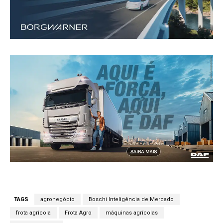
TAGS
agronegócio
Boschi Inteligência de Mercado
frota agrícola
Frota Agro
máquinas agrícolas