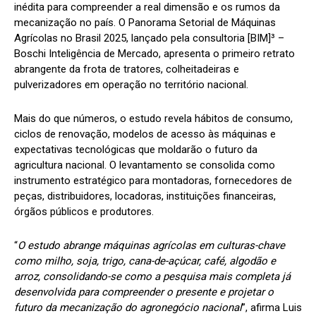
inédita para compreender a real dimensão e os rumos da
mecanização no país. O Panorama Setorial de Máquinas
Agrícolas no Brasil 2025, lançado pela consultoria [BIM]³ –
Boschi Inteligência de Mercado, apresenta o primeiro retrato
abrangente da frota de tratores, colheitadeiras e
pulverizadores em operação no território nacional.
Mais do que números, o estudo revela hábitos de consumo,
ciclos de renovação, modelos de acesso às máquinas e
expectativas tecnológicas que moldarão o futuro da
agricultura nacional. O levantamento se consolida como
instrumento estratégico para montadoras, fornecedores de
peças, distribuidores, locadoras, instituições financeiras,
órgãos públicos e produtores.
“
O estudo abrange máquinas agrícolas em culturas-chave
como milho, soja, trigo, cana-de-açúcar, café, algodão e
arroz, consolidando-se como a pesquisa mais completa já
desenvolvida para compreender o presente e projetar o
futuro da mecanização do agronegócio nacional
”, afirma Luis