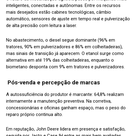
inteligentes, conectadas e autônomas. Entre os recursos
mais desejados estão cabines tecnológicas, câmbio
automático, sensores de ajuste em tempo real e pulverização
de alta precisão com leitura a laser.
No abastecimento, o diesel segue dominante (96% em
tratores, 90% em pulverizadores e 86% em colheitadeiras),
mas sinais de transição já aparecem. O etanol surge como
alternativa em até 19% das colheitadeiras, enquanto o
biometano desponta com 9% em tratores e pulverizadores.
Pós-venda e percepção de marcas
A autossuficiência do produtor é marcante: 64,8% realizam
internamente a manutenção preventiva. Na corretiva,
concessionárias e oficinas ganham espaço, mas o peso do
reparo próprio continua alto.
Em reputação, John Deere lidera em presença e satisfação,
seguida por Jacto e Case IH entre as mais bem avaliadas.