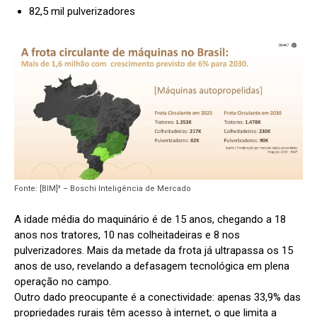
82,5 mil pulverizadores
Fonte: [BIM]³ – Boschi Inteligência de Mercado
A idade média do maquinário é de 15 anos, chegando a 18
anos nos tratores, 10 nas colheitadeiras e 8 nos
pulverizadores. Mais da metade da frota já ultrapassa os 15
anos de uso, revelando a defasagem tecnológica em plena
operação no campo.
Outro dado preocupante é a conectividade: apenas 33,9% das
propriedades rurais têm acesso à internet, o que limita a