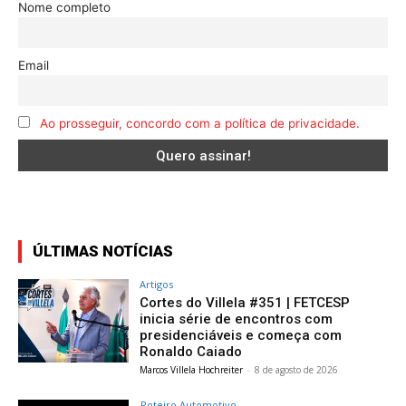
Nome completo
Email
Ao prosseguir, concordo com a política de privacidade.
ÚLTIMAS NOTÍCIAS
Artigos
Cortes do Villela #351 | FETCESP
inicia série de encontros com
presidenciáveis e começa com
Ronaldo Caiado
Marcos Villela Hochreiter
-
8 de agosto de 2026
Roteiro Automotivo