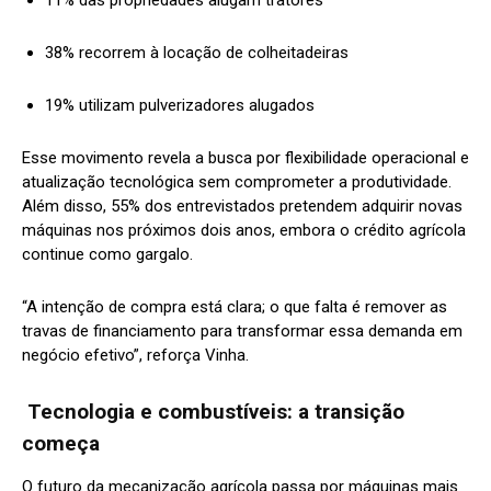
11% das propriedades alugam tratores
38% recorrem à locação de colheitadeiras
19% utilizam pulverizadores alugados
Esse movimento revela a busca por flexibilidade operacional e
atualização tecnológica sem comprometer a produtividade.
Além disso, 55% dos entrevistados pretendem adquirir novas
máquinas nos próximos dois anos, embora o crédito agrícola
continue como gargalo.
“A intenção de compra está clara; o que falta é remover as
travas de financiamento para transformar essa demanda em
negócio efetivo”, reforça Vinha.
Tecnologia e combustíveis: a transição
começa
O futuro da mecanização agrícola passa por máquinas mais