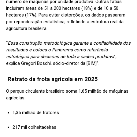
número de máquinas por unidade produtiva. Outras fatias
incluíram áreas de 51 a 200 hectares (18%) e de 10 a 50
hectares (17%). Para evitar distorções, os dados passaram
por reponderação estatística, refletindo a estrutura real da
agricultura brasileira.
“
Essa construção metodológica garante a confiabilidade dos
resultados e coloca o Panorama como referência
estratégica para decisões de toda a cadeia produtiva
”,
explica Gregori Boschi, sócio-diretor da [BIM]³.
Retrato da frota agrícola em 2025
O parque circulante brasileiro soma 1,65 milhão de máquinas
agrícolas:
1,35 milhão de tratores
217 mil colheitadeiras