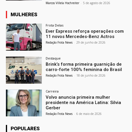
Marcos Villela Hochreiter
-
5 de agosto de 2026
MULHERES
Frota Delas
Ever Express reforça operações com
11 novos Mercedes-Benz Actros
Redação Frota News
-
29 de junho de 2026
Destaque
Brink’s forma primeira guarnição de
carro-forte 100% feminina do Brasil
Redação Frota News
-
18 de junho de 2026
Carreira
Volvo anuncia primeira mulher
presidente na América Latina: Silvia
Gerber
Redação Frota News
-
6 de maio de 2026
POPULARES