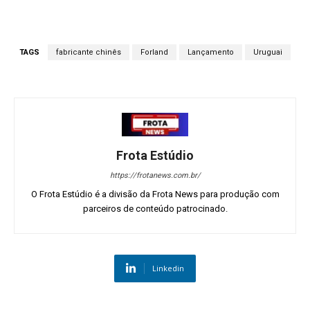
TAGS
fabricante chinês
Forland
Lançamento
Uruguai
Frota Estúdio
https://frotanews.com.br/
O Frota Estúdio é a divisão da Frota News para produção com
parceiros de conteúdo patrocinado.
Linkedin