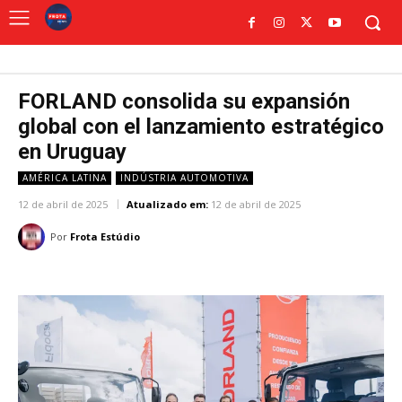
FORLAND consolida su expansión
global con el lanzamiento estratégico
en Uruguay
AMÉRICA LATINA
INDÚSTRIA AUTOMOTIVA
12 de abril de 2025
Atualizado em:
12 de abril de 2025
Por
Frota Estúdio