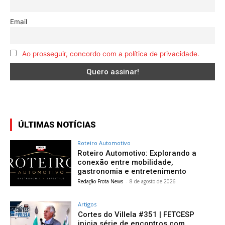
Email
Ao prosseguir, concordo com a política de privacidade.
ÚLTIMAS NOTÍCIAS
Roteiro Automotivo
Roteiro Automotivo: Explorando a
conexão entre mobilidade,
gastronomia e entretenimento
Redação Frota News
-
8 de agosto de 2026
Artigos
Cortes do Villela #351 | FETCESP
inicia série de encontros com