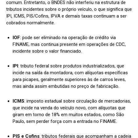
comum. Entretanto, o BNDES não interferiu na estrutura de
tributos incidentes sobre o próprio veículo, o que significa que
IPI, ICMS, PIS/Cofins, IPVA e demais taxas continuam a ser
cobrados normalmente.
IOF
: pode ser eliminado na operação de crédito via
FINAME, mas continua presente em operações de CDC,
incidente sobre o valor financiado.
IPI
: tributo federal sobre produtos industrializados, que
incide na saída da montadora, com alíquotas específicas
para picapes, geralmente superiores às de carros leves,
mas ainda assim embutidas no preço de fabricação.
ICMS
: imposto estadual sobre circulação de mercadorias,
que incide na venda do veículo novo, com alíquotas que
giram em torno de 18% em muitos estados, como São
Paulo, sem perder força com a entrada no FINAME.
PIS e Cofins
: tributos federais que acompanham a cadeia