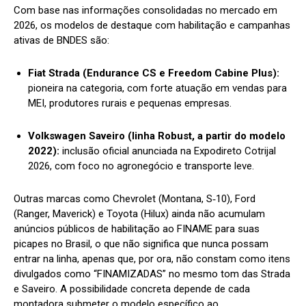
Com base nas informações consolidadas no mercado em
2026,
os modelos de destaque com habilitação e campanhas
ativas de BNDES são:
Fiat Strada (Endurance CS e Freedom Cabine Plus):
pioneira na categoria,
com forte atuação em vendas para
MEI,
produtores rurais e pequenas empresas.
Volkswagen Saveiro (linha Robust, a partir do modelo
2022):
inclusão oficial anunciada na Expodireto Cotrijal
2026, com foco no agronegócio e transporte leve.
Outras marcas como Chevrolet (Montana, S‑10), Ford
(Ranger, Maverick) e Toyota (Hilux) ainda não acumulam
anúncios públicos de habilitação ao FINAME para suas
picapes no Brasil, o que não significa que nunca possam
entrar na linha, apenas que, por ora, não constam como itens
divulgados como “FINAMIZADAS” no mesmo tom das Strada
e Saveiro. A possibilidade concreta depende de cada
montadora submeter o modelo específico ao