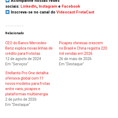
Acompanhe nossas redes
sociais:
LinkedIn
,
Instagram
e
Facebook
Inscreva-se no canal do
Videocast FrotaCast
Relacionado
CEO do Banco Mercedes-
Picapes chinesas crescem
Benz explica novas linhas de
no Brasil e China registra 220
crédito para frotistas
mil vendas em 2026
12 de agosto de 2024
26 de maio de 2026
Em "Serviços"
Em "Destaque"
Stellantis Pro One detalha
ofensiva global com 11
novos modelos para frotas
entre vans, picapes e
plataformas multienergia
2 de junho de 2026
Em "Destaque"