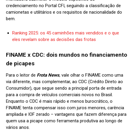
credenciamento no Portal CFI, seguindo a classificação de
camionetas e utilitários e os requisitos de nacionalidade do
bem.
Ranking 2025: os 45 caminhões mais vendidos e o que
eles revelam sobre as decisões das frotas
FINAME x CDC: dois mundos no financiamento
de picapes
Para o leitor de
Frota News
, vale olhar o FINAME como uma
via diferente, mas complementar, ao CDC (Crédito Direto ao
Consumidor), que segue sendo a principal porta de entrada
para a compra de veículos comerciais novos no Brasil.
Enquanto o CDC é mais rápido e menos burocrático, o
FINAME tenta compensar isso com juros menores, carência
ampliada e IOF zerado – vantagens que fazem diferença para
quem usa a picape como ferramenta produtiva ao longo de
vários anos.