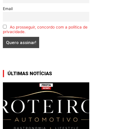
Email
Ao prosseguir, concordo com a política de
privacidade.
ÚLTIMAS NOTÍCIAS