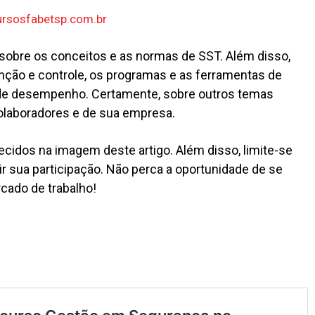
cursosfabetsp.com.br
 sobre os conceitos e as normas de SST. Além disso,
nção e controle, os programas e as ferramentas de
s de desempenho. Certamente, sobre outros temas
olaboradores e de sua empresa.
ecidos na imagem deste artigo. Além disso, limite-se
ir sua participação. Não perca a oportunidade de se
rcado de trabalho!