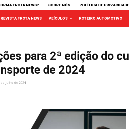
FORMA FROTA NEWS?
SOBRE NÓS
POLÍTICA DE PRIVACIDAD
REVISTA FROTA NEWS
VEÍCULOS
ROTEIRO AUTOMOTIVO
ções para 2ª edição do c
ansporte de 2024
 de julho de 2024