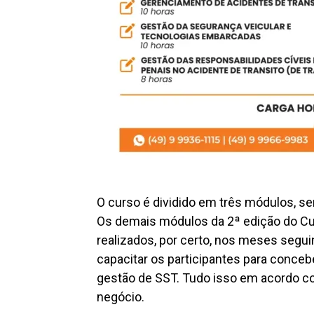
O curso é dividido em três módulos, se
Os demais módulos da 2ª edição do Cu
realizados, por certo, nos meses seguin
capacitar os participantes para con
gestão de SST. Tudo isso em acordo com
negócio.