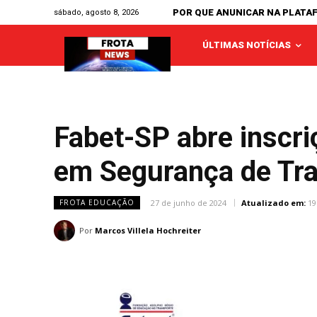
POR QUE ANUNICAR NA PLATA
sábado, agosto 8, 2026
ÚLTIMAS NOTÍCIAS
Fabet-SP abre inscri
em Segurança de Tr
27 de junho de 2024
Atualizado em:
19
FROTA EDUCAÇÃO
Por
Marcos Villela Hochreiter