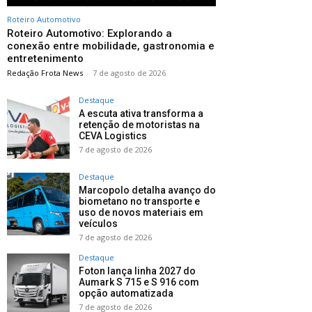
Roteiro Automotivo
Roteiro Automotivo: Explorando a
conexão entre mobilidade, gastronomia e
entretenimento
Redação Frota News
-
7 de agosto de 2026
Destaque
A escuta ativa transforma a
retenção de motoristas na
CEVA Logistics
7 de agosto de 2026
Destaque
Marcopolo detalha avanço do
biometano no transporte e
uso de novos materiais em
veículos
7 de agosto de 2026
Destaque
Foton lança linha 2027 do
Aumark S 715 e S 916 com
opção automatizada
7 de agosto de 2026