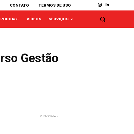
E
CONTATO
TERMOS DE USO
PODCAST
VÍDEOS
SERVIÇOS
urso Gestão
- Publicidade -